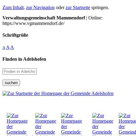
Zum Inhalt
,
zur Navigation
oder
zur Startseite
springen.
Verwaltungsgemeinschaft Mammendorf
| Online:
https://www.vgmammendorf.de/
Schriftgröße
A
A
A
Finden in Adelshofen
suchen