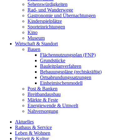
Sehenswürdigkeiten
Rad- und Wanderwege
Gastronomie und Übernachtungen
Kinderspielplätze
Sporteinrichtungen
Kino
Museum
Wirtschaft & Standort
Bauen
Flächennutzungsplan (FNP)
Grundstücke
Bauleitplanverfahren
Bebauungspläne (rechtskräftig)
Ortsabrundungssatzungen
Einheimischenmodell
Post & Banken
Breitbandausbau
Märkte & Feste
Energiewende & Umwelt
Nahversorgung
Aktuelles
Rathaus & Service
Leben & Wohnen
Freizeit & Kultur