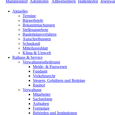
Aktuelles
Termine
Bürgerbriefe
Bekanntmachungen
Stellenangebote
Bauleitplanverfahren
Ausschreibungen
Schaukastl
Mitteilungsblatt
Klima & Umwelt
Rathaus & Service
Verwaltungsgliederung
Melde- & Passwesen
Fundamt
Verkehrsrecht
Steuern, Gebühren und Beiträge
Bauhof
Verwaltung
Mitarbeiter
Sachgebiete
Aufgaben
Formulare
Behörden und Institutionen