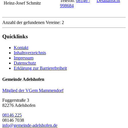
Telefon:
08146 -
Detailansicht
Heinz-Josef Schmitz
998684
Anzahl der gefundenen Vereine: 2
Quicklinks
Kontakt
Inhaltsverzeichnis
Impressum
Datenschutz
Erklärung zur Barrierefreiheit
Gemeinde Adelshofen
Mitglied der VGem Mammendorf
Fuggerstraße 3
82276 Adelshofen
08146 225
08146 7038
info@gemeinde-adelshofen.de