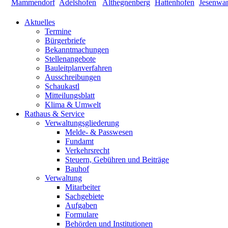
Aktuelles
Termine
Bürgerbriefe
Bekanntmachungen
Stellenangebote
Bauleitplanverfahren
Ausschreibungen
Schaukastl
Mitteilungsblatt
Klima & Umwelt
Rathaus & Service
Verwaltungsgliederung
Melde- & Passwesen
Fundamt
Verkehrsrecht
Steuern, Gebühren und Beiträge
Bauhof
Verwaltung
Mitarbeiter
Sachgebiete
Aufgaben
Formulare
Behörden und Institutionen