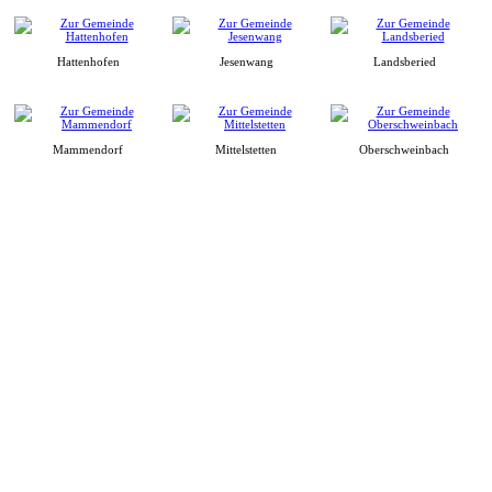
Hattenhofen
Jesenwang
Landsberied
Mammendorf
Mittelstetten
Oberschweinbach