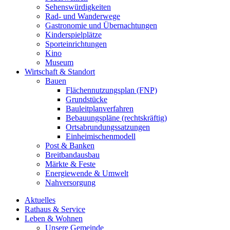
Sehenswürdigkeiten
Rad- und Wanderwege
Gastronomie und Übernachtungen
Kinderspielplätze
Sporteinrichtungen
Kino
Museum
Wirtschaft & Standort
Bauen
Flächennutzungsplan (FNP)
Grundstücke
Bauleitplanverfahren
Bebauungspläne (rechtskräftig)
Ortsabrundungssatzungen
Einheimischenmodell
Post & Banken
Breitbandausbau
Märkte & Feste
Energiewende & Umwelt
Nahversorgung
Aktuelles
Rathaus & Service
Leben & Wohnen
Unsere Gemeinde