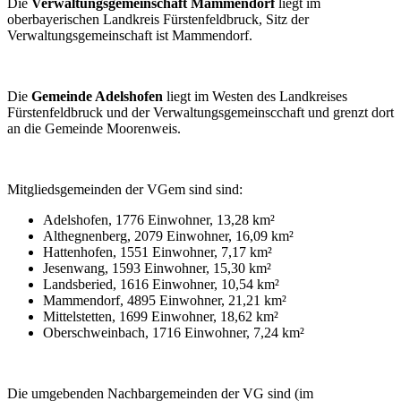
Die
Verwaltungsgemeinschaft Mammendorf
liegt im
oberbayerischen Landkreis Fürstenfeldbruck, Sitz der
Verwaltungsgemeinschaft ist Mammendorf.
Die
Gemeinde Adelshofen
liegt im Westen des Landkreises
Fürstenfeldbruck und der Verwaltungsgemeinscchaft und grenzt dort
an die Gemeinde Moorenweis.
Mitgliedsgemeinden der VGem sind sind:
Adelshofen, 1776 Einwohner, 13,28 km²
Althegnenberg, 2079 Einwohner, 16,09 km²
Hattenhofen, 1551 Einwohner, 7,17 km²
Jesenwang, 1593 Einwohner, 15,30 km²
Landsberied, 1616 Einwohner, 10,54 km²
Mammendorf, 4895 Einwohner, 21,21 km²
Mittelstetten, 1699 Einwohner, 18,62 km²
Oberschweinbach, 1716 Einwohner, 7,24 km²
Die umgebenden Nachbargemeinden der VG sind (im