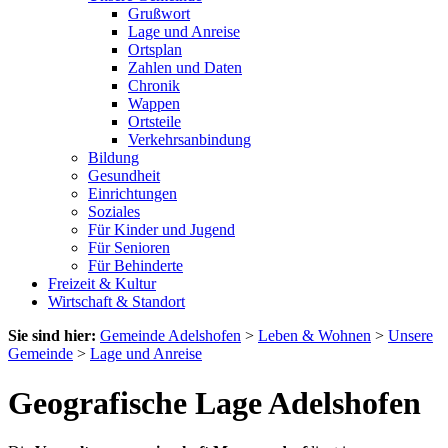
Grußwort
Lage und Anreise
Ortsplan
Zahlen und Daten
Chronik
Wappen
Ortsteile
Verkehrsanbindung
Bildung
Gesundheit
Einrichtungen
Soziales
Für Kinder und Jugend
Für Senioren
Für Behinderte
Freizeit & Kultur
Wirtschaft & Standort
Sie sind hier:
Gemeinde Adelshofen
>
Leben & Wohnen
>
Unsere
Gemeinde
>
Lage und Anreise
Geografische Lage Adelshofen