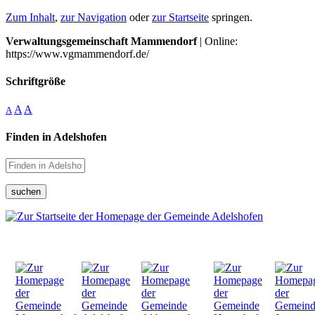
Zum Inhalt
,
zur Navigation
oder
zur Startseite
springen.
Verwaltungsgemeinschaft Mammendorf
| Online:
https://www.vgmammendorf.de/
Schriftgröße
A
A
A
Finden in Adelshofen
suchen