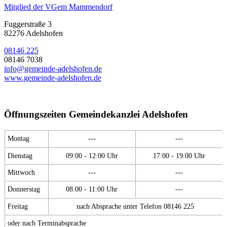
Mitglied der VGem Mammendorf
Fuggerstraße 3
82276 Adelshofen
08146 225
08146 7038
info@gemeinde-adelshofen.de
www.gemeinde-adelshofen.de
Öffnungszeiten Gemeindekanzlei Adelshofen
Montag
---
---
Dienstag
09:00 - 12:00 Uhr
17:00 - 19:00 Uhr
Mittwoch
---
---
Donnerstag
08:00 - 11:00 Uhr
---
Freitag
nach Absprache unter Telefon 08146 225
oder nach Terminabsprache