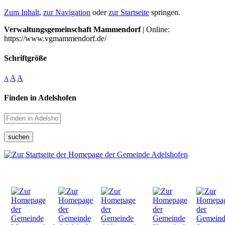
Zum Inhalt
,
zur Navigation
oder
zur Startseite
springen.
Verwaltungsgemeinschaft Mammendorf
| Online:
https://www.vgmammendorf.de/
Schriftgröße
A
A
A
Finden in Adelshofen
suchen