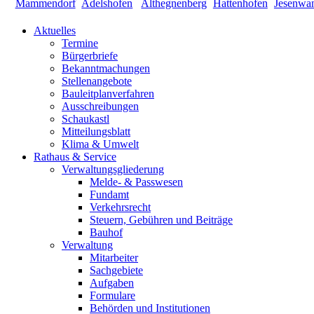
Aktuelles
Termine
Bürgerbriefe
Bekanntmachungen
Stellenangebote
Bauleitplanverfahren
Ausschreibungen
Schaukastl
Mitteilungsblatt
Klima & Umwelt
Rathaus & Service
Verwaltungsgliederung
Melde- & Passwesen
Fundamt
Verkehrsrecht
Steuern, Gebühren und Beiträge
Bauhof
Verwaltung
Mitarbeiter
Sachgebiete
Aufgaben
Formulare
Behörden und Institutionen