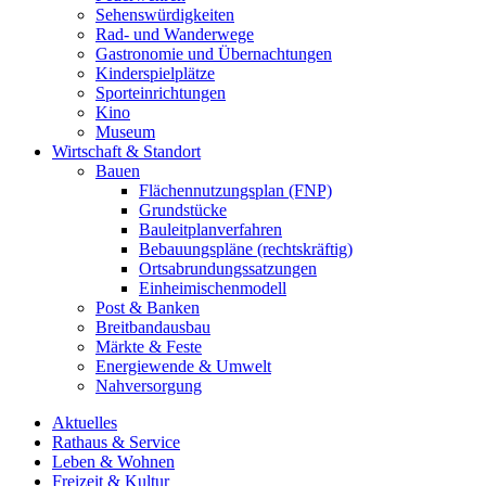
Sehenswürdigkeiten
Rad- und Wanderwege
Gastronomie und Übernachtungen
Kinderspielplätze
Sporteinrichtungen
Kino
Museum
Wirtschaft & Standort
Bauen
Flächennutzungsplan (FNP)
Grundstücke
Bauleitplanverfahren
Bebauungspläne (rechtskräftig)
Ortsabrundungssatzungen
Einheimischenmodell
Post & Banken
Breitbandausbau
Märkte & Feste
Energiewende & Umwelt
Nahversorgung
Aktuelles
Rathaus & Service
Leben & Wohnen
Freizeit & Kultur