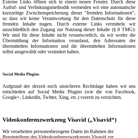
Externe Links öffnen sich in einem neuen Fenster. Durch diese
Aufruf- und Verlinkungsmethodik vermeiden wir eine automatische
kurzzeitige Zwischenspeicherung dieser "fremden Informationen",
so dass wir keine Verantwortung für den Datenschutz für diese
fremden Inhalte tragen. Durch externe Links vermitteln wir
ausschließlich den Zugang zur Nutzung dieser Inhalte (§ 8 TMG):
Wir sind für diese Inhalte nicht verantwortlich, da wir weder die
Übermittlung der Information veranlasst, den Adressaten der
übermittelten Informationen und die übermittelten Informationen
selbst ausgewählt oder verändert haben.
Social Media Plugins
Aufgrund der derzeit noch unsicheren Rechtslage haben wir uns
entschieden auf Social Media Plugins (wie die von Facebook,
Google+, LinkedIn, Twitter, Xing, etc.) vorerst zu verzichten.
Videokonferenzwerkzeug Visavid („Visavid“)
Wir verarbeiten personenbezogene Daten im Rahmen der
Bereitstellung des Videokonferenzwerkzeugs Visavid zur