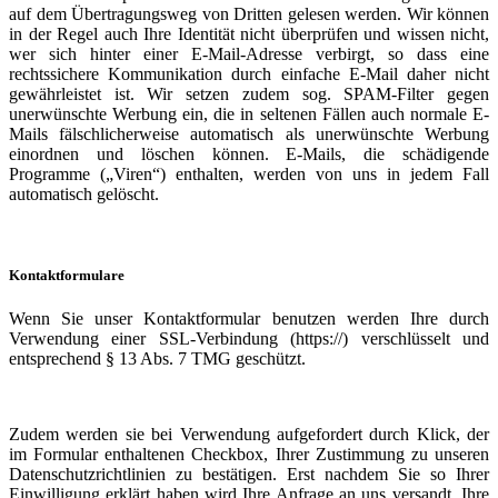
auf dem Übertragungsweg von Dritten gelesen werden. Wir können
in der Regel auch Ihre Identität nicht überprüfen und wissen nicht,
wer sich hinter einer E-Mail-Adresse verbirgt, so dass eine
rechtssichere Kommunikation durch einfache E-Mail daher nicht
gewährleistet ist. Wir setzen zudem sog. SPAM-Filter gegen
unerwünschte Werbung ein, die in seltenen Fällen auch normale E-
Mails fälschlicherweise automatisch als unerwünschte Werbung
einordnen und löschen können. E-Mails, die schädigende
Programme („Viren“) enthalten, werden von uns in jedem Fall
automatisch gelöscht.
Kontaktformulare
Wenn Sie unser Kontaktformular benutzen werden Ihre durch
Verwendung einer SSL-Verbindung (https://) verschlüsselt und
entsprechend § 13 Abs. 7 TMG geschützt.
Zudem werden sie bei Verwendung aufgefordert durch Klick, der
im Formular enthaltenen Checkbox, Ihrer Zustimmung zu unseren
Datenschutzrichtlinien zu bestätigen. Erst nachdem Sie so Ihrer
Einwilligung erklärt haben wird Ihre Anfrage an uns versandt. Ihre