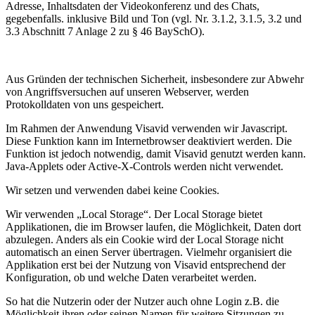
Adresse, Inhaltsdaten der Videokonferenz und des Chats,
gegebenfalls. inklusive Bild und Ton (vgl. Nr. 3.1.2, 3.1.5, 3.2 und
3.3 Abschnitt 7 Anlage 2 zu § 46 BaySchO).
Aus Gründen der technischen Sicherheit, insbesondere zur Abwehr
von Angriffsversuchen auf unseren Webserver, werden
Protokolldaten von uns gespeichert.
Im Rahmen der Anwendung Visavid verwenden wir Javascript.
Diese Funktion kann im Internetbrowser deaktiviert werden. Die
Funktion ist jedoch notwendig, damit Visavid genutzt werden kann.
Java-Applets oder Active-X-Controls werden nicht verwendet.
Wir setzen und verwenden dabei keine Cookies.
Wir verwenden „Local Storage“. Der Local Storage bietet
Applikationen, die im Browser laufen, die Möglichkeit, Daten dort
abzulegen. Anders als ein Cookie wird der Local Storage nicht
automatisch an einen Server übertragen. Vielmehr organisiert die
Applikation erst bei der Nutzung von Visavid entsprechend der
Konfiguration, ob und welche Daten verarbeitet werden.
So hat die Nutzerin oder der Nutzer auch ohne Login z.B. die
Möglichkeit ihren oder seinen Namen für weitere Sitzungen zu