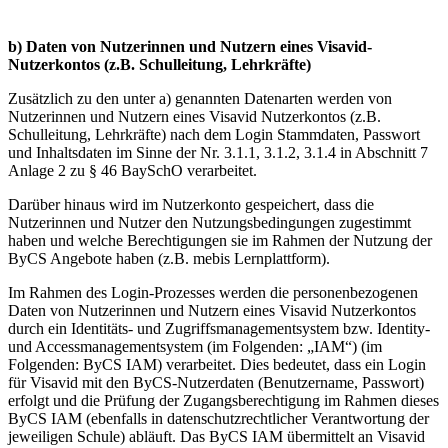
b) Daten von Nutzerinnen und Nutzern eines Visavid-
Nutzerkontos (z.B. Schulleitung, Lehrkräfte)
Zusätzlich zu den unter a) genannten Datenarten werden von
Nutzerinnen und Nutzern eines Visavid Nutzerkontos (z.B.
Schulleitung, Lehrkräfte) nach dem Login Stammdaten, Passwort
und Inhaltsdaten im Sinne der Nr. 3.1.1, 3.1.2, 3.1.4 in Abschnitt 7
Anlage 2 zu § 46 BaySchO verarbeitet.
Darüber hinaus wird im Nutzerkonto gespeichert, dass die
Nutzerinnen und Nutzer den Nutzungsbedingungen zugestimmt
haben und welche Berechtigungen sie im Rahmen der Nutzung der
ByCS Angebote haben (z.B. mebis Lernplattform).
Im Rahmen des Login-Prozesses werden die personenbezogenen
Daten von Nutzerinnen und Nutzern eines Visavid Nutzerkontos
durch ein Identitäts- und Zugriffsmanagementsystem bzw. Identity-
und Accessmanagementsystem (im Folgenden: „IAM“) (im
Folgenden: ByCS IAM) verarbeitet. Dies bedeutet, dass ein Login
für Visavid mit den ByCS-Nutzerdaten (Benutzername, Passwort)
erfolgt und die Prüfung der Zugangsberechtigung im Rahmen dieses
ByCS IAM (ebenfalls in datenschutzrechtlicher Verantwortung der
jeweiligen Schule) abläuft. Das ByCS IAM übermittelt an Visavid