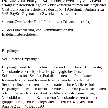
Die Datenverarbeitung im Rahmen der Verwendung von Visavid
erfolgt zur Bereitstellung von Videokonferenzräumen mit integrierter
Chat-Funktion für Schulen zu den in Nr. 1 Abschnitt 7 Anlage 2 zu
§ 46 BaySchO genannten Zwecken, insbesondere
• zum Zwecke der Durchführung von Distanzunterricht,
• der Durchführung von Kommunikation mit
Erziehungsberechtigten.
Empfänger
Schulinterne Empfänger
Empfänger sind die Teilnehmerinnen und Teilnehmer der jeweiligen
Videokonferenz (beispielsweise pädagogisches Personal,
Schülerinnen und Schüler, Praktikantinnen und Praktikanten,
Referendarinnen und Referendare, Seminarlehrkräfte und
Seminarteilnehmerinnen und Seminarteilnehmer). Diese sind
Empfänger hinsichtlich der in der Videokonferenz jeweils sichtbaren
oder hörbaren Daten (konkret: sichtbare Profilinformationen,
Videobild und Ton im Rahmen von Videokonferenzen und der
gruppenbezogenen Nutzungsdaten, hierzu Nr. 4.3 Abschnitt 7
Anlage 2 zu § 46 BaySchO).