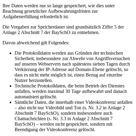
Ihre Daten werden nur so lange gespeichert, wie dies unter
Beachtung gesetzlicher Aufbewahrungsfristen zur
Aufgabenerfüllung erforderlich ist.
Die Vorgaben zur Speicherdauer sind grundsätzlich Ziffer 5 der
Anlage 2 Abschnitt 7 der BaySchO zu entnehmen.
Davon abweichend gilt Folgendes:
Die Protokolldaten werden aus Gründen der technischen
Sicherheit, insbesondere zur Abwehr von Angriffsversuchen
auf unseren Webservern nach spätestens sieben Tagen durch
Verkürzung der IP-Adresse auf Domain-Ebene gelöscht, so
dass es nicht mehr möglich ist, einen Bezug auf einzelne
Nutzer herzustellen.
Technische Protokolldaten, die beim Betrieb des Dienstes
anfallen, werden maximal 30 Tage aufbewahrt und danach
automatisiert gelöscht.
Sämtliche Daten, die innerhalb einer Videokonferenz anfallen
– also nicht nur Videobild und Ton (s. Nr. 3.2 in Anlage 2
Abschnitt 7 BaySchO), sondern insbesondere auch
Chatnachrichten (s. Nr. 3.3 in Anlage 2 Abschnitt 7
BaySchO) – werden nicht gespeichert, sondern mit
Beendigung der Videokonferenz gelöscht.