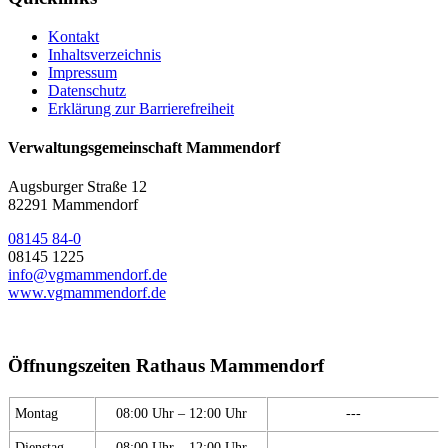
Kontakt
Inhaltsverzeichnis
Impressum
Datenschutz
Erklärung zur Barrierefreiheit
Verwaltungsgemeinschaft Mammendorf
Augsburger Straße 12
82291 Mammendorf
08145 84-0
08145 1225
info@vgmammendorf.de
www.vgmammendorf.de
Öffnungszeiten Rathaus Mammendorf
Montag
08:00 Uhr – 12:00 Uhr
---
Dienstag
08:00 Uhr – 12:00 Uhr
---