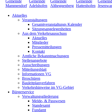
Aktuelles
Veranstaltungen
Gesamtveranstaltungs Kalender
Sitzungsangelegenheiten
Aus dem Verkehrsausschuss
Aktuelles
Mitglieder
Pressemitteilungen
Kontakt
Amtliche Bekanntmachungen
Stellenangebote
Ausschreibungen
Mitteilungsblatt
Informationen VG
Broschüren
Bauleitplanverfahren
Verkehrshinweise im VG-Gebiet
Bürgerservice
Verwaltungsgliederung
Melde- & Passwesen
Standesamt
Fundamt