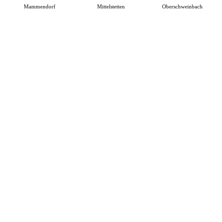
Mammendorf
Mittelstetten
Oberschweinbach