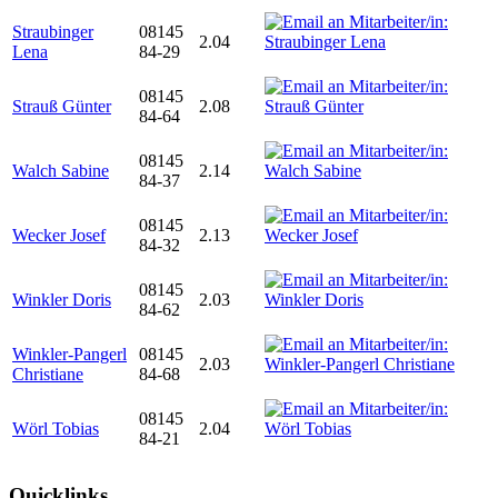
Straubinger
08145
2.04
Lena
84-29
08145
Strauß Günter
2.08
84-64
08145
Walch Sabine
2.14
84-37
08145
Wecker Josef
2.13
84-32
08145
Winkler Doris
2.03
84-62
Winkler-Pangerl
08145
2.03
Christiane
84-68
08145
Wörl Tobias
2.04
84-21
Quicklinks