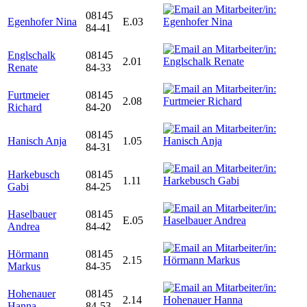
08145
Egenhofer Nina
E.03
84-41
Englschalk
08145
2.01
Renate
84-33
Furtmeier
08145
2.08
Richard
84-20
08145
Hanisch Anja
1.05
84-31
Harkebusch
08145
1.11
Gabi
84-25
Haselbauer
08145
E.05
Andrea
84-42
Hörmann
08145
2.15
Markus
84-35
Hohenauer
08145
2.14
Hanna
84-53