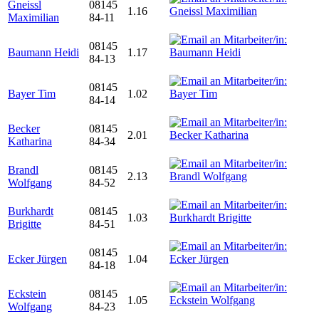
Gneissl
08145
1.16
Maximilian
84-11
08145
Baumann Heidi
1.17
84-13
08145
Bayer Tim
1.02
84-14
Becker
08145
2.01
Katharina
84-34
Brandl
08145
2.13
Wolfgang
84-52
Burkhardt
08145
1.03
Brigitte
84-51
08145
Ecker Jürgen
1.04
84-18
Eckstein
08145
1.05
Wolfgang
84-23