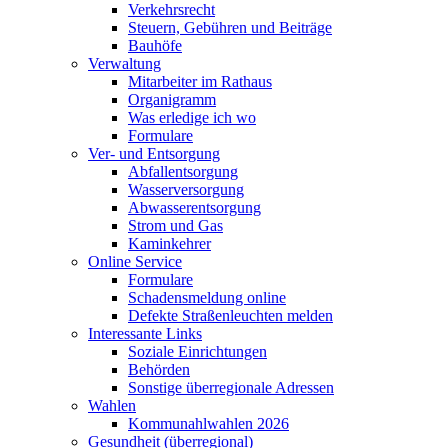
Verkehrsrecht
Steuern, Gebühren und Beiträge
Bauhöfe
Verwaltung
Mitarbeiter im Rathaus
Organigramm
Was erledige ich wo
Formulare
Ver- und Entsorgung
Abfallentsorgung
Wasserversorgung
Abwasserentsorgung
Strom und Gas
Kaminkehrer
Online Service
Formulare
Schadensmeldung online
Defekte Straßenleuchten melden
Interessante Links
Soziale Einrichtungen
Behörden
Sonstige überregionale Adressen
Wahlen
Kommunahlwahlen 2026
Gesundheit (überregional)