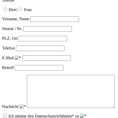
Anrede
Herr
|
Frau
Vorname, Name
Strasse / Nr.
PLZ, Ort
Telefon
E-Mail
Betreff
Nachricht
Ich stimme den Datenschutzrichtlinien* zu