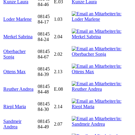
Kunze Laura
E.03
84-46
08145
Loder Marlene
1.03
84-17
08145
Merkel Sabrina
2.04
84-24
Oberbacher
08145
2.02
Sonja
84-67
08145
Ottens Max
2.13
84-39
08145
Reuther Andrea
E.08
84-48
08145
Riepl Maria
2.14
84-30
Sandmeir
08145
2.07
Andrea
84-49