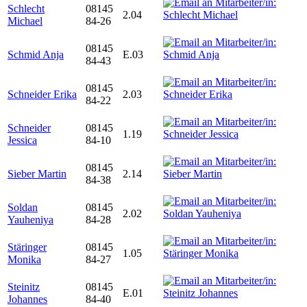
Schlecht
08145
2.04
Michael
84-26
08145
Schmid Anja
E.03
84-43
08145
Schneider Erika
2.03
84-22
Schneider
08145
1.19
Jessica
84-10
08145
Sieber Martin
2.14
84-38
Soldan
08145
2.02
Yauheniya
84-28
Stäringer
08145
1.05
Monika
84-27
Steinitz
08145
E.01
Johannes
84-40