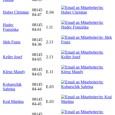
08145
Huber Christian
E.04
84-47
Hudec
08145
1.11
Franziska
84-61
08145
Jilek Franz
2.13
84-36
08145
Keller Josef
2.13
84-65
08145
Klenz Mandy
E.11
84-63
Kobarschik
08145
E.03
Sabrina
84-44
08145
Kral Martina
E.03
84-45
08145