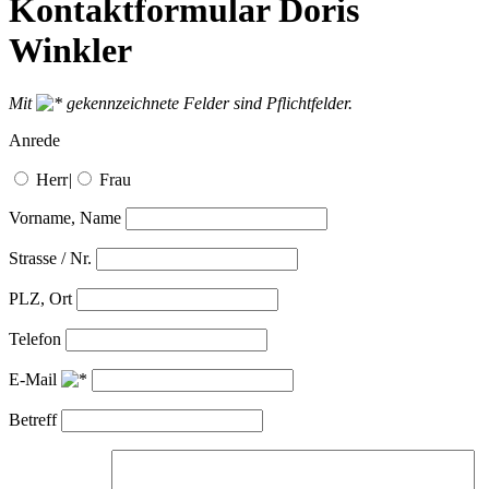
Kontaktformular Doris
Winkler
Mit
gekennzeichnete Felder sind Pflichtfelder.
Anrede
Herr
|
Frau
Vorname, Name
Strasse / Nr.
PLZ, Ort
Telefon
E-Mail
Betreff