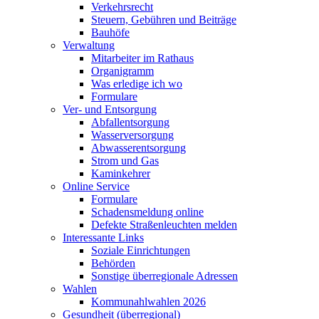
Verkehrsrecht
Steuern, Gebühren und Beiträge
Bauhöfe
Verwaltung
Mitarbeiter im Rathaus
Organigramm
Was erledige ich wo
Formulare
Ver- und Entsorgung
Abfallentsorgung
Wasserversorgung
Abwasserentsorgung
Strom und Gas
Kaminkehrer
Online Service
Formulare
Schadensmeldung online
Defekte Straßenleuchten melden
Interessante Links
Soziale Einrichtungen
Behörden
Sonstige überregionale Adressen
Wahlen
Kommunahlwahlen 2026
Gesundheit (überregional)