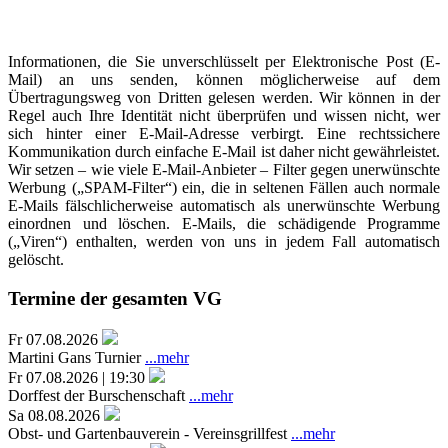
Informationen, die Sie unverschlüsselt per Elektronische Post (E-
Mail) an uns senden, können möglicherweise auf dem
Übertragungsweg von Dritten gelesen werden. Wir können in der
Regel auch Ihre Identität nicht überprüfen und wissen nicht, wer
sich hinter einer E-Mail-Adresse verbirgt. Eine rechtssichere
Kommunikation durch einfache E-Mail ist daher nicht gewährleistet.
Wir setzen – wie viele E-Mail-Anbieter – Filter gegen unerwünschte
Werbung („SPAM-Filter“) ein, die in seltenen Fällen auch normale
E-Mails fälschlicherweise automatisch als unerwünschte Werbung
einordnen und löschen. E-Mails, die schädigende Programme
(„Viren“) enthalten, werden von uns in jedem Fall automatisch
gelöscht.
Termine der gesamten VG
Fr 07.08.2026
Martini Gans Turnier
...mehr
Fr 07.08.2026 | 19:30
Dorffest der Burschenschaft
...mehr
Sa 08.08.2026
Obst- und Gartenbauverein - Vereinsgrillfest
...mehr