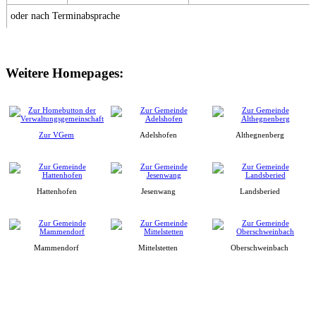
oder nach Terminabsprache
Weitere Homepages:
Zur VGem
Adelshofen
Althegnenberg
Hattenhofen
Jesenwang
Landsberied
Mammendorf
Mittelstetten
Oberschweinbach