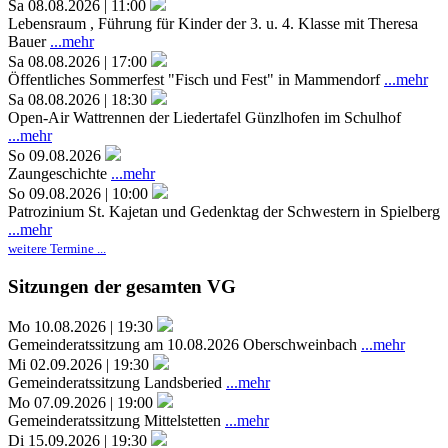
Sa 08.08.2026 | 11:00
Lebensraum , Führung für Kinder der 3. u. 4. Klasse mit Theresa
Bauer
...mehr
Sa 08.08.2026 | 17:00
Öffentliches Sommerfest "Fisch und Fest" in Mammendorf
...mehr
Sa 08.08.2026 | 18:30
Open-Air Wattrennen der Liedertafel Günzlhofen im Schulhof
...mehr
So 09.08.2026
Zaungeschichte
...mehr
So 09.08.2026 | 10:00
Patrozinium St. Kajetan und Gedenktag der Schwestern in Spielberg
...mehr
weitere Termine ...
Sitzungen der gesamten VG
Mo 10.08.2026 | 19:30
Gemeinderatssitzung am 10.08.2026 Oberschweinbach
...mehr
Mi 02.09.2026 | 19:30
Gemeinderatssitzung Landsberied
...mehr
Mo 07.09.2026 | 19:00
Gemeinderatssitzung Mittelstetten
...mehr
Di 15.09.2026 | 19:30