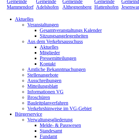
Aktuelles
Veranstaltungen
Gesamtveranstaltungs Kalender
Sitzungsangelegenheiten
Aus dem Verkehrsausschuss
Aktuelles
Mitglieder
Pressemitteilungen
Kontakt
Amtliche Bekanntmachungen
Stellenangebote
Ausschreibungen
Mitteilungsblatt
Informationen VG
Broschüren
Bauleitplanverfahren
Verkehrshinweise im VG-Gebiet
Bürgerservice
Verwaltungsgliederung
Melde- & Passwesen
Standesamt
Fundamt