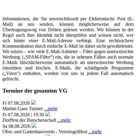
Informationen, die Sie unverschlüsselt per Elektronische Post (E-
Mail) an uns senden, können möglicherweise auf dem
Übertragungsweg von Dritten gelesen werden. Wir können in der
Regel auch Ihre Identität nicht überprüfen und wissen nicht, wer
sich hinter einer E-Mail-Adresse verbirgt. Eine rechtssichere
Kommunikation durch einfache E-Mail ist daher nicht gewährleistet.
Wir setzen – wie viele E-Mail-Anbieter – Filter gegen unerwünschte
Werbung („SPAM-Filter“) ein, die in seltenen Fällen auch normale
E-Mails fälschlicherweise automatisch als unerwünschte Werbung
einordnen und löschen. E-Mails, die schädigende Programme
(„Viren“) enthalten, werden von uns in jedem Fall automatisch
gelöscht.
Termine der gesamten VG
Fr 07.08.2026
Martini Gans Turnier
...mehr
Fr 07.08.2026 | 19:30
Dorffest der Burschenschaft
...mehr
Sa 08.08.2026
Obst- und Gartenbauverein - Vereinsgrillfest
...mehr