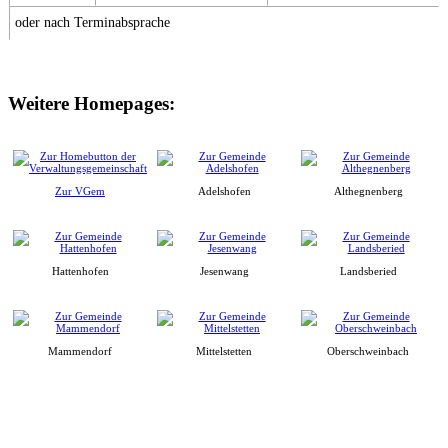
oder nach Terminabsprache
Weitere Homepages:
Zur VGem
Adelshofen
Althegnenberg
Hattenhofen
Jesenwang
Landsberied
Mammendorf
Mittelstetten
Oberschweinbach