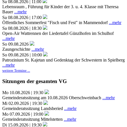
Sa 08.08.2026 | 11:00
Lebensraum , Führung für Kinder der 3. u. 4. Klasse mit Theresa
Bauer
...mehr
Sa 08.08.2026 | 17:00
Öffentliches Sommerfest "Fisch und Fest" in Mammendorf
...mehr
Sa 08.08.2026 | 18:30
Open-Air Wattrennen der Liedertafel Günzlhofen im Schulhof
...mehr
So 09.08.2026
Zaungeschichte
...mehr
So 09.08.2026 | 10:00
Patrozinium St. Kajetan und Gedenktag der Schwestern in Spielberg
...mehr
weitere Termine ...
Sitzungen der gesamten VG
Mo 10.08.2026 | 19:30
Gemeinderatssitzung am 10.08.2026 Oberschweinbach
...mehr
Mi 02.09.2026 | 19:30
Gemeinderatssitzung Landsberied
...mehr
Mo 07.09.2026 | 19:00
Gemeinderatssitzung Mittelstetten
...mehr
Di 15.09.2026 | 19:30