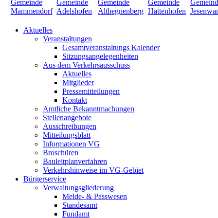
Aktuelles
Veranstaltungen
Gesamtveranstaltungs Kalender
Sitzungsangelegenheiten
Aus dem Verkehrsausschuss
Aktuelles
Mitglieder
Pressemitteilungen
Kontakt
Amtliche Bekanntmachungen
Stellenangebote
Ausschreibungen
Mitteilungsblatt
Informationen VG
Broschüren
Bauleitplanverfahren
Verkehrshinweise im VG-Gebiet
Bürgerservice
Verwaltungsgliederung
Melde- & Passwesen
Standesamt
Fundamt