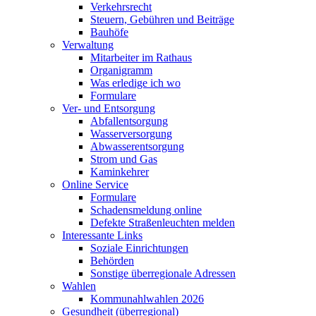
Verkehrsrecht
Steuern, Gebühren und Beiträge
Bauhöfe
Verwaltung
Mitarbeiter im Rathaus
Organigramm
Was erledige ich wo
Formulare
Ver- und Entsorgung
Abfallentsorgung
Wasserversorgung
Abwasserentsorgung
Strom und Gas
Kaminkehrer
Online Service
Formulare
Schadensmeldung online
Defekte Straßenleuchten melden
Interessante Links
Soziale Einrichtungen
Behörden
Sonstige überregionale Adressen
Wahlen
Kommunahlwahlen 2026
Gesundheit (überregional)