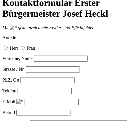
Kontaktformular Erster
Bürgermeister Josef Heckl
Mit
gekennzeichnete Felder sind Pflichtfelder.
Anrede
Herr
|
Frau
Vorname, Name
Strasse / Nr.
PLZ, Ort
Telefon
E-Mail
Betreff