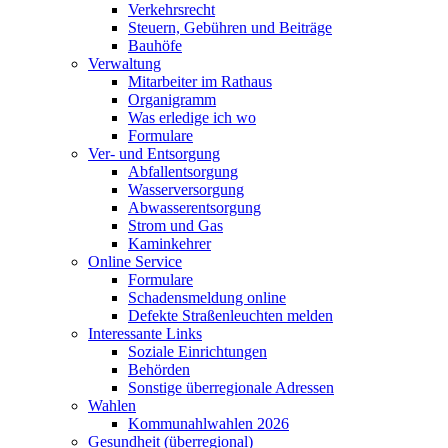
Verkehrsrecht
Steuern, Gebühren und Beiträge
Bauhöfe
Verwaltung
Mitarbeiter im Rathaus
Organigramm
Was erledige ich wo
Formulare
Ver- und Entsorgung
Abfallentsorgung
Wasserversorgung
Abwasserentsorgung
Strom und Gas
Kaminkehrer
Online Service
Formulare
Schadensmeldung online
Defekte Straßenleuchten melden
Interessante Links
Soziale Einrichtungen
Behörden
Sonstige überregionale Adressen
Wahlen
Kommunahlwahlen 2026
Gesundheit (überregional)