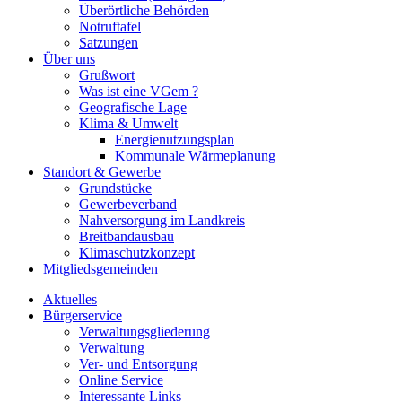
Überörtliche Behörden
Notruftafel
Satzungen
Über uns
Grußwort
Was ist eine VGem ?
Geografische Lage
Klima & Umwelt
Energienutzungsplan
Kommunale Wärmeplanung
Standort & Gewerbe
Grundstücke
Gewerbeverband
Nahversorgung im Landkreis
Breitbandausbau
Klimaschutzkonzept
Mitgliedsgemeinden
Aktuelles
Bürgerservice
Verwaltungsgliederung
Verwaltung
Ver- und Entsorgung
Online Service
Interessante Links