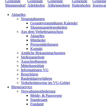
Aktuelles
Veranstaltungen
Gesamtveranstaltungs Kalender
Sitzungsangelegenheiten
Aus dem Verkehrsausschuss
Aktuelles
Mitglieder
Pressemitteilungen
Kontakt
Amtliche Bekanntmachungen
Stellenangebote
Ausschreibungen
Mitteilungsblatt
Informationen VG
Broschüren
Bauleitplanverfahren
Verkehrshinweise im VG-Gebiet
Bürgerservice
Verwaltungsgliederung
Melde- & Passwesen
Standesamt
Fundamt