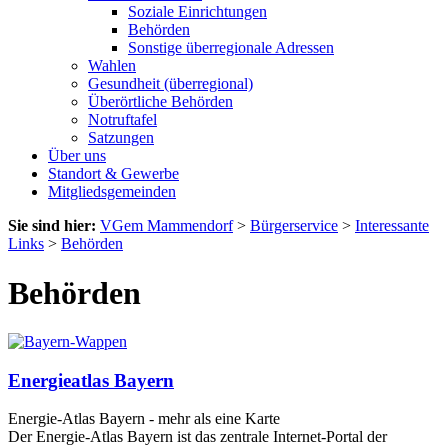
Soziale Einrichtungen
Behörden
Sonstige überregionale Adressen
Wahlen
Gesundheit (überregional)
Überörtliche Behörden
Notruftafel
Satzungen
Über uns
Standort & Gewerbe
Mitgliedsgemeinden
Sie sind hier:
VGem Mammendorf
>
Bürgerservice
>
Interessante
Links
>
Behörden
Behörden
Energieatlas Bayern
Energie-Atlas Bayern - mehr als eine Karte
Der Energie-Atlas Bayern ist das zentrale Internet-Portal der