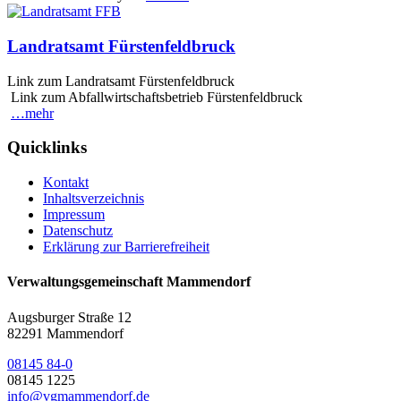
Landratsamt Fürstenfeldbruck
Link zum Landratsamt Fürstenfeldbruck
Link zum Abfallwirtschaftsbetrieb Fürstenfeldbruck
…mehr
Quicklinks
Kontakt
Inhaltsverzeichnis
Impressum
Datenschutz
Erklärung zur Barrierefreiheit
Verwaltungsgemeinschaft Mammendorf
Augsburger Straße 12
82291 Mammendorf
08145 84-0
08145 1225
info@vgmammendorf.de