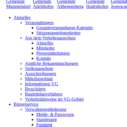
Aktuelles
Veranstaltungen
Gesamtveranstaltungs Kalender
Sitzungsangelegenheiten
Aus dem Verkehrsausschuss
Aktuelles
Mitglieder
Pressemitteilungen
Kontakt
Amtliche Bekanntmachungen
Stellenangebote
Ausschreibungen
Mitteilungsblatt
Informationen VG
Broschüren
Bauleitplanverfahren
Verkehrshinweise im VG-Gebiet
Bürgerservice
Verwaltungsgliederung
Melde- & Passwesen
Standesamt
Fundamt