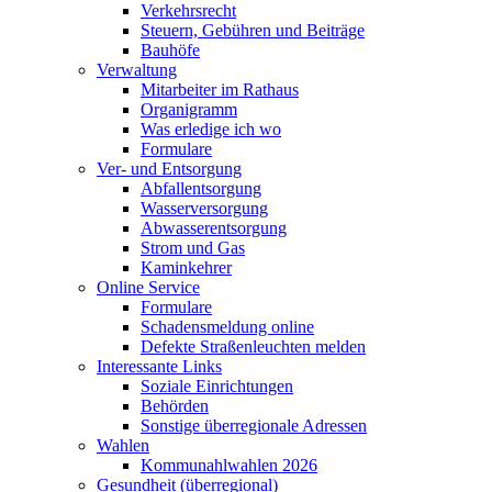
Verkehrsrecht
Steuern, Gebühren und Beiträge
Bauhöfe
Verwaltung
Mitarbeiter im Rathaus
Organigramm
Was erledige ich wo
Formulare
Ver- und Entsorgung
Abfallentsorgung
Wasserversorgung
Abwasserentsorgung
Strom und Gas
Kaminkehrer
Online Service
Formulare
Schadensmeldung online
Defekte Straßenleuchten melden
Interessante Links
Soziale Einrichtungen
Behörden
Sonstige überregionale Adressen
Wahlen
Kommunahlwahlen 2026
Gesundheit (überregional)