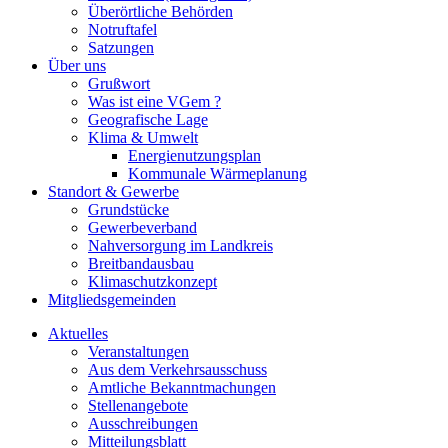
Überörtliche Behörden
Notruftafel
Satzungen
Über uns
Grußwort
Was ist eine VGem ?
Geografische Lage
Klima & Umwelt
Energienutzungsplan
Kommunale Wärmeplanung
Standort & Gewerbe
Grundstücke
Gewerbeverband
Nahversorgung im Landkreis
Breitbandausbau
Klimaschutzkonzept
Mitgliedsgemeinden
Aktuelles
Veranstaltungen
Aus dem Verkehrsausschuss
Amtliche Bekanntmachungen
Stellenangebote
Ausschreibungen
Mitteilungsblatt