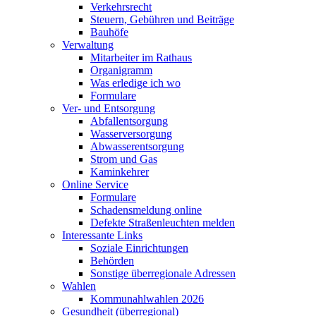
Verkehrsrecht
Steuern, Gebühren und Beiträge
Bauhöfe
Verwaltung
Mitarbeiter im Rathaus
Organigramm
Was erledige ich wo
Formulare
Ver- und Entsorgung
Abfallentsorgung
Wasserversorgung
Abwasserentsorgung
Strom und Gas
Kaminkehrer
Online Service
Formulare
Schadensmeldung online
Defekte Straßenleuchten melden
Interessante Links
Soziale Einrichtungen
Behörden
Sonstige überregionale Adressen
Wahlen
Kommunahlwahlen 2026
Gesundheit (überregional)