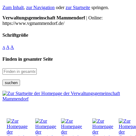
Zum Inhalt
,
zur Navigation
oder
zur Startseite
springen.
Verwaltungsgemeinschaft Mammendorf
| Online:
https://www.vgmammendorf.de/
Schriftgröße
A
A
A
Finden in gesamter Seite
suchen