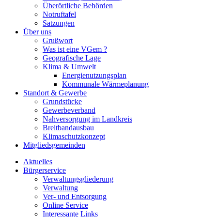
Überörtliche Behörden
Notruftafel
Satzungen
Über uns
Grußwort
Was ist eine VGem ?
Geografische Lage
Klima & Umwelt
Energienutzungsplan
Kommunale Wärmeplanung
Standort & Gewerbe
Grundstücke
Gewerbeverband
Nahversorgung im Landkreis
Breitbandausbau
Klimaschutzkonzept
Mitgliedsgemeinden
Aktuelles
Bürgerservice
Verwaltungsgliederung
Verwaltung
Ver- und Entsorgung
Online Service
Interessante Links