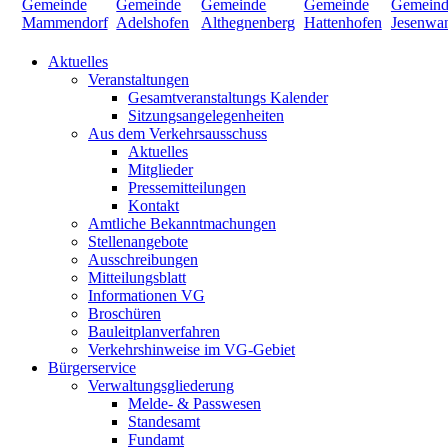
Aktuelles
Veranstaltungen
Gesamtveranstaltungs Kalender
Sitzungsangelegenheiten
Aus dem Verkehrsausschuss
Aktuelles
Mitglieder
Pressemitteilungen
Kontakt
Amtliche Bekanntmachungen
Stellenangebote
Ausschreibungen
Mitteilungsblatt
Informationen VG
Broschüren
Bauleitplanverfahren
Verkehrshinweise im VG-Gebiet
Bürgerservice
Verwaltungsgliederung
Melde- & Passwesen
Standesamt
Fundamt