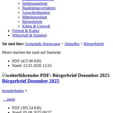
Stellenangebote
Bauleitplanverfahren
Ausschreibungen
Mitteilungsblatt
Bürgerbriefe
Klima & Umwelt
Freizeit & Kultur
Wirtschaft & Standort
Sie sind hier:
Gemeinde Jesenwang
>
Aktuelles
>
Bürgerbriefe
Motor machen hie rund auf Startseite
PDF (415.90 KB)
Stand: 22.01.2026 12:24
Bürgerbrief Dezember 2025
herunterladen
>
…mehr
PDF (395.54 KB)
Stand: 05.08.2025 09:57