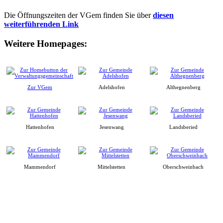
Die Öffnungszeiten der VGem finden Sie über
diesen
weiterführenden Link
Weitere Homepages:
Zur VGem
Adelshofen
Althegnenberg
Hattenhofen
Jesenwang
Landsberied
Mammendorf
Mittelstetten
Oberschweinbach