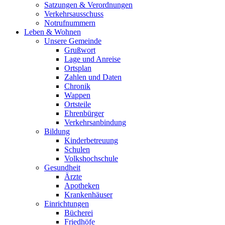
Satzungen & Verordnungen
Verkehrsausschuss
Notrufnummern
Leben & Wohnen
Unsere Gemeinde
Grußwort
Lage und Anreise
Ortsplan
Zahlen und Daten
Chronik
Wappen
Ortsteile
Ehrenbürger
Verkehrsanbindung
Bildung
Kinderbetreuung
Schulen
Volkshochschule
Gesundheit
Ärzte
Apotheken
Krankenhäuser
Einrichtungen
Bücherei
Friedhöfe