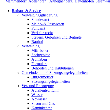
Rathaus & Service
Verwaltungsgliederung
Standesamt
Melde- & Passwesen
Fundamt
Verkehrsrecht
Steuern, Gebühren und Beiträge
Bauhof
Verwaltung
Mitarbeiter
Sachgebiete
Aufgaben
Formulare
Behörden und Institutionen
Gemeinderat und Sitzungsangelegenheiten
Bürgermeister
Sitzungsangelegenheiten
Ver- und Entsorgung
Abfallentsorgung
Wasser
Abwasser
Strom und Gas
Kaminkehrer