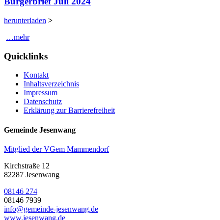
Bürgerbrief Juli 2024
herunterladen
>
…mehr
Quicklinks
Kontakt
Inhaltsverzeichnis
Impressum
Datenschutz
Erklärung zur Barrierefreiheit
Gemeinde Jesenwang
Mitglied der VGem Mammendorf
Kirchstraße 12
82287 Jesenwang
08146 274
08146 7939
info@gemeinde-jesenwang.de
www.jesenwang.de