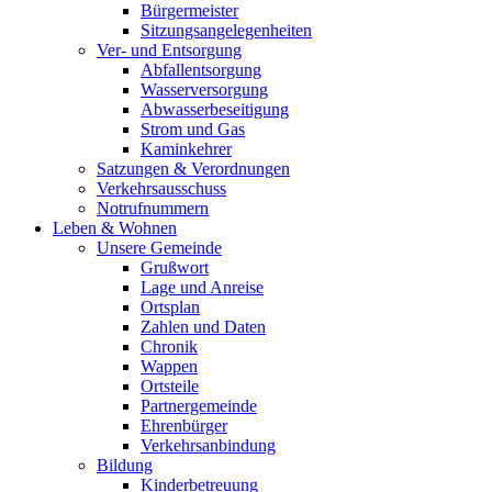
Bürgermeister
Sitzungsangelegenheiten
Ver- und Entsorgung
Abfallentsorgung
Wasserversorgung
Abwasserbeseitigung
Strom und Gas
Kaminkehrer
Satzungen & Verordnungen
Verkehrsausschuss
Notrufnummern
Leben & Wohnen
Unsere Gemeinde
Grußwort
Lage und Anreise
Ortsplan
Zahlen und Daten
Chronik
Wappen
Ortsteile
Partnergemeinde
Ehrenbürger
Verkehrsanbindung
Bildung
Kinderbetreuung