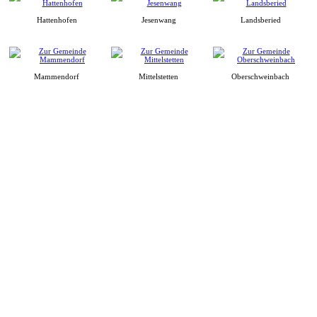
Hattenhofen
Jesenwang
Landsberied
Mammendorf
Mittelstetten
Oberschweinbach