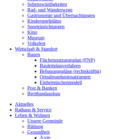
Sehenswürdigkeiten
Rad- und Wanderwege
Gastronomie und Übernachtungen
Kinderspielplätze
Sporteinrichtungen
Kino
Museum
Volksfest
Wirtschaft & Standort
Bauen
Flächennutzungsplan (FNP)
Bauleitplanverfahren
Bebauungspläne (rechtskräftig)
Ortsabrundungssatzungen
Einheimischenmodell
Post & Banken
Breitbandausbau
Aktuelles
Rathaus & Service
Leben & Wohnen
Unsere Gemeinde
Bildung
Gesundheit
Ärzte