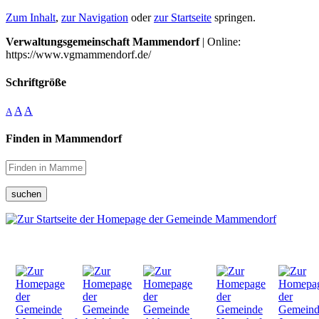
Zum Inhalt
,
zur Navigation
oder
zur Startseite
springen.
Verwaltungsgemeinschaft Mammendorf
| Online:
https://www.vgmammendorf.de/
Schriftgröße
A
A
A
Finden in Mammendorf
suchen