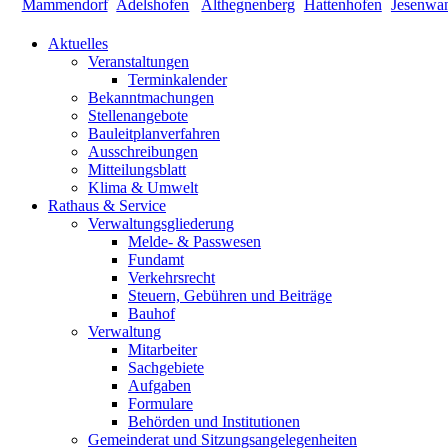
Aktuelles
Veranstaltungen
Terminkalender
Bekanntmachungen
Stellenangebote
Bauleitplanverfahren
Ausschreibungen
Mitteilungsblatt
Klima & Umwelt
Rathaus & Service
Verwaltungsgliederung
Melde- & Passwesen
Fundamt
Verkehrsrecht
Steuern, Gebühren und Beiträge
Bauhof
Verwaltung
Mitarbeiter
Sachgebiete
Aufgaben
Formulare
Behörden und Institutionen
Gemeinderat und Sitzungsangelegenheiten