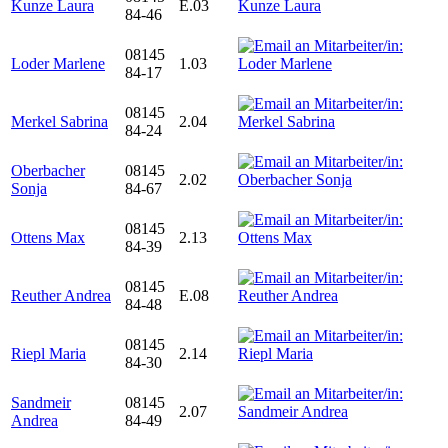
Kunze Laura
E.03
84-46
08145
Loder Marlene
1.03
84-17
08145
Merkel Sabrina
2.04
84-24
Oberbacher
08145
2.02
Sonja
84-67
08145
Ottens Max
2.13
84-39
08145
Reuther Andrea
E.08
84-48
08145
Riepl Maria
2.14
84-30
Sandmeir
08145
2.07
Andrea
84-49