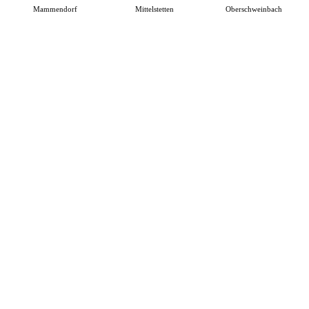
Mammendorf
Mittelstetten
Oberschweinbach