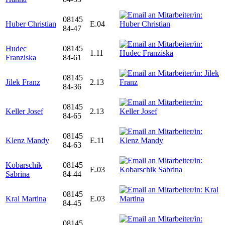
08145
Huber Christian
E.04
84-47
Hudec
08145
1.11
Franziska
84-61
08145
Jilek Franz
2.13
84-36
08145
Keller Josef
2.13
84-65
08145
Klenz Mandy
E.11
84-63
Kobarschik
08145
E.03
Sabrina
84-44
08145
Kral Martina
E.03
84-45
08145