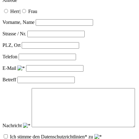
Anrede
Herr
|
Frau
Vorname, Name
Strasse / Nr.
PLZ, Ort
Telefon
E-Mail
Betreff
Nachricht
Ich stimme den Datenschutzrichtlinien* zu