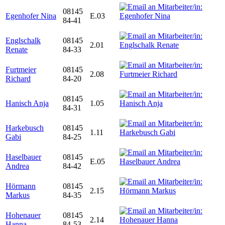
08145
Egenhofer Nina
E.03
84-41
Englschalk
08145
2.01
Renate
84-33
Furtmeier
08145
2.08
Richard
84-20
08145
Hanisch Anja
1.05
84-31
Harkebusch
08145
1.11
Gabi
84-25
Haselbauer
08145
E.05
Andrea
84-42
Hörmann
08145
2.15
Markus
84-35
Hohenauer
08145
2.14
Hanna
84-53