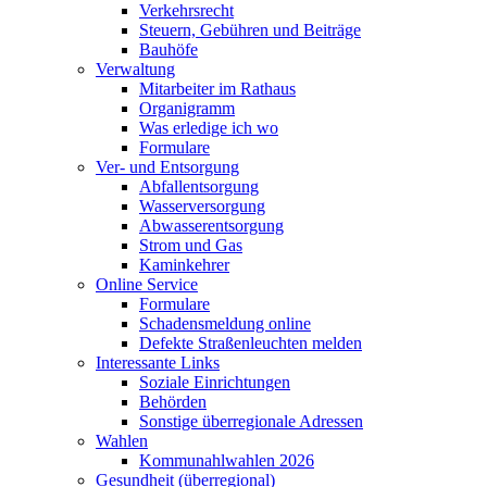
Verkehrsrecht
Steuern, Gebühren und Beiträge
Bauhöfe
Verwaltung
Mitarbeiter im Rathaus
Organigramm
Was erledige ich wo
Formulare
Ver- und Entsorgung
Abfallentsorgung
Wasserversorgung
Abwasserentsorgung
Strom und Gas
Kaminkehrer
Online Service
Formulare
Schadensmeldung online
Defekte Straßenleuchten melden
Interessante Links
Soziale Einrichtungen
Behörden
Sonstige überregionale Adressen
Wahlen
Kommunahlwahlen 2026
Gesundheit (überregional)