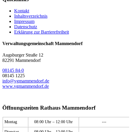
Kontakt
Inhaltsverzeichnis
Impressum
Datenschutz
Erklärung zur Barrierefreiheit
Verwaltungsgemeinschaft Mammendorf
Augsburger Straße 12
82291 Mammendorf
08145 84-0
08145 1225
info@vgmammendorf.de
www.vgmammendorf.de
Öffnungszeiten Rathaus Mammendorf
Montag
08:00 Uhr – 12:00 Uhr
---
Dienstag
08:00 Uhr – 12:00 Uhr
---