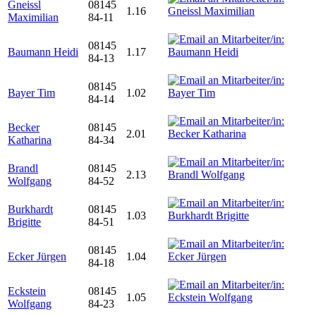
Gneissl
08145
1.16
Maximilian
84-11
08145
Baumann Heidi
1.17
84-13
08145
Bayer Tim
1.02
84-14
Becker
08145
2.01
Katharina
84-34
Brandl
08145
2.13
Wolfgang
84-52
Burkhardt
08145
1.03
Brigitte
84-51
08145
Ecker Jürgen
1.04
84-18
Eckstein
08145
1.05
Wolfgang
84-23