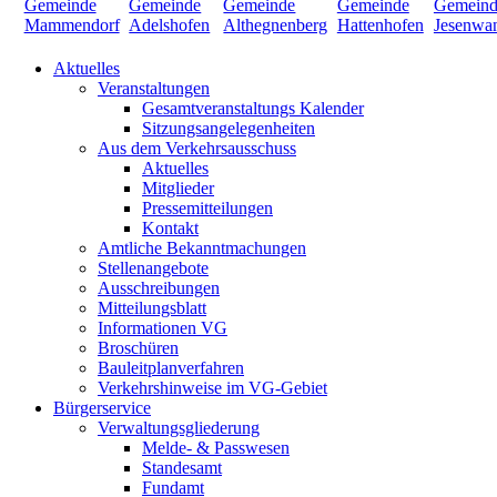
Aktuelles
Veranstaltungen
Gesamtveranstaltungs Kalender
Sitzungsangelegenheiten
Aus dem Verkehrsausschuss
Aktuelles
Mitglieder
Pressemitteilungen
Kontakt
Amtliche Bekanntmachungen
Stellenangebote
Ausschreibungen
Mitteilungsblatt
Informationen VG
Broschüren
Bauleitplanverfahren
Verkehrshinweise im VG-Gebiet
Bürgerservice
Verwaltungsgliederung
Melde- & Passwesen
Standesamt
Fundamt