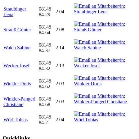
Straubinger
08145
2.04
Lena
84-29
08145
Strauß Günter
2.08
84-64
08145
Walch Sabine
2.14
84-37
08145
Wecker Josef
2.13
84-32
08145
Winkler Doris
2.03
84-62
Winkler-Pangerl
08145
2.03
Christiane
84-68
08145
Wörl Tobias
2.04
84-21
Quicklinks