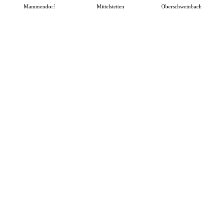
Mammendorf
Mittelstetten
Oberschweinbach