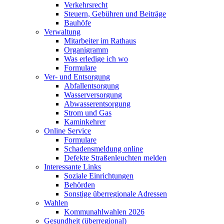
Verkehrsrecht
Steuern, Gebühren und Beiträge
Bauhöfe
Verwaltung
Mitarbeiter im Rathaus
Organigramm
Was erledige ich wo
Formulare
Ver- und Entsorgung
Abfallentsorgung
Wasserversorgung
Abwasserentsorgung
Strom und Gas
Kaminkehrer
Online Service
Formulare
Schadensmeldung online
Defekte Straßenleuchten melden
Interessante Links
Soziale Einrichtungen
Behörden
Sonstige überregionale Adressen
Wahlen
Kommunahlwahlen 2026
Gesundheit (überregional)