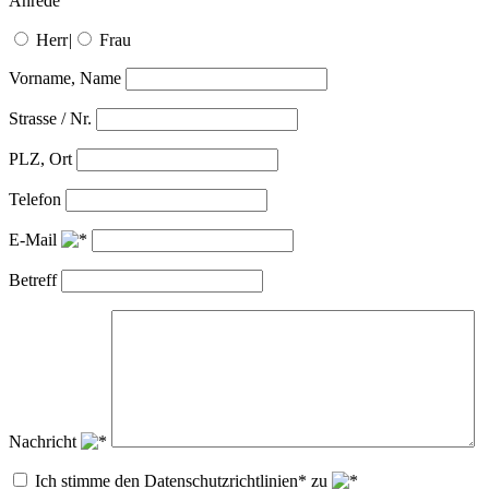
Anrede
Herr
|
Frau
Vorname, Name
Strasse / Nr.
PLZ, Ort
Telefon
E-Mail
Betreff
Nachricht
Ich stimme den Datenschutzrichtlinien* zu