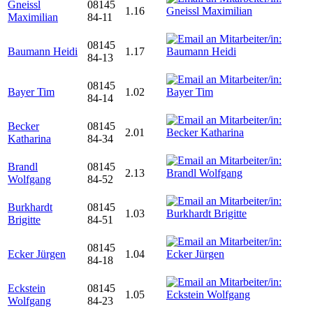
Gneissl
08145
1.16
Maximilian
84-11
08145
Baumann Heidi
1.17
84-13
08145
Bayer Tim
1.02
84-14
Becker
08145
2.01
Katharina
84-34
Brandl
08145
2.13
Wolfgang
84-52
Burkhardt
08145
1.03
Brigitte
84-51
08145
Ecker Jürgen
1.04
84-18
Eckstein
08145
1.05
Wolfgang
84-23