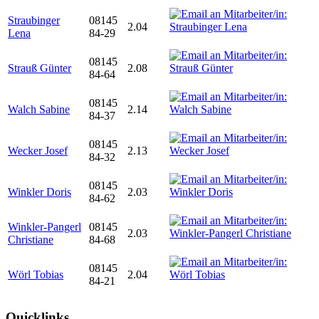
Straubinger
08145
2.04
Lena
84-29
08145
Strauß Günter
2.08
84-64
08145
Walch Sabine
2.14
84-37
08145
Wecker Josef
2.13
84-32
08145
Winkler Doris
2.03
84-62
Winkler-Pangerl
08145
2.03
Christiane
84-68
08145
Wörl Tobias
2.04
84-21
Quicklinks