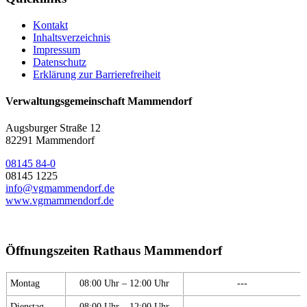
Kontakt
Inhaltsverzeichnis
Impressum
Datenschutz
Erklärung zur Barrierefreiheit
Verwaltungsgemeinschaft Mammendorf
Augsburger Straße 12
82291 Mammendorf
08145 84-0
08145 1225
info@vgmammendorf.de
www.vgmammendorf.de
Öffnungszeiten Rathaus Mammendorf
Montag
08:00 Uhr – 12:00 Uhr
---
Dienstag
08:00 Uhr – 12:00 Uhr
---