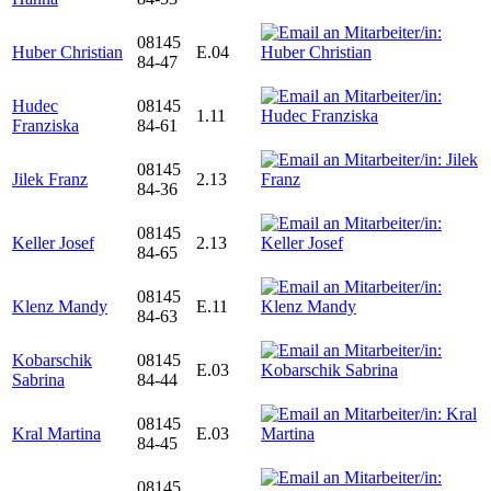
08145
Huber Christian
E.04
84-47
Hudec
08145
1.11
Franziska
84-61
08145
Jilek Franz
2.13
84-36
08145
Keller Josef
2.13
84-65
08145
Klenz Mandy
E.11
84-63
Kobarschik
08145
E.03
Sabrina
84-44
08145
Kral Martina
E.03
84-45
08145