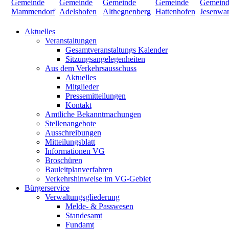
Aktuelles
Veranstaltungen
Gesamtveranstaltungs Kalender
Sitzungsangelegenheiten
Aus dem Verkehrsausschuss
Aktuelles
Mitglieder
Pressemitteilungen
Kontakt
Amtliche Bekanntmachungen
Stellenangebote
Ausschreibungen
Mitteilungsblatt
Informationen VG
Broschüren
Bauleitplanverfahren
Verkehrshinweise im VG-Gebiet
Bürgerservice
Verwaltungsgliederung
Melde- & Passwesen
Standesamt
Fundamt