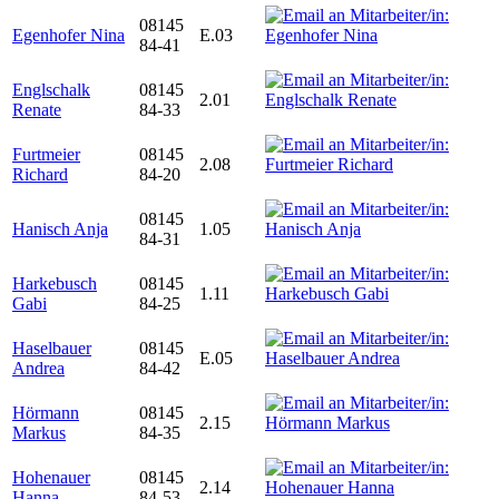
08145
Egenhofer Nina
E.03
84-41
Englschalk
08145
2.01
Renate
84-33
Furtmeier
08145
2.08
Richard
84-20
08145
Hanisch Anja
1.05
84-31
Harkebusch
08145
1.11
Gabi
84-25
Haselbauer
08145
E.05
Andrea
84-42
Hörmann
08145
2.15
Markus
84-35
Hohenauer
08145
2.14
Hanna
84-53