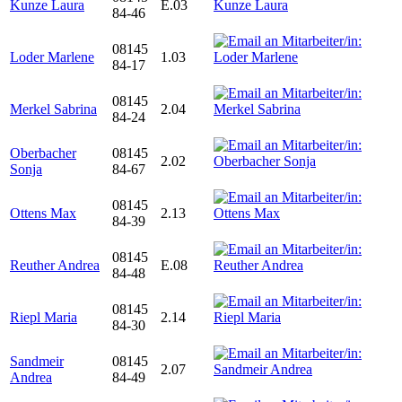
Kunze Laura
E.03
84-46
08145
Loder Marlene
1.03
84-17
08145
Merkel Sabrina
2.04
84-24
Oberbacher
08145
2.02
Sonja
84-67
08145
Ottens Max
2.13
84-39
08145
Reuther Andrea
E.08
84-48
08145
Riepl Maria
2.14
84-30
Sandmeir
08145
2.07
Andrea
84-49