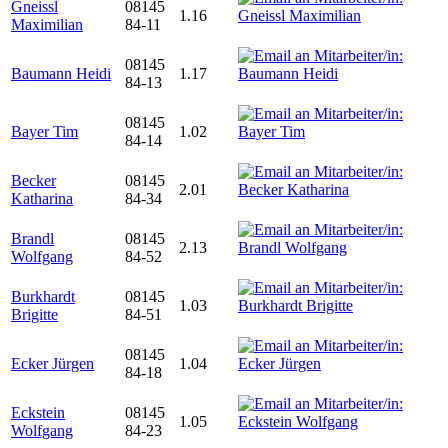
Gneissl
08145
1.16
Maximilian
84-11
08145
Baumann Heidi
1.17
84-13
08145
Bayer Tim
1.02
84-14
Becker
08145
2.01
Katharina
84-34
Brandl
08145
2.13
Wolfgang
84-52
Burkhardt
08145
1.03
Brigitte
84-51
08145
Ecker Jürgen
1.04
84-18
Eckstein
08145
1.05
Wolfgang
84-23