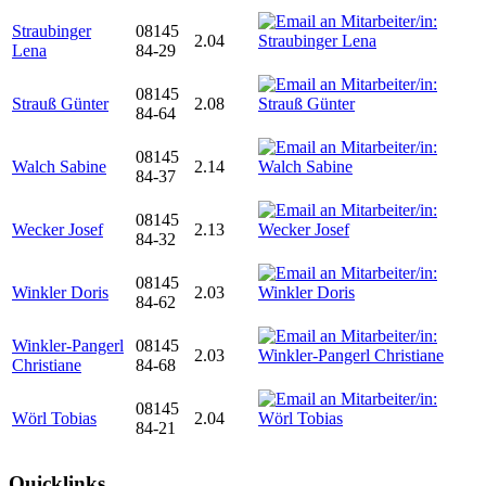
Straubinger
08145
2.04
Lena
84-29
08145
Strauß Günter
2.08
84-64
08145
Walch Sabine
2.14
84-37
08145
Wecker Josef
2.13
84-32
08145
Winkler Doris
2.03
84-62
Winkler-Pangerl
08145
2.03
Christiane
84-68
08145
Wörl Tobias
2.04
84-21
Quicklinks