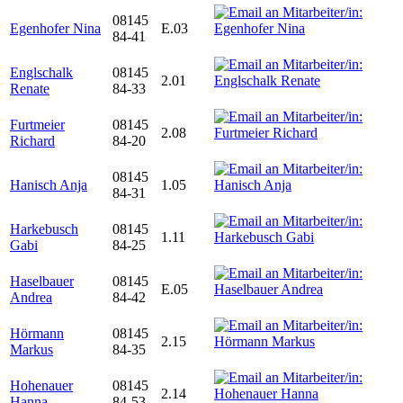
08145
Egenhofer Nina
E.03
84-41
Englschalk
08145
2.01
Renate
84-33
Furtmeier
08145
2.08
Richard
84-20
08145
Hanisch Anja
1.05
84-31
Harkebusch
08145
1.11
Gabi
84-25
Haselbauer
08145
E.05
Andrea
84-42
Hörmann
08145
2.15
Markus
84-35
Hohenauer
08145
2.14
Hanna
84-53