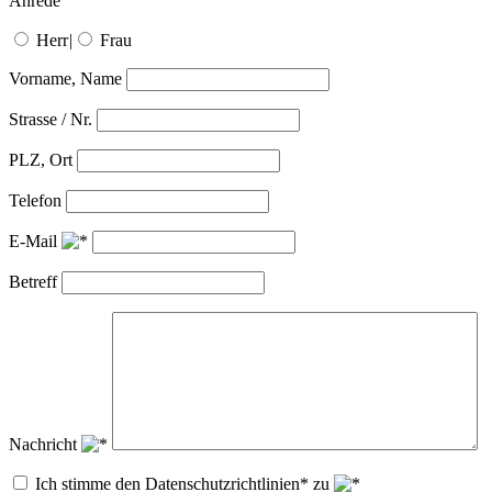
Anrede
Herr
|
Frau
Vorname, Name
Strasse / Nr.
PLZ, Ort
Telefon
E-Mail
Betreff
Nachricht
Ich stimme den Datenschutzrichtlinien* zu