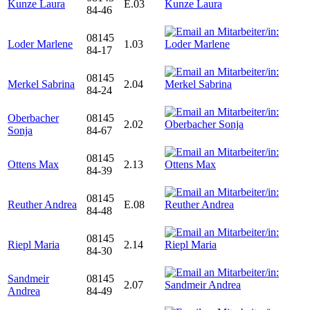
Kunze Laura
E.03
84-46
08145
Loder Marlene
1.03
84-17
08145
Merkel Sabrina
2.04
84-24
Oberbacher
08145
2.02
Sonja
84-67
08145
Ottens Max
2.13
84-39
08145
Reuther Andrea
E.08
84-48
08145
Riepl Maria
2.14
84-30
Sandmeir
08145
2.07
Andrea
84-49