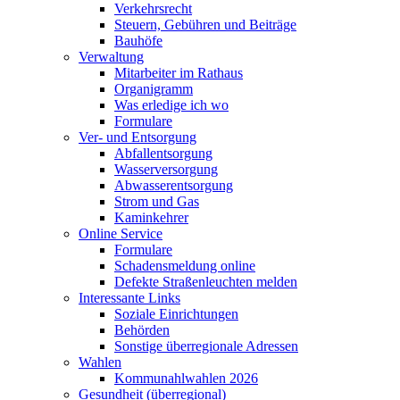
Verkehrsrecht
Steuern, Gebühren und Beiträge
Bauhöfe
Verwaltung
Mitarbeiter im Rathaus
Organigramm
Was erledige ich wo
Formulare
Ver- und Entsorgung
Abfallentsorgung
Wasserversorgung
Abwasserentsorgung
Strom und Gas
Kaminkehrer
Online Service
Formulare
Schadensmeldung online
Defekte Straßenleuchten melden
Interessante Links
Soziale Einrichtungen
Behörden
Sonstige überregionale Adressen
Wahlen
Kommunahlwahlen 2026
Gesundheit (überregional)