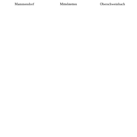
Mammendorf
Mittelstetten
Oberschweinbach