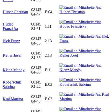
08145
Huber Christian
E.04
84-47
Hudec
08145
1.11
Franziska
84-61
08145
Jilek Franz
2.13
84-36
08145
Keller Josef
2.13
84-65
08145
Klenz Mandy
E.11
84-63
Kobarschik
08145
E.03
Sabrina
84-44
08145
Kral Martina
E.03
84-45
08145