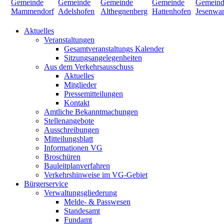
Aktuelles
Veranstaltungen
Gesamtveranstaltungs Kalender
Sitzungsangelegenheiten
Aus dem Verkehrsausschuss
Aktuelles
Mitglieder
Pressemitteilungen
Kontakt
Amtliche Bekanntmachungen
Stellenangebote
Ausschreibungen
Mitteilungsblatt
Informationen VG
Broschüren
Bauleitplanverfahren
Verkehrshinweise im VG-Gebiet
Bürgerservice
Verwaltungsgliederung
Melde- & Passwesen
Standesamt
Fundamt