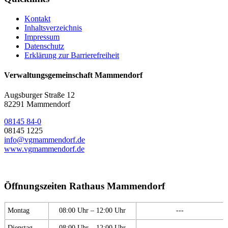
Kontakt
Inhaltsverzeichnis
Impressum
Datenschutz
Erklärung zur Barrierefreiheit
Verwaltungsgemeinschaft Mammendorf
Augsburger Straße 12
82291 Mammendorf
08145 84-0
08145 1225
info@vgmammendorf.de
www.vgmammendorf.de
Öffnungszeiten Rathaus Mammendorf
Montag
08:00 Uhr – 12:00 Uhr
---
Dienstag
08:00 Uhr – 12:00 Uhr
---