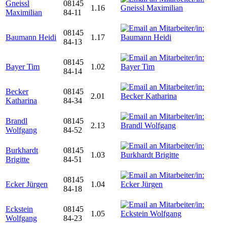
Gneissl
08145
1.16
Maximilian
84-11
08145
Baumann Heidi
1.17
84-13
08145
Bayer Tim
1.02
84-14
Becker
08145
2.01
Katharina
84-34
Brandl
08145
2.13
Wolfgang
84-52
Burkhardt
08145
1.03
Brigitte
84-51
08145
Ecker Jürgen
1.04
84-18
Eckstein
08145
1.05
Wolfgang
84-23