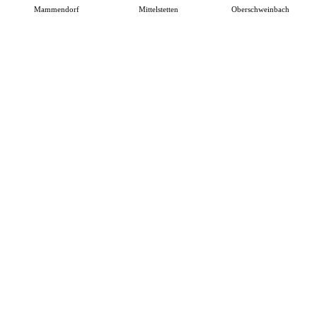
Mammendorf
Mittelstetten
Oberschweinbach