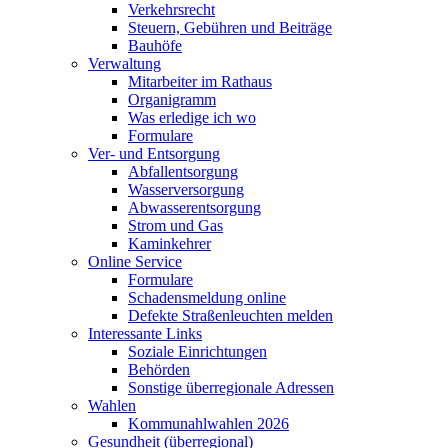
Verkehrsrecht
Steuern, Gebühren und Beiträge
Bauhöfe
Verwaltung
Mitarbeiter im Rathaus
Organigramm
Was erledige ich wo
Formulare
Ver- und Entsorgung
Abfallentsorgung
Wasserversorgung
Abwasserentsorgung
Strom und Gas
Kaminkehrer
Online Service
Formulare
Schadensmeldung online
Defekte Straßenleuchten melden
Interessante Links
Soziale Einrichtungen
Behörden
Sonstige überregionale Adressen
Wahlen
Kommunahlwahlen 2026
Gesundheit (überregional)