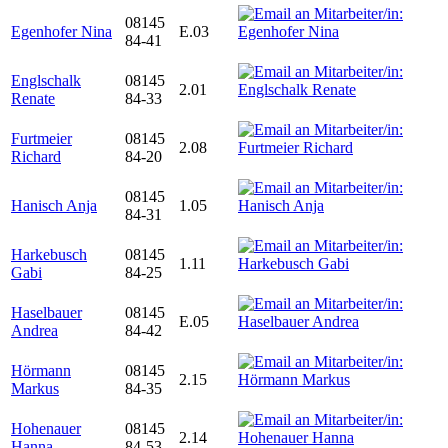
08145
Egenhofer Nina
E.03
84-41
Englschalk
08145
2.01
Renate
84-33
Furtmeier
08145
2.08
Richard
84-20
08145
Hanisch Anja
1.05
84-31
Harkebusch
08145
1.11
Gabi
84-25
Haselbauer
08145
E.05
Andrea
84-42
Hörmann
08145
2.15
Markus
84-35
Hohenauer
08145
2.14
Hanna
84-53