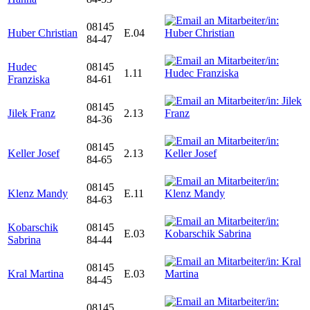
08145
Huber Christian
E.04
84-47
Hudec
08145
1.11
Franziska
84-61
08145
Jilek Franz
2.13
84-36
08145
Keller Josef
2.13
84-65
08145
Klenz Mandy
E.11
84-63
Kobarschik
08145
E.03
Sabrina
84-44
08145
Kral Martina
E.03
84-45
08145