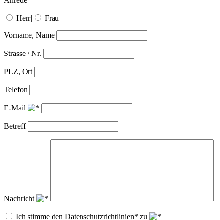
Anrede
Herr
|
Frau
Vorname, Name
Strasse / Nr.
PLZ, Ort
Telefon
E-Mail
Betreff
Nachricht
Ich stimme den Datenschutzrichtlinien* zu