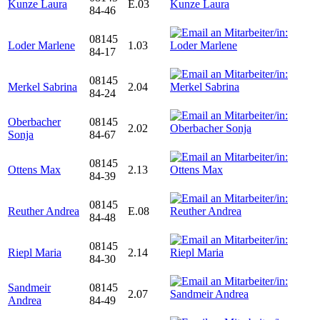
Kunze Laura
E.03
84-46
08145
Loder Marlene
1.03
84-17
08145
Merkel Sabrina
2.04
84-24
Oberbacher
08145
2.02
Sonja
84-67
08145
Ottens Max
2.13
84-39
08145
Reuther Andrea
E.08
84-48
08145
Riepl Maria
2.14
84-30
Sandmeir
08145
2.07
Andrea
84-49