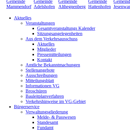
Aktuelles
Veranstaltungen
Gesamtveranstaltungs Kalender
Sitzungsangelegenheiten
Aus dem Verkehrsausschuss
Aktuelles
Mitglieder
Pressemitteilungen
Kontakt
Amtliche Bekanntmachungen
Stellenangebote
Ausschreibungen
Mitteilungsblatt
Informationen VG
Broschüren
Bauleitplanverfahren
Verkehrshinweise im VG-Gebiet
Bürgerservice
Verwaltungsgliederung
Melde- & Passwesen
Standesamt
Fundamt