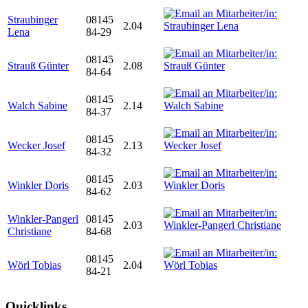
Straubinger
08145
2.04
Lena
84-29
08145
Strauß Günter
2.08
84-64
08145
Walch Sabine
2.14
84-37
08145
Wecker Josef
2.13
84-32
08145
Winkler Doris
2.03
84-62
Winkler-Pangerl
08145
2.03
Christiane
84-68
08145
Wörl Tobias
2.04
84-21
Quicklinks