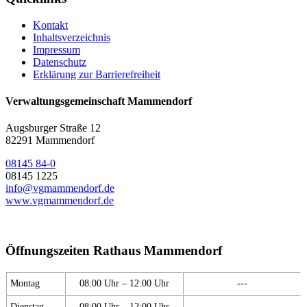
Kontakt
Inhaltsverzeichnis
Impressum
Datenschutz
Erklärung zur Barrierefreiheit
Verwaltungsgemeinschaft Mammendorf
Augsburger Straße 12
82291 Mammendorf
08145 84-0
08145 1225
info@vgmammendorf.de
www.vgmammendorf.de
Öffnungszeiten Rathaus Mammendorf
Montag
08:00 Uhr – 12:00 Uhr
---
Dienstag
08:00 Uhr – 12:00 Uhr
---