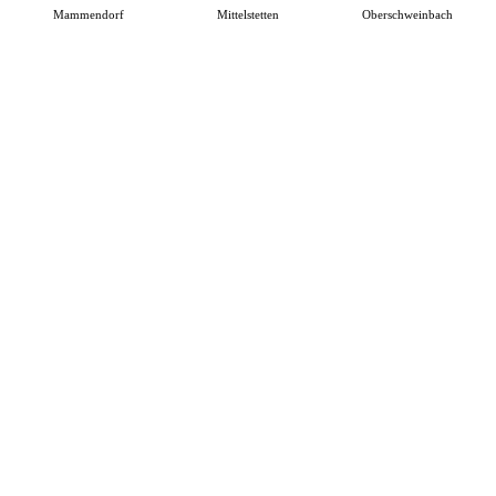
Mammendorf
Mittelstetten
Oberschweinbach