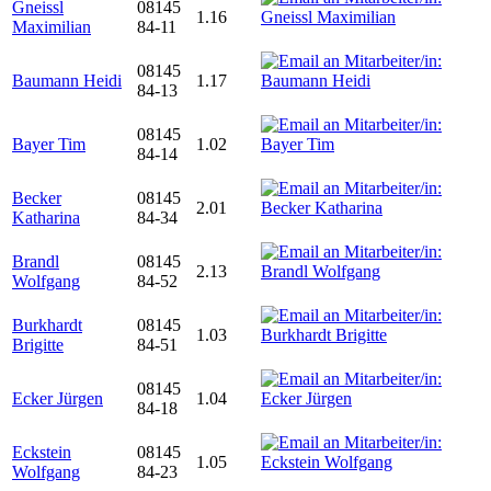
Gneissl
08145
1.16
Maximilian
84-11
08145
Baumann Heidi
1.17
84-13
08145
Bayer Tim
1.02
84-14
Becker
08145
2.01
Katharina
84-34
Brandl
08145
2.13
Wolfgang
84-52
Burkhardt
08145
1.03
Brigitte
84-51
08145
Ecker Jürgen
1.04
84-18
Eckstein
08145
1.05
Wolfgang
84-23