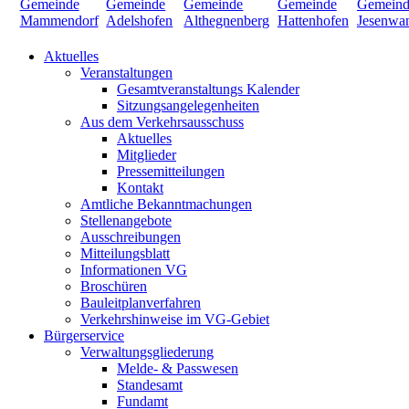
Aktuelles
Veranstaltungen
Gesamtveranstaltungs Kalender
Sitzungsangelegenheiten
Aus dem Verkehrsausschuss
Aktuelles
Mitglieder
Pressemitteilungen
Kontakt
Amtliche Bekanntmachungen
Stellenangebote
Ausschreibungen
Mitteilungsblatt
Informationen VG
Broschüren
Bauleitplanverfahren
Verkehrshinweise im VG-Gebiet
Bürgerservice
Verwaltungsgliederung
Melde- & Passwesen
Standesamt
Fundamt