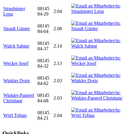
Straubinger
08145
2.04
Lena
84-29
08145
Strauß Günter
2.08
84-64
08145
Walch Sabine
2.14
84-37
08145
Wecker Josef
2.13
84-32
08145
Winkler Doris
2.03
84-62
Winkler-Pangerl
08145
2.03
Christiane
84-68
08145
Wörl Tobias
2.04
84-21
Quicklinks