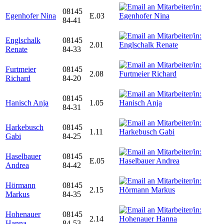
08145
Egenhofer Nina
E.03
84-41
Englschalk
08145
2.01
Renate
84-33
Furtmeier
08145
2.08
Richard
84-20
08145
Hanisch Anja
1.05
84-31
Harkebusch
08145
1.11
Gabi
84-25
Haselbauer
08145
E.05
Andrea
84-42
Hörmann
08145
2.15
Markus
84-35
Hohenauer
08145
2.14
Hanna
84-53