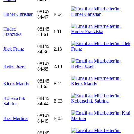
08145
Huber Christian
E.04
84-47
Hudec
08145
1.11
Franziska
84-61
08145
Jilek Franz
2.13
84-36
08145
Keller Josef
2.13
84-65
08145
Klenz Mandy
E.11
84-63
Kobarschik
08145
E.03
Sabrina
84-44
08145
Kral Martina
E.03
84-45
08145