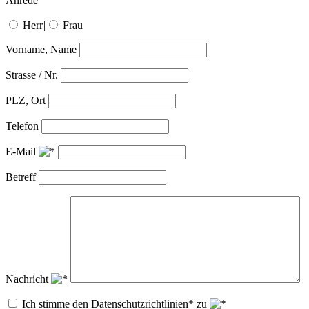
Anrede
Herr
|
Frau
Vorname, Name
Strasse / Nr.
PLZ, Ort
Telefon
E-Mail
Betreff
Nachricht
Ich stimme den Datenschutzrichtlinien* zu