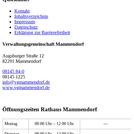
Kontakt
Inhaltsverzeichnis
Impressum
Datenschutz
Erklärung zur Barrierefreiheit
Verwaltungsgemeinschaft Mammendorf
Augsburger Straße 12
82291 Mammendorf
08145 84-0
08145 1225
info@vgmammendorf.de
www.vgmammendorf.de
Öffnungszeiten Rathaus Mammendorf
Montag
08:00 Uhr – 12:00 Uhr
---
Dienstag
08:00 Uhr – 12:00 Uhr
---