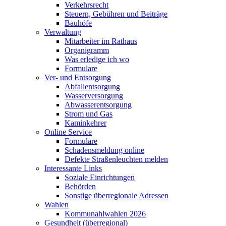
Verkehrsrecht
Steuern, Gebühren und Beiträge
Bauhöfe
Verwaltung
Mitarbeiter im Rathaus
Organigramm
Was erledige ich wo
Formulare
Ver- und Entsorgung
Abfallentsorgung
Wasserversorgung
Abwasserentsorgung
Strom und Gas
Kaminkehrer
Online Service
Formulare
Schadensmeldung online
Defekte Straßenleuchten melden
Interessante Links
Soziale Einrichtungen
Behörden
Sonstige überregionale Adressen
Wahlen
Kommunahlwahlen 2026
Gesundheit (überregional)