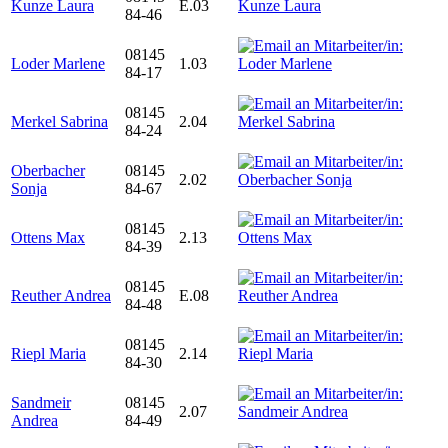
Kunze Laura
E.03
84-46
08145
Loder Marlene
1.03
84-17
08145
Merkel Sabrina
2.04
84-24
Oberbacher
08145
2.02
Sonja
84-67
08145
Ottens Max
2.13
84-39
08145
Reuther Andrea
E.08
84-48
08145
Riepl Maria
2.14
84-30
Sandmeir
08145
2.07
Andrea
84-49