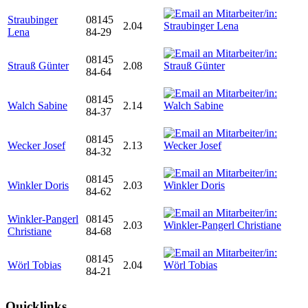
Straubinger
08145
2.04
Lena
84-29
08145
Strauß Günter
2.08
84-64
08145
Walch Sabine
2.14
84-37
08145
Wecker Josef
2.13
84-32
08145
Winkler Doris
2.03
84-62
Winkler-Pangerl
08145
2.03
Christiane
84-68
08145
Wörl Tobias
2.04
84-21
Quicklinks