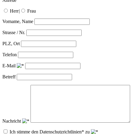
Anrede
Herr
|
Frau
Vorname, Name
Strasse / Nr.
PLZ, Ort
Telefon
E-Mail
Betreff
Nachricht
Ich stimme den Datenschutzrichtlinien* zu