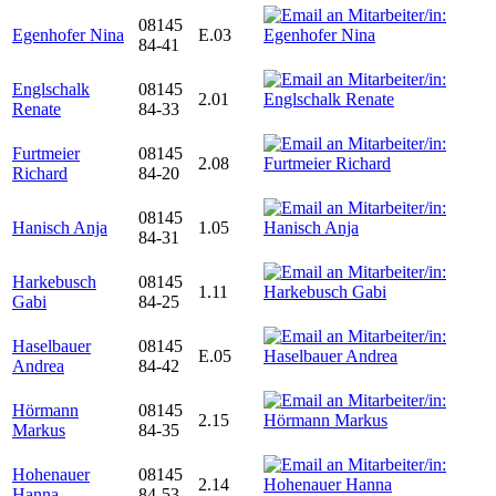
08145
Egenhofer Nina
E.03
84-41
Englschalk
08145
2.01
Renate
84-33
Furtmeier
08145
2.08
Richard
84-20
08145
Hanisch Anja
1.05
84-31
Harkebusch
08145
1.11
Gabi
84-25
Haselbauer
08145
E.05
Andrea
84-42
Hörmann
08145
2.15
Markus
84-35
Hohenauer
08145
2.14
Hanna
84-53