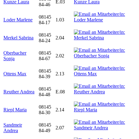
Kunze Laura
E.03
84-46
08145
Loder Marlene
1.03
84-17
08145
Merkel Sabrina
2.04
84-24
Oberbacher
08145
2.02
Sonja
84-67
08145
Ottens Max
2.13
84-39
08145
Reuther Andrea
E.08
84-48
08145
Riepl Maria
2.14
84-30
Sandmeir
08145
2.07
Andrea
84-49