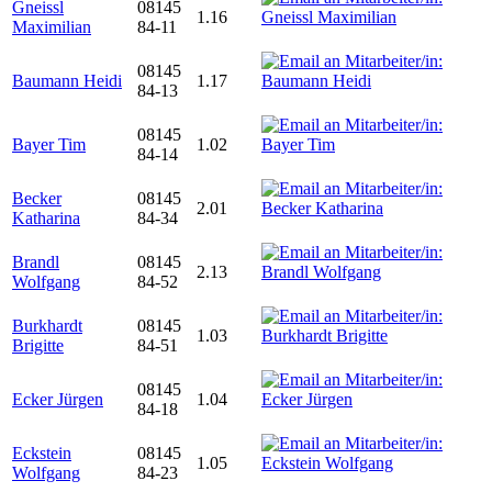
Gneissl
08145
1.16
Maximilian
84-11
08145
Baumann Heidi
1.17
84-13
08145
Bayer Tim
1.02
84-14
Becker
08145
2.01
Katharina
84-34
Brandl
08145
2.13
Wolfgang
84-52
Burkhardt
08145
1.03
Brigitte
84-51
08145
Ecker Jürgen
1.04
84-18
Eckstein
08145
1.05
Wolfgang
84-23