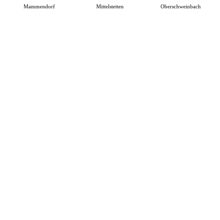
Mammendorf
Mittelstetten
Oberschweinbach