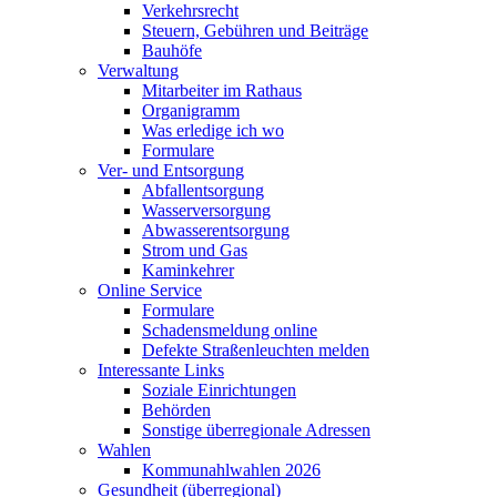
Verkehrsrecht
Steuern, Gebühren und Beiträge
Bauhöfe
Verwaltung
Mitarbeiter im Rathaus
Organigramm
Was erledige ich wo
Formulare
Ver- und Entsorgung
Abfallentsorgung
Wasserversorgung
Abwasserentsorgung
Strom und Gas
Kaminkehrer
Online Service
Formulare
Schadensmeldung online
Defekte Straßenleuchten melden
Interessante Links
Soziale Einrichtungen
Behörden
Sonstige überregionale Adressen
Wahlen
Kommunahlwahlen 2026
Gesundheit (überregional)