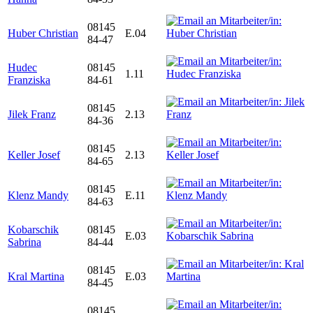
08145
Huber Christian
E.04
84-47
Hudec
08145
1.11
Franziska
84-61
08145
Jilek Franz
2.13
84-36
08145
Keller Josef
2.13
84-65
08145
Klenz Mandy
E.11
84-63
Kobarschik
08145
E.03
Sabrina
84-44
08145
Kral Martina
E.03
84-45
08145