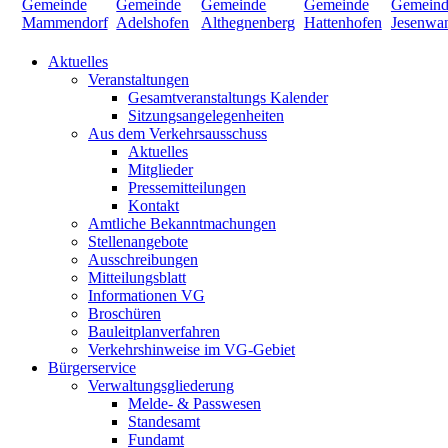
Aktuelles
Veranstaltungen
Gesamtveranstaltungs Kalender
Sitzungsangelegenheiten
Aus dem Verkehrsausschuss
Aktuelles
Mitglieder
Pressemitteilungen
Kontakt
Amtliche Bekanntmachungen
Stellenangebote
Ausschreibungen
Mitteilungsblatt
Informationen VG
Broschüren
Bauleitplanverfahren
Verkehrshinweise im VG-Gebiet
Bürgerservice
Verwaltungsgliederung
Melde- & Passwesen
Standesamt
Fundamt