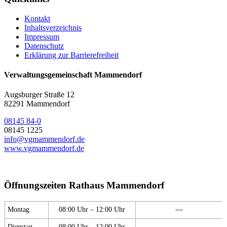
Kontakt
Inhaltsverzeichnis
Impressum
Datenschutz
Erklärung zur Barrierefreiheit
Verwaltungsgemeinschaft Mammendorf
Augsburger Straße 12
82291 Mammendorf
08145 84-0
08145 1225
info@vgmammendorf.de
www.vgmammendorf.de
Öffnungszeiten Rathaus Mammendorf
Montag
08:00 Uhr – 12:00 Uhr
---
Dienstag
08:00 Uhr – 12:00 Uhr
---