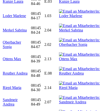
Kunze Laura
E.03
84-46
08145
Loder Marlene
1.03
84-17
08145
Merkel Sabrina
2.04
84-24
Oberbacher
08145
2.02
Sonja
84-67
08145
Ottens Max
2.13
84-39
08145
Reuther Andrea
E.08
84-48
08145
Riepl Maria
2.14
84-30
Sandmeir
08145
2.07
Andrea
84-49