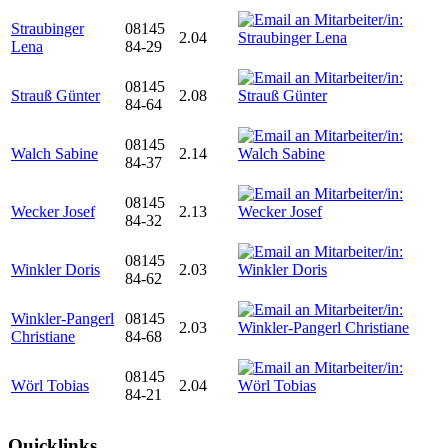
Straubinger
08145
2.04
Lena
84-29
08145
Strauß Günter
2.08
84-64
08145
Walch Sabine
2.14
84-37
08145
Wecker Josef
2.13
84-32
08145
Winkler Doris
2.03
84-62
Winkler-Pangerl
08145
2.03
Christiane
84-68
08145
Wörl Tobias
2.04
84-21
Quicklinks