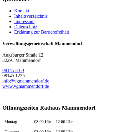
Kontakt
Inhaltsverzeichnis
Impressum
Datenschutz
Erklärung zur Barrierefreiheit
Verwaltungsgemeinschaft Mammendorf
Augsburger Straße 12
82291 Mammendorf
08145 84-0
08145 1225
info@vgmammendorf.de
www.vgmammendorf.de
Öffnungszeiten Rathaus Mammendorf
Montag
08:00 Uhr – 12:00 Uhr
---
Dienstag
08:00 Uhr – 12:00 Uhr
---