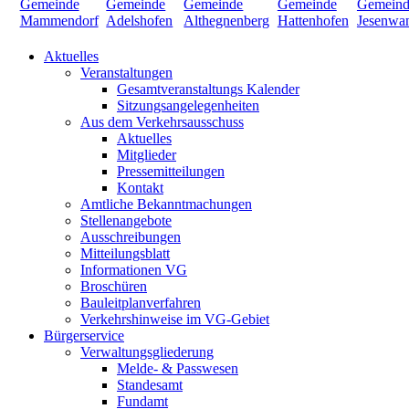
Aktuelles
Veranstaltungen
Gesamtveranstaltungs Kalender
Sitzungsangelegenheiten
Aus dem Verkehrsausschuss
Aktuelles
Mitglieder
Pressemitteilungen
Kontakt
Amtliche Bekanntmachungen
Stellenangebote
Ausschreibungen
Mitteilungsblatt
Informationen VG
Broschüren
Bauleitplanverfahren
Verkehrshinweise im VG-Gebiet
Bürgerservice
Verwaltungsgliederung
Melde- & Passwesen
Standesamt
Fundamt