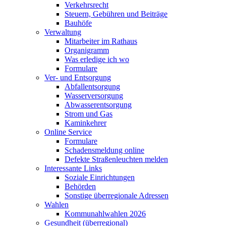
Verkehrsrecht
Steuern, Gebühren und Beiträge
Bauhöfe
Verwaltung
Mitarbeiter im Rathaus
Organigramm
Was erledige ich wo
Formulare
Ver- und Entsorgung
Abfallentsorgung
Wasserversorgung
Abwasserentsorgung
Strom und Gas
Kaminkehrer
Online Service
Formulare
Schadensmeldung online
Defekte Straßenleuchten melden
Interessante Links
Soziale Einrichtungen
Behörden
Sonstige überregionale Adressen
Wahlen
Kommunahlwahlen 2026
Gesundheit (überregional)