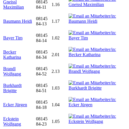
Gneissl
08145
1.16
Maximilian
84-11
08145
Baumann Heidi
1.17
84-13
08145
Bayer Tim
1.02
84-14
Becker
08145
2.01
Katharina
84-34
Brandl
08145
2.13
Wolfgang
84-52
Burkhardt
08145
1.03
Brigitte
84-51
08145
Ecker Jürgen
1.04
84-18
Eckstein
08145
1.05
Wolfgang
84-23