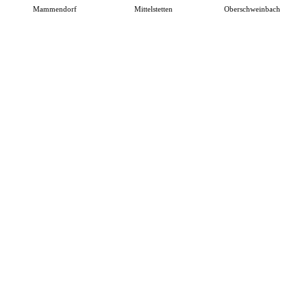
Mammendorf
Mittelstetten
Oberschweinbach