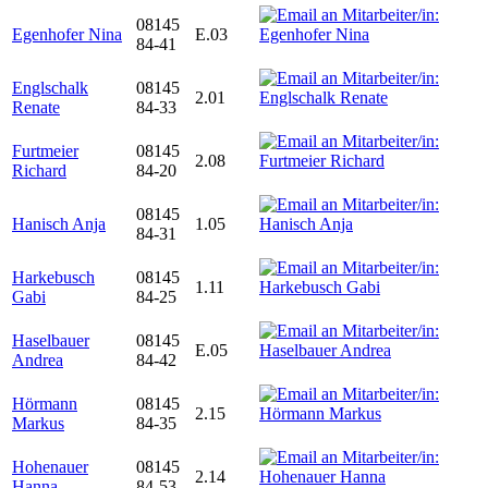
08145
Egenhofer Nina
E.03
84-41
Englschalk
08145
2.01
Renate
84-33
Furtmeier
08145
2.08
Richard
84-20
08145
Hanisch Anja
1.05
84-31
Harkebusch
08145
1.11
Gabi
84-25
Haselbauer
08145
E.05
Andrea
84-42
Hörmann
08145
2.15
Markus
84-35
Hohenauer
08145
2.14
Hanna
84-53