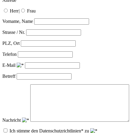
Anrede
Herr
|
Frau
Vorname, Name
Strasse / Nr.
PLZ, Ort
Telefon
E-Mail
Betreff
Nachricht
Ich stimme den Datenschutzrichtlinien* zu