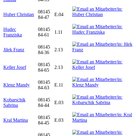
08145
Huber Christian
E.04
84-47
Hudec
08145
1.11
Franziska
84-61
08145
Jilek Franz
2.13
84-36
08145
Keller Josef
2.13
84-65
08145
Klenz Mandy
E.11
84-63
Kobarschik
08145
E.03
Sabrina
84-44
08145
Kral Martina
E.03
84-45
08145