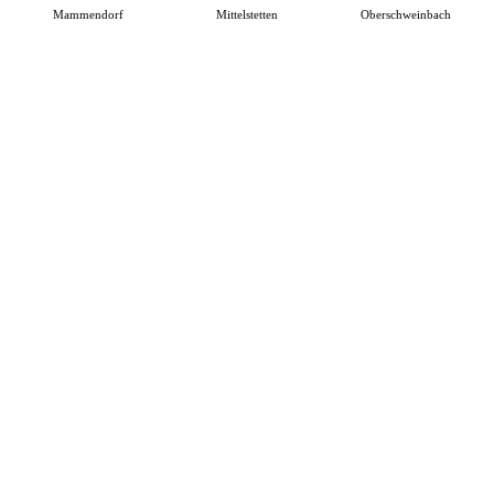
Mammendorf
Mittelstetten
Oberschweinbach