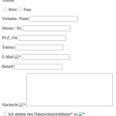
Anrede
Herr
|
Frau
Vorname, Name
Strasse / Nr.
PLZ, Ort
Telefon
E-Mail
Betreff
Nachricht
Ich stimme den Datenschutzrichtlinien* zu