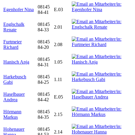
08145
Egenhofer Nina
E.03
84-41
Englschalk
08145
2.01
Renate
84-33
Furtmeier
08145
2.08
Richard
84-20
08145
Hanisch Anja
1.05
84-31
Harkebusch
08145
1.11
Gabi
84-25
Haselbauer
08145
E.05
Andrea
84-42
Hörmann
08145
2.15
Markus
84-35
Hohenauer
08145
2.14
Hanna
84-53