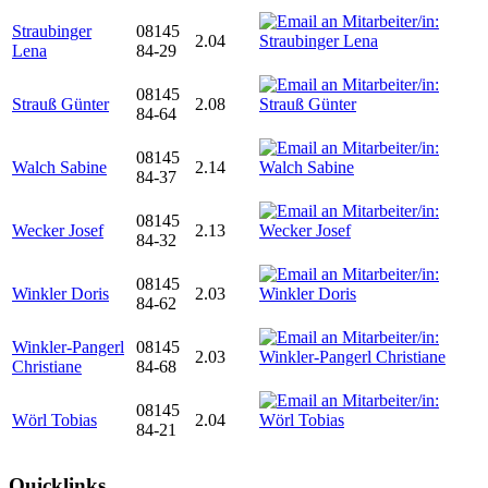
Straubinger
08145
2.04
Lena
84-29
08145
Strauß Günter
2.08
84-64
08145
Walch Sabine
2.14
84-37
08145
Wecker Josef
2.13
84-32
08145
Winkler Doris
2.03
84-62
Winkler-Pangerl
08145
2.03
Christiane
84-68
08145
Wörl Tobias
2.04
84-21
Quicklinks