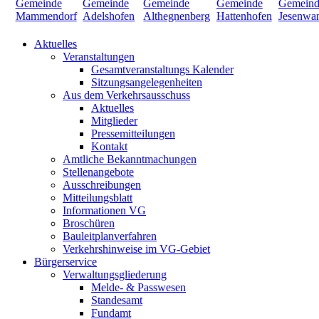
Aktuelles
Veranstaltungen
Gesamtveranstaltungs Kalender
Sitzungsangelegenheiten
Aus dem Verkehrsausschuss
Aktuelles
Mitglieder
Pressemitteilungen
Kontakt
Amtliche Bekanntmachungen
Stellenangebote
Ausschreibungen
Mitteilungsblatt
Informationen VG
Broschüren
Bauleitplanverfahren
Verkehrshinweise im VG-Gebiet
Bürgerservice
Verwaltungsgliederung
Melde- & Passwesen
Standesamt
Fundamt