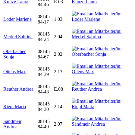
Kunze Laura
E.03
84-46
08145
Loder Marlene
1.03
84-17
08145
Merkel Sabrina
2.04
84-24
Oberbacher
08145
2.02
Sonja
84-67
08145
Ottens Max
2.13
84-39
08145
Reuther Andrea
E.08
84-48
08145
Riepl Maria
2.14
84-30
Sandmeir
08145
2.07
Andrea
84-49