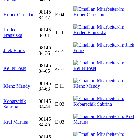
08145
Huber Christian
E.04
84-47
Hudec
08145
1.11
Franziska
84-61
08145
Jilek Franz
2.13
84-36
08145
Keller Josef
2.13
84-65
08145
Klenz Mandy
E.11
84-63
Kobarschik
08145
E.03
Sabrina
84-44
08145
Kral Martina
E.03
84-45
08145