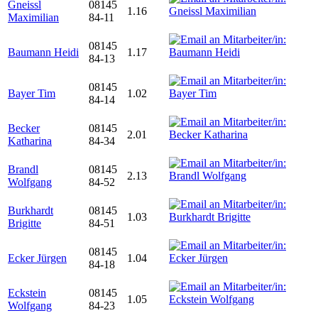
Gneissl
08145
1.16
Maximilian
84-11
08145
Baumann Heidi
1.17
84-13
08145
Bayer Tim
1.02
84-14
Becker
08145
2.01
Katharina
84-34
Brandl
08145
2.13
Wolfgang
84-52
Burkhardt
08145
1.03
Brigitte
84-51
08145
Ecker Jürgen
1.04
84-18
Eckstein
08145
1.05
Wolfgang
84-23