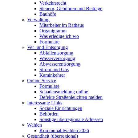
Verkehrsrecht
Steuern, Gebühren und Beiträge
Bauhöfe
Verwaltung
Mitarbeiter im Rathaus
Organigramm
Was erledige ich wo
Formulare
Ver- und Entsorgung
Abfallentsorgung
Wasserversorgung
Abwasserentsorgung
Strom und Gas
Kaminkehrer
Online Service
Formulare
Schadensmeldung online
Defekte Straßenleuchten melden
Interessante Links
Soziale Einrichtungen
Behörden
Sonstige überregionale Adressen
Wahlen
Kommunahlwahlen 2026
Gesundheit (überregional)