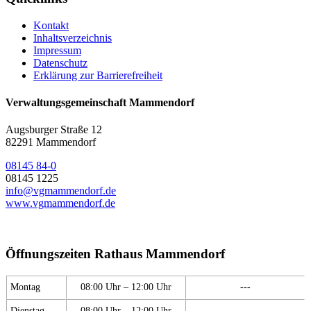
Kontakt
Inhaltsverzeichnis
Impressum
Datenschutz
Erklärung zur Barrierefreiheit
Verwaltungsgemeinschaft Mammendorf
Augsburger Straße 12
82291 Mammendorf
08145 84-0
08145 1225
info@vgmammendorf.de
www.vgmammendorf.de
Öffnungszeiten Rathaus Mammendorf
Montag
08:00 Uhr – 12:00 Uhr
---
Dienstag
08:00 Uhr – 12:00 Uhr
---