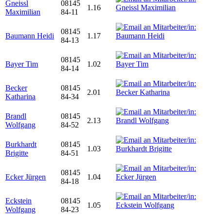
Gneissl
08145
1.16
Maximilian
84-11
08145
Baumann Heidi
1.17
84-13
08145
Bayer Tim
1.02
84-14
Becker
08145
2.01
Katharina
84-34
Brandl
08145
2.13
Wolfgang
84-52
Burkhardt
08145
1.03
Brigitte
84-51
08145
Ecker Jürgen
1.04
84-18
Eckstein
08145
1.05
Wolfgang
84-23