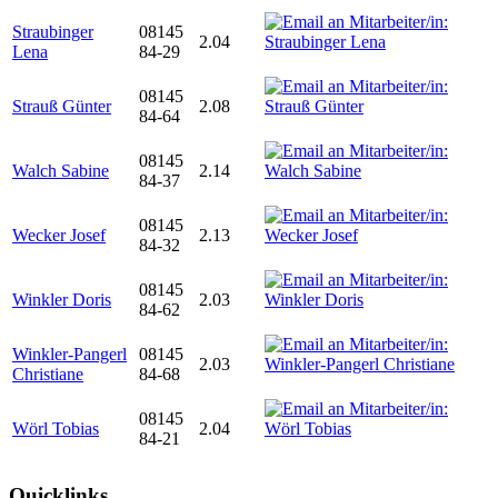
Straubinger
08145
2.04
Lena
84-29
08145
Strauß Günter
2.08
84-64
08145
Walch Sabine
2.14
84-37
08145
Wecker Josef
2.13
84-32
08145
Winkler Doris
2.03
84-62
Winkler-Pangerl
08145
2.03
Christiane
84-68
08145
Wörl Tobias
2.04
84-21
Quicklinks