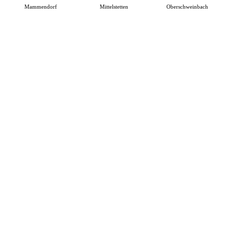
Mammendorf
Mittelstetten
Oberschweinbach