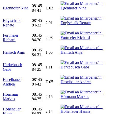
08145
Egenhofer Nina
E.03
84-41
Englschalk
08145
2.01
Renate
84-33
Furtmeier
08145
2.08
Richard
84-20
08145
Hanisch Anja
1.05
84-31
Harkebusch
08145
1.11
Gabi
84-25
Haselbauer
08145
E.05
Andrea
84-42
Hörmann
08145
2.15
Markus
84-35
Hohenauer
08145
2.14
Hanna
84-53