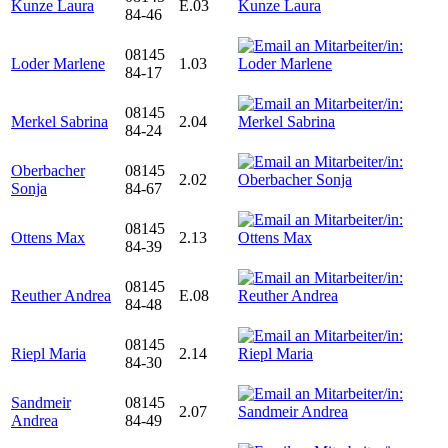
Kunze Laura
E.03
84-46
08145
Loder Marlene
1.03
84-17
08145
Merkel Sabrina
2.04
84-24
Oberbacher
08145
2.02
Sonja
84-67
08145
Ottens Max
2.13
84-39
08145
Reuther Andrea
E.08
84-48
08145
Riepl Maria
2.14
84-30
Sandmeir
08145
2.07
Andrea
84-49