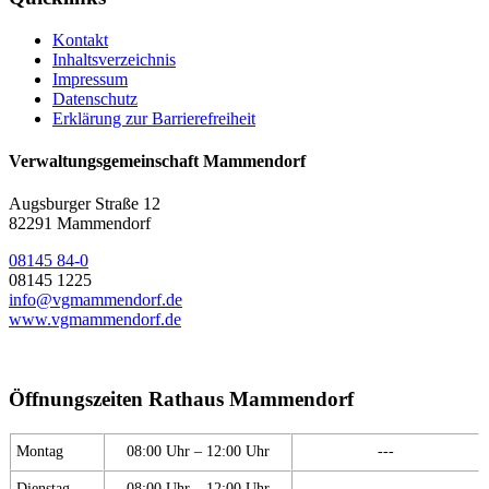
Kontakt
Inhaltsverzeichnis
Impressum
Datenschutz
Erklärung zur Barrierefreiheit
Verwaltungsgemeinschaft Mammendorf
Augsburger Straße 12
82291 Mammendorf
08145 84-0
08145 1225
info@vgmammendorf.de
www.vgmammendorf.de
Öffnungszeiten Rathaus Mammendorf
Montag
08:00 Uhr – 12:00 Uhr
---
Dienstag
08:00 Uhr – 12:00 Uhr
---