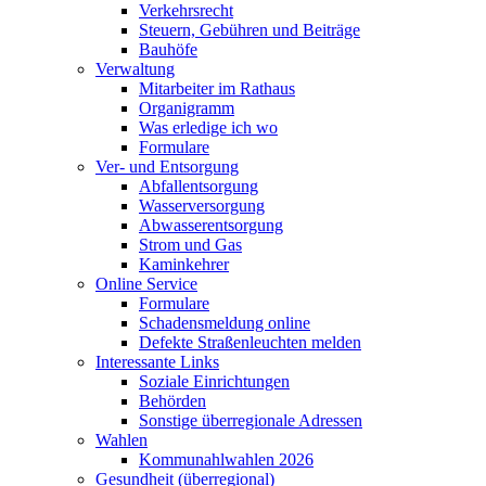
Verkehrsrecht
Steuern, Gebühren und Beiträge
Bauhöfe
Verwaltung
Mitarbeiter im Rathaus
Organigramm
Was erledige ich wo
Formulare
Ver- und Entsorgung
Abfallentsorgung
Wasserversorgung
Abwasserentsorgung
Strom und Gas
Kaminkehrer
Online Service
Formulare
Schadensmeldung online
Defekte Straßenleuchten melden
Interessante Links
Soziale Einrichtungen
Behörden
Sonstige überregionale Adressen
Wahlen
Kommunahlwahlen 2026
Gesundheit (überregional)