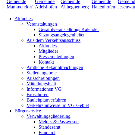
Aktuelles
Veranstaltungen
Gesamtveranstaltungs Kalender
Sitzungsangelegenheiten
Aus dem Verkehrsausschuss
Aktuelles
Mitglieder
Pressemitteilungen
Kontakt
Amtliche Bekanntmachungen
Stellenangebote
Ausschreibungen
Mitteilungsblatt
Informationen VG
Broschüren
Bauleitplanverfahren
Verkehrshinweise im VG-Gebiet
Bürgerservice
Verwaltungsgliederung
Melde- & Passwesen
Standesamt
Fundamt