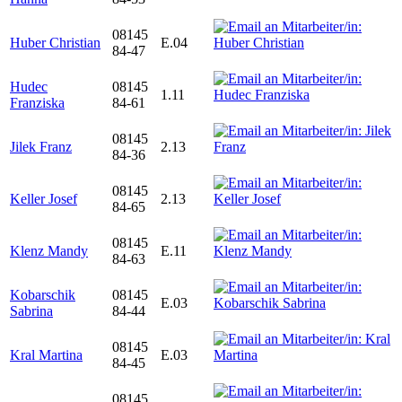
08145
Huber Christian
E.04
84-47
Hudec
08145
1.11
Franziska
84-61
08145
Jilek Franz
2.13
84-36
08145
Keller Josef
2.13
84-65
08145
Klenz Mandy
E.11
84-63
Kobarschik
08145
E.03
Sabrina
84-44
08145
Kral Martina
E.03
84-45
08145