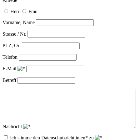
Anrede
Herr
|
Frau
Vorname, Name
Strasse / Nr.
PLZ, Ort
Telefon
E-Mail
Betreff
Nachricht
Ich stimme den Datenschutzrichtlinien* zu