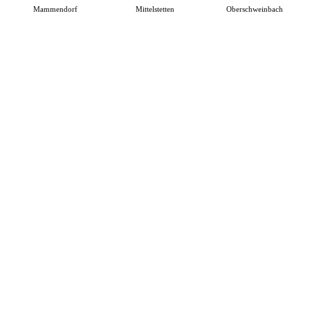
Mammendorf
Mittelstetten
Oberschweinbach