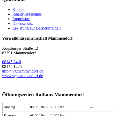
Kontakt
Inhaltsverzeichnis
Impressum
Datenschutz
Erklärung zur Barrierefreiheit
Verwaltungsgemeinschaft Mammendorf
Augsburger Straße 12
82291 Mammendorf
08145 84-0
08145 1225
info@vgmammendorf.de
www.vgmammendorf.de
Öffnungszeiten Rathaus Mammendorf
Montag
08:00 Uhr – 12:00 Uhr
---
Dienstag
08:00 Uhr – 12:00 Uhr
---