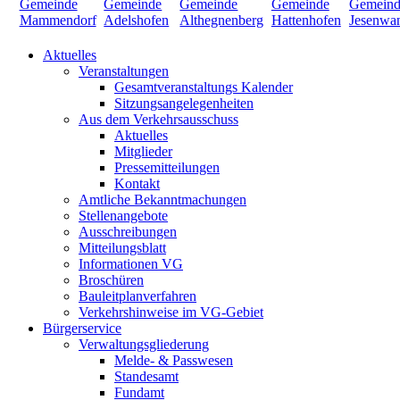
Aktuelles
Veranstaltungen
Gesamtveranstaltungs Kalender
Sitzungsangelegenheiten
Aus dem Verkehrsausschuss
Aktuelles
Mitglieder
Pressemitteilungen
Kontakt
Amtliche Bekanntmachungen
Stellenangebote
Ausschreibungen
Mitteilungsblatt
Informationen VG
Broschüren
Bauleitplanverfahren
Verkehrshinweise im VG-Gebiet
Bürgerservice
Verwaltungsgliederung
Melde- & Passwesen
Standesamt
Fundamt