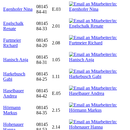
08145
Egenhofer Nina
E.03
84-41
Englschalk
08145
2.01
Renate
84-33
Furtmeier
08145
2.08
Richard
84-20
08145
Hanisch Anja
1.05
84-31
Harkebusch
08145
1.11
Gabi
84-25
Haselbauer
08145
E.05
Andrea
84-42
Hörmann
08145
2.15
Markus
84-35
Hohenauer
08145
2.14
Hanna
84-53