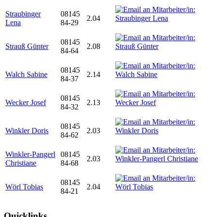
Straubinger
08145
2.04
Lena
84-29
08145
Strauß Günter
2.08
84-64
08145
Walch Sabine
2.14
84-37
08145
Wecker Josef
2.13
84-32
08145
Winkler Doris
2.03
84-62
Winkler-Pangerl
08145
2.03
Christiane
84-68
08145
Wörl Tobias
2.04
84-21
Quicklinks