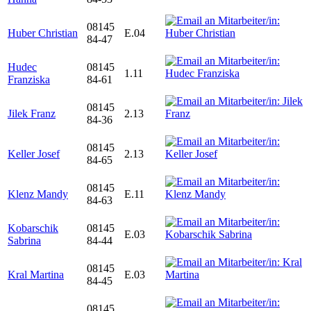
08145
Huber Christian
E.04
84-47
Hudec
08145
1.11
Franziska
84-61
08145
Jilek Franz
2.13
84-36
08145
Keller Josef
2.13
84-65
08145
Klenz Mandy
E.11
84-63
Kobarschik
08145
E.03
Sabrina
84-44
08145
Kral Martina
E.03
84-45
08145