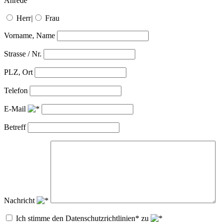
Anrede
Herr
|
Frau
Vorname, Name
Strasse / Nr.
PLZ, Ort
Telefon
E-Mail
Betreff
Nachricht
Ich stimme den Datenschutzrichtlinien* zu