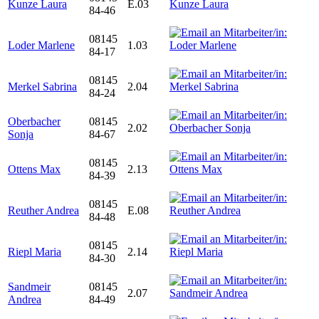
Kunze Laura
E.03
84-46
08145
Loder Marlene
1.03
84-17
08145
Merkel Sabrina
2.04
84-24
Oberbacher
08145
2.02
Sonja
84-67
08145
Ottens Max
2.13
84-39
08145
Reuther Andrea
E.08
84-48
08145
Riepl Maria
2.14
84-30
Sandmeir
08145
2.07
Andrea
84-49