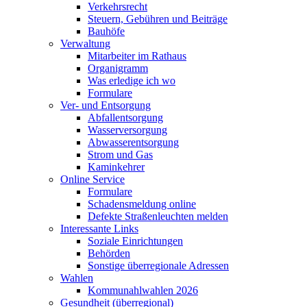
Verkehrsrecht
Steuern, Gebühren und Beiträge
Bauhöfe
Verwaltung
Mitarbeiter im Rathaus
Organigramm
Was erledige ich wo
Formulare
Ver- und Entsorgung
Abfallentsorgung
Wasserversorgung
Abwasserentsorgung
Strom und Gas
Kaminkehrer
Online Service
Formulare
Schadensmeldung online
Defekte Straßenleuchten melden
Interessante Links
Soziale Einrichtungen
Behörden
Sonstige überregionale Adressen
Wahlen
Kommunahlwahlen 2026
Gesundheit (überregional)