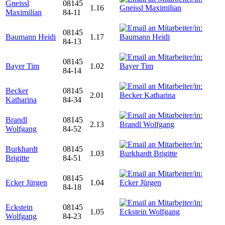
Gneissl
08145
1.16
Maximilian
84-11
08145
Baumann Heidi
1.17
84-13
08145
Bayer Tim
1.02
84-14
Becker
08145
2.01
Katharina
84-34
Brandl
08145
2.13
Wolfgang
84-52
Burkhardt
08145
1.03
Brigitte
84-51
08145
Ecker Jürgen
1.04
84-18
Eckstein
08145
1.05
Wolfgang
84-23