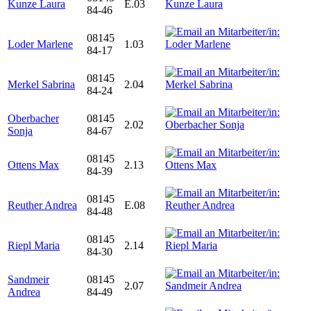
Kunze Laura
E.03
84-46
08145
Loder Marlene
1.03
84-17
08145
Merkel Sabrina
2.04
84-24
Oberbacher
08145
2.02
Sonja
84-67
08145
Ottens Max
2.13
84-39
08145
Reuther Andrea
E.08
84-48
08145
Riepl Maria
2.14
84-30
Sandmeir
08145
2.07
Andrea
84-49