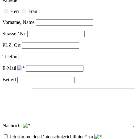
Anrede
Herr
|
Frau
Vorname, Name
Strasse / Nr.
PLZ, Ort
Telefon
E-Mail
Betreff
Nachricht
Ich stimme den Datenschutzrichtlinien* zu