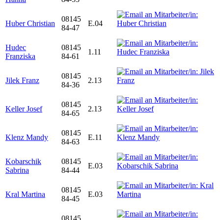
08145
Huber Christian
E.04
84-47
Hudec
08145
1.11
Franziska
84-61
08145
Jilek Franz
2.13
84-36
08145
Keller Josef
2.13
84-65
08145
Klenz Mandy
E.11
84-63
Kobarschik
08145
E.03
Sabrina
84-44
08145
Kral Martina
E.03
84-45
08145