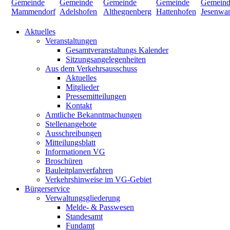
Aktuelles
Veranstaltungen
Gesamtveranstaltungs Kalender
Sitzungsangelegenheiten
Aus dem Verkehrsausschuss
Aktuelles
Mitglieder
Pressemitteilungen
Kontakt
Amtliche Bekanntmachungen
Stellenangebote
Ausschreibungen
Mitteilungsblatt
Informationen VG
Broschüren
Bauleitplanverfahren
Verkehrshinweise im VG-Gebiet
Bürgerservice
Verwaltungsgliederung
Melde- & Passwesen
Standesamt
Fundamt