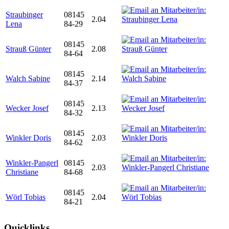
Straubinger
08145
2.04
Lena
84-29
08145
Strauß Günter
2.08
84-64
08145
Walch Sabine
2.14
84-37
08145
Wecker Josef
2.13
84-32
08145
Winkler Doris
2.03
84-62
Winkler-Pangerl
08145
2.03
Christiane
84-68
08145
Wörl Tobias
2.04
84-21
Quicklinks