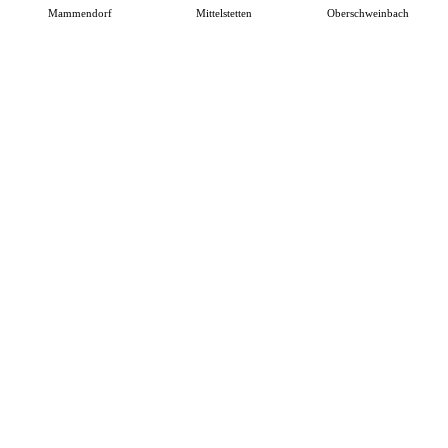
Mammendorf
Mittelstetten
Oberschweinbach