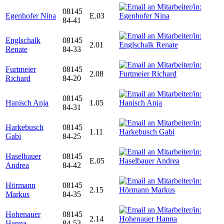
08145
Egenhofer Nina
E.03
84-41
Englschalk
08145
2.01
Renate
84-33
Furtmeier
08145
2.08
Richard
84-20
08145
Hanisch Anja
1.05
84-31
Harkebusch
08145
1.11
Gabi
84-25
Haselbauer
08145
E.05
Andrea
84-42
Hörmann
08145
2.15
Markus
84-35
Hohenauer
08145
2.14
Hanna
84-53