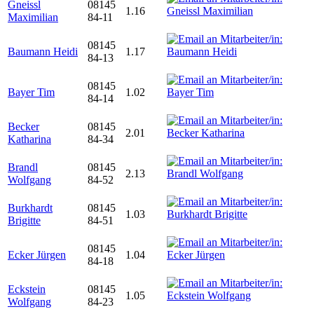
Gneissl
08145
1.16
Maximilian
84-11
08145
Baumann Heidi
1.17
84-13
08145
Bayer Tim
1.02
84-14
Becker
08145
2.01
Katharina
84-34
Brandl
08145
2.13
Wolfgang
84-52
Burkhardt
08145
1.03
Brigitte
84-51
08145
Ecker Jürgen
1.04
84-18
Eckstein
08145
1.05
Wolfgang
84-23