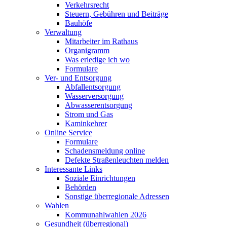
Verkehrsrecht
Steuern, Gebühren und Beiträge
Bauhöfe
Verwaltung
Mitarbeiter im Rathaus
Organigramm
Was erledige ich wo
Formulare
Ver- und Entsorgung
Abfallentsorgung
Wasserversorgung
Abwasserentsorgung
Strom und Gas
Kaminkehrer
Online Service
Formulare
Schadensmeldung online
Defekte Straßenleuchten melden
Interessante Links
Soziale Einrichtungen
Behörden
Sonstige überregionale Adressen
Wahlen
Kommunahlwahlen 2026
Gesundheit (überregional)