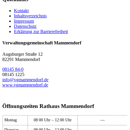
Kontakt
Inhaltsverzeichnis
Impressum
Datenschutz
Erklärung zur Barrierefreiheit
Verwaltungsgemeinschaft Mammendorf
Augsburger Straße 12
82291 Mammendorf
08145 84-0
08145 1225
info@vgmammendorf.de
www.vgmammendorf.de
Öffnungszeiten Rathaus Mammendorf
Montag
08:00 Uhr – 12:00 Uhr
---
Dienstag
08:00 Uhr – 12:00 Uhr
---