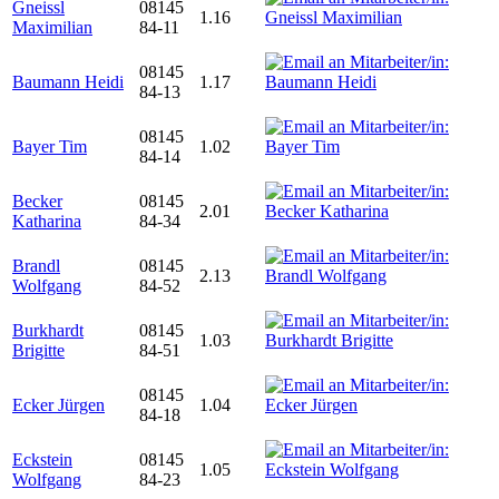
Gneissl
08145
1.16
Maximilian
84-11
08145
Baumann Heidi
1.17
84-13
08145
Bayer Tim
1.02
84-14
Becker
08145
2.01
Katharina
84-34
Brandl
08145
2.13
Wolfgang
84-52
Burkhardt
08145
1.03
Brigitte
84-51
08145
Ecker Jürgen
1.04
84-18
Eckstein
08145
1.05
Wolfgang
84-23