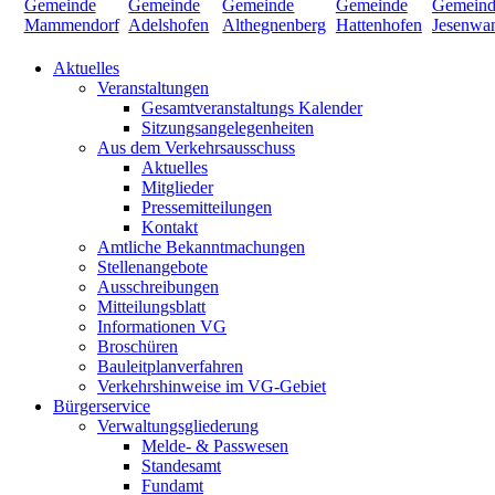
Aktuelles
Veranstaltungen
Gesamtveranstaltungs Kalender
Sitzungsangelegenheiten
Aus dem Verkehrsausschuss
Aktuelles
Mitglieder
Pressemitteilungen
Kontakt
Amtliche Bekanntmachungen
Stellenangebote
Ausschreibungen
Mitteilungsblatt
Informationen VG
Broschüren
Bauleitplanverfahren
Verkehrshinweise im VG-Gebiet
Bürgerservice
Verwaltungsgliederung
Melde- & Passwesen
Standesamt
Fundamt