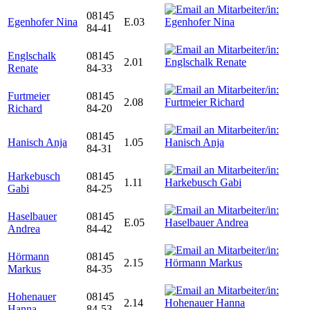
08145
Egenhofer Nina
E.03
84-41
Englschalk
08145
2.01
Renate
84-33
Furtmeier
08145
2.08
Richard
84-20
08145
Hanisch Anja
1.05
84-31
Harkebusch
08145
1.11
Gabi
84-25
Haselbauer
08145
E.05
Andrea
84-42
Hörmann
08145
2.15
Markus
84-35
Hohenauer
08145
2.14
Hanna
84-53