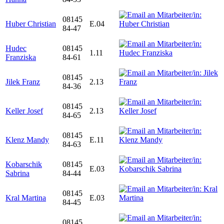
08145
Huber Christian
E.04
84-47
Hudec
08145
1.11
Franziska
84-61
08145
Jilek Franz
2.13
84-36
08145
Keller Josef
2.13
84-65
08145
Klenz Mandy
E.11
84-63
Kobarschik
08145
E.03
Sabrina
84-44
08145
Kral Martina
E.03
84-45
08145