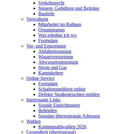
Verkehrsrecht
Steuern, Gebühren und Beiträge
Bauhöfe
Verwaltung
Mitarbeiter im Rathaus
Organigramm
Was erledige ich wo
Formulare
Ver- und Entsorgung
Abfallentsorgung
Wasserversorgung
Abwasserentsorgung
Strom und Gas
Kaminkehrer
Online Service
Formulare
Schadensmeldung online
Defekte Straßenleuchten melden
Interessante Links
Soziale Einrichtungen
Behörden
Sonstige überregionale Adressen
Wahlen
Kommunahlwahlen 2026
Gesundheit (überregional)