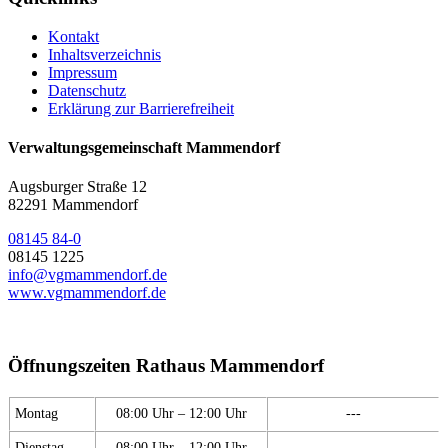
Kontakt
Inhaltsverzeichnis
Impressum
Datenschutz
Erklärung zur Barrierefreiheit
Verwaltungsgemeinschaft Mammendorf
Augsburger Straße 12
82291 Mammendorf
08145 84-0
08145 1225
info@vgmammendorf.de
www.vgmammendorf.de
Öffnungszeiten Rathaus Mammendorf
Montag
08:00 Uhr – 12:00 Uhr
---
Dienstag
08:00 Uhr – 12:00 Uhr
---