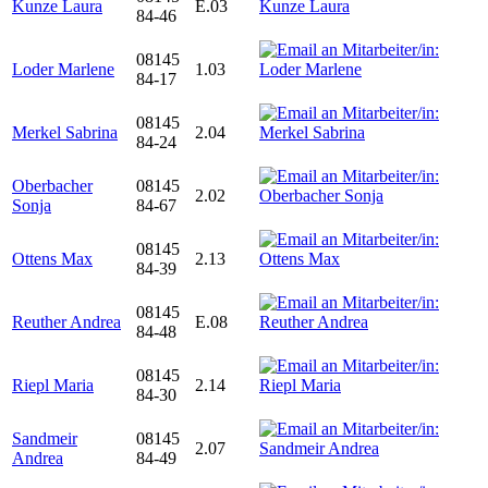
Kunze Laura
E.03
84-46
08145
Loder Marlene
1.03
84-17
08145
Merkel Sabrina
2.04
84-24
Oberbacher
08145
2.02
Sonja
84-67
08145
Ottens Max
2.13
84-39
08145
Reuther Andrea
E.08
84-48
08145
Riepl Maria
2.14
84-30
Sandmeir
08145
2.07
Andrea
84-49