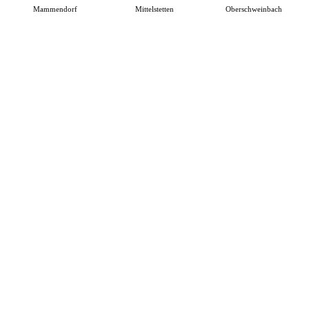
Mammendorf
Mittelstetten
Oberschweinbach