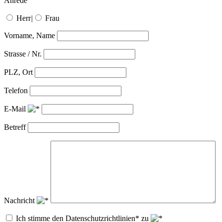
Anrede
Herr
|
Frau
Vorname, Name
Strasse / Nr.
PLZ, Ort
Telefon
E-Mail
Betreff
Nachricht
Ich stimme den Datenschutzrichtlinien* zu