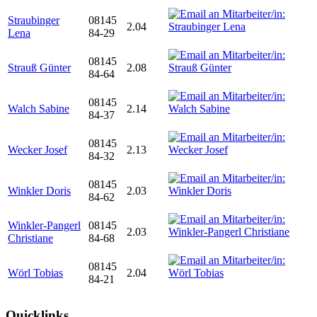
Straubinger
08145
2.04
Lena
84-29
08145
Strauß Günter
2.08
84-64
08145
Walch Sabine
2.14
84-37
08145
Wecker Josef
2.13
84-32
08145
Winkler Doris
2.03
84-62
Winkler-Pangerl
08145
2.03
Christiane
84-68
08145
Wörl Tobias
2.04
84-21
Quicklinks