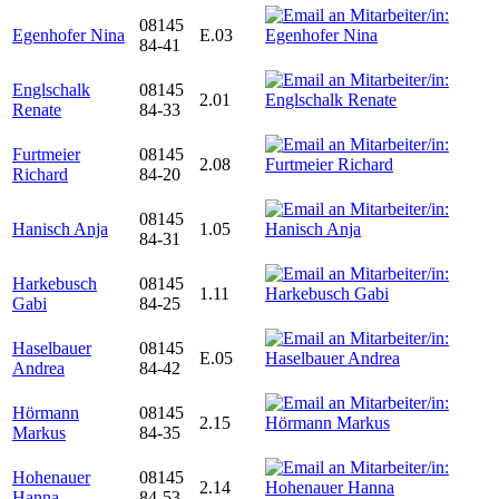
08145
Egenhofer Nina
E.03
84-41
Englschalk
08145
2.01
Renate
84-33
Furtmeier
08145
2.08
Richard
84-20
08145
Hanisch Anja
1.05
84-31
Harkebusch
08145
1.11
Gabi
84-25
Haselbauer
08145
E.05
Andrea
84-42
Hörmann
08145
2.15
Markus
84-35
Hohenauer
08145
2.14
Hanna
84-53