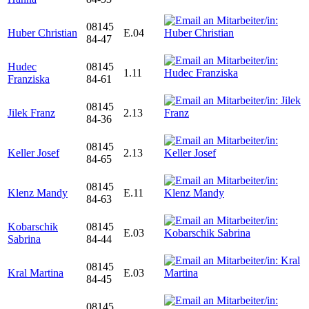
08145
Huber Christian
E.04
84-47
Hudec
08145
1.11
Franziska
84-61
08145
Jilek Franz
2.13
84-36
08145
Keller Josef
2.13
84-65
08145
Klenz Mandy
E.11
84-63
Kobarschik
08145
E.03
Sabrina
84-44
08145
Kral Martina
E.03
84-45
08145