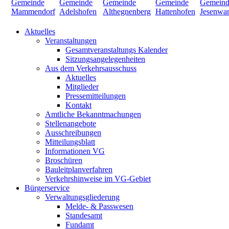
Aktuelles
Veranstaltungen
Gesamtveranstaltungs Kalender
Sitzungsangelegenheiten
Aus dem Verkehrsausschuss
Aktuelles
Mitglieder
Pressemitteilungen
Kontakt
Amtliche Bekanntmachungen
Stellenangebote
Ausschreibungen
Mitteilungsblatt
Informationen VG
Broschüren
Bauleitplanverfahren
Verkehrshinweise im VG-Gebiet
Bürgerservice
Verwaltungsgliederung
Melde- & Passwesen
Standesamt
Fundamt