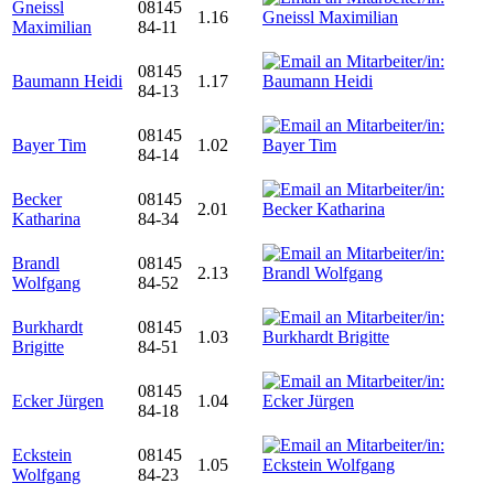
Gneissl
08145
1.16
Maximilian
84-11
08145
Baumann Heidi
1.17
84-13
08145
Bayer Tim
1.02
84-14
Becker
08145
2.01
Katharina
84-34
Brandl
08145
2.13
Wolfgang
84-52
Burkhardt
08145
1.03
Brigitte
84-51
08145
Ecker Jürgen
1.04
84-18
Eckstein
08145
1.05
Wolfgang
84-23