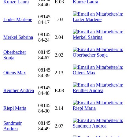
Kunze Laura
E.03
84-46
08145
Loder Marlene
1.03
84-17
08145
Merkel Sabrina
2.04
84-24
Oberbacher
08145
2.02
Sonja
84-67
08145
Ottens Max
2.13
84-39
08145
Reuther Andrea
E.08
84-48
08145
Riepl Maria
2.14
84-30
Sandmeir
08145
2.07
Andrea
84-49