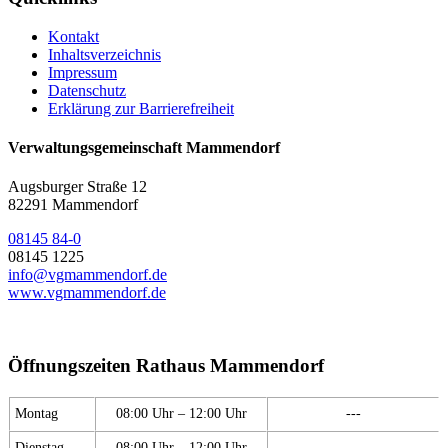
Kontakt
Inhaltsverzeichnis
Impressum
Datenschutz
Erklärung zur Barrierefreiheit
Verwaltungsgemeinschaft Mammendorf
Augsburger Straße 12
82291 Mammendorf
08145 84-0
08145 1225
info@vgmammendorf.de
www.vgmammendorf.de
Öffnungszeiten Rathaus Mammendorf
Montag
08:00 Uhr – 12:00 Uhr
---
Dienstag
08:00 Uhr – 12:00 Uhr
---