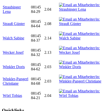
Straubinger
08145
2.04
Lena
84-29
08145
Strauß Günter
2.08
84-64
08145
Walch Sabine
2.14
84-37
08145
Wecker Josef
2.13
84-32
08145
Winkler Doris
2.03
84-62
Winkler-Pangerl
08145
2.03
Christiane
84-68
08145
Wörl Tobias
2.04
84-21
Quicklinks