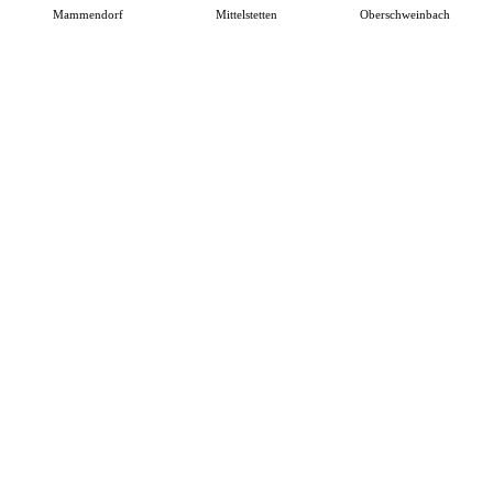
Mammendorf
Mittelstetten
Oberschweinbach