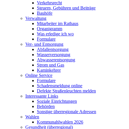
Verkehrsrecht
Steuern, Gebühren und Beiträge
Bauhöfe
Verwaltung
Mitarbeiter im Rathaus
Organigramm
Was erledige ich wo
Formulare
Ver- und Entsorgung
Abfallentsorgung
Wasserversorgung
Abwasserentsorgung
Strom und Gas
Kaminkehrer
Online Service
Formulare
Schadensmeldung online
Defekte Straßenleuchten melden
Interessante Links
Soziale Einrichtungen
Behörden
Sonstige überregionale Adressen
Wahlen
Kommunahlwahlen 2026
Gesundheit (überregional)