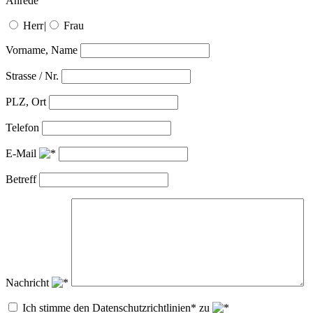
Anrede
Herr
|
Frau
Vorname, Name
Strasse / Nr.
PLZ, Ort
Telefon
E-Mail
Betreff
Nachricht
Ich stimme den Datenschutzrichtlinien* zu