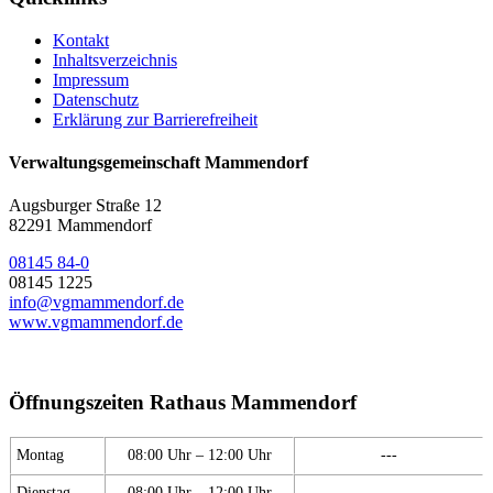
Kontakt
Inhaltsverzeichnis
Impressum
Datenschutz
Erklärung zur Barrierefreiheit
Verwaltungsgemeinschaft Mammendorf
Augsburger Straße 12
82291 Mammendorf
08145 84-0
08145 1225
info@vgmammendorf.de
www.vgmammendorf.de
Öffnungszeiten Rathaus Mammendorf
Montag
08:00 Uhr – 12:00 Uhr
---
Dienstag
08:00 Uhr – 12:00 Uhr
---