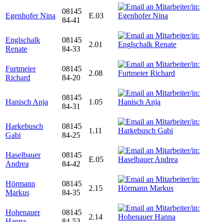
08145
Egenhofer Nina
E.03
84-41
Englschalk
08145
2.01
Renate
84-33
Furtmeier
08145
2.08
Richard
84-20
08145
Hanisch Anja
1.05
84-31
Harkebusch
08145
1.11
Gabi
84-25
Haselbauer
08145
E.05
Andrea
84-42
Hörmann
08145
2.15
Markus
84-35
Hohenauer
08145
2.14
Hanna
84-53