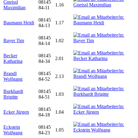
Gneissl
08145
1.16
Maximilian
84-11
08145
Baumann Heidi
1.17
84-13
08145
Bayer Tim
1.02
84-14
Becker
08145
2.01
Katharina
84-34
Brandl
08145
2.13
Wolfgang
84-52
Burkhardt
08145
1.03
Brigitte
84-51
08145
Ecker Jürgen
1.04
84-18
Eckstein
08145
1.05
Wolfgang
84-23