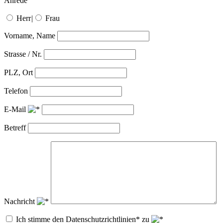
Anrede
Herr
|
Frau
Vorname, Name
Strasse / Nr.
PLZ, Ort
Telefon
E-Mail
Betreff
Nachricht
Ich stimme den Datenschutzrichtlinien* zu