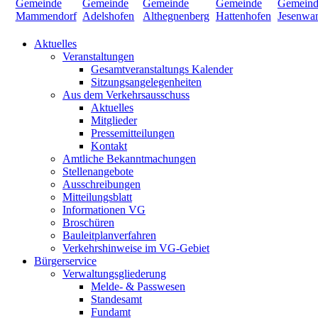
Aktuelles
Veranstaltungen
Gesamtveranstaltungs Kalender
Sitzungsangelegenheiten
Aus dem Verkehrsausschuss
Aktuelles
Mitglieder
Pressemitteilungen
Kontakt
Amtliche Bekanntmachungen
Stellenangebote
Ausschreibungen
Mitteilungsblatt
Informationen VG
Broschüren
Bauleitplanverfahren
Verkehrshinweise im VG-Gebiet
Bürgerservice
Verwaltungsgliederung
Melde- & Passwesen
Standesamt
Fundamt