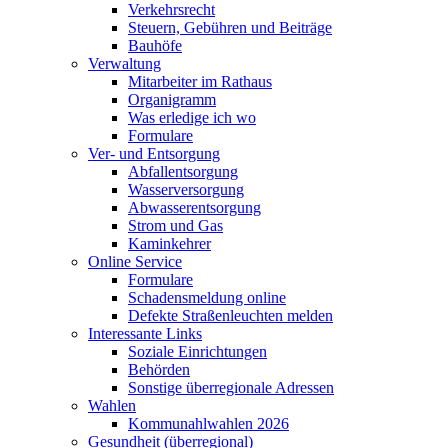
Verkehrsrecht
Steuern, Gebühren und Beiträge
Bauhöfe
Verwaltung
Mitarbeiter im Rathaus
Organigramm
Was erledige ich wo
Formulare
Ver- und Entsorgung
Abfallentsorgung
Wasserversorgung
Abwasserentsorgung
Strom und Gas
Kaminkehrer
Online Service
Formulare
Schadensmeldung online
Defekte Straßenleuchten melden
Interessante Links
Soziale Einrichtungen
Behörden
Sonstige überregionale Adressen
Wahlen
Kommunahlwahlen 2026
Gesundheit (überregional)