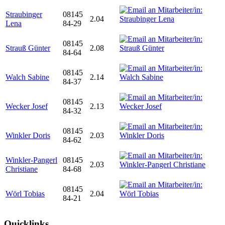
Straubinger
08145
2.04
Lena
84-29
08145
Strauß Günter
2.08
84-64
08145
Walch Sabine
2.14
84-37
08145
Wecker Josef
2.13
84-32
08145
Winkler Doris
2.03
84-62
Winkler-Pangerl
08145
2.03
Christiane
84-68
08145
Wörl Tobias
2.04
84-21
Quicklinks