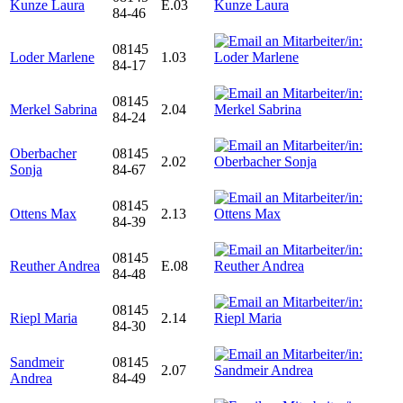
Kunze Laura
E.03
84-46
08145
Loder Marlene
1.03
84-17
08145
Merkel Sabrina
2.04
84-24
Oberbacher
08145
2.02
Sonja
84-67
08145
Ottens Max
2.13
84-39
08145
Reuther Andrea
E.08
84-48
08145
Riepl Maria
2.14
84-30
Sandmeir
08145
2.07
Andrea
84-49