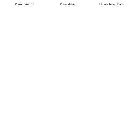
Mammendorf
Mittelstetten
Oberschweinbach