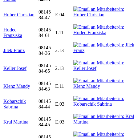
08145
Huber Christian
E.04
84-47
Hudec
08145
1.11
Franziska
84-61
08145
Jilek Franz
2.13
84-36
08145
Keller Josef
2.13
84-65
08145
Klenz Mandy
E.11
84-63
Kobarschik
08145
E.03
Sabrina
84-44
08145
Kral Martina
E.03
84-45
08145