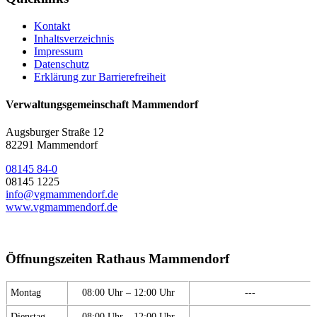
Kontakt
Inhaltsverzeichnis
Impressum
Datenschutz
Erklärung zur Barrierefreiheit
Verwaltungsgemeinschaft Mammendorf
Augsburger Straße 12
82291 Mammendorf
08145 84-0
08145 1225
info@vgmammendorf.de
www.vgmammendorf.de
Öffnungszeiten Rathaus Mammendorf
Montag
08:00 Uhr – 12:00 Uhr
---
Dienstag
08:00 Uhr – 12:00 Uhr
---