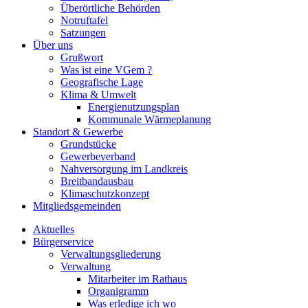
Überörtliche Behörden
Notruftafel
Satzungen
Über uns
Grußwort
Was ist eine VGem ?
Geografische Lage
Klima & Umwelt
Energienutzungsplan
Kommunale Wärmeplanung
Standort & Gewerbe
Grundstücke
Gewerbeverband
Nahversorgung im Landkreis
Breitbandausbau
Klimaschutzkonzept
Mitgliedsgemeinden
Aktuelles
Bürgerservice
Verwaltungsgliederung
Verwaltung
Mitarbeiter im Rathaus
Organigramm
Was erledige ich wo