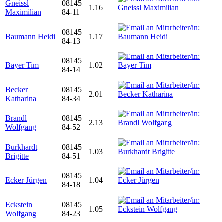
Gneissl
08145
1.16
Maximilian
84-11
08145
Baumann Heidi
1.17
84-13
08145
Bayer Tim
1.02
84-14
Becker
08145
2.01
Katharina
84-34
Brandl
08145
2.13
Wolfgang
84-52
Burkhardt
08145
1.03
Brigitte
84-51
08145
Ecker Jürgen
1.04
84-18
Eckstein
08145
1.05
Wolfgang
84-23