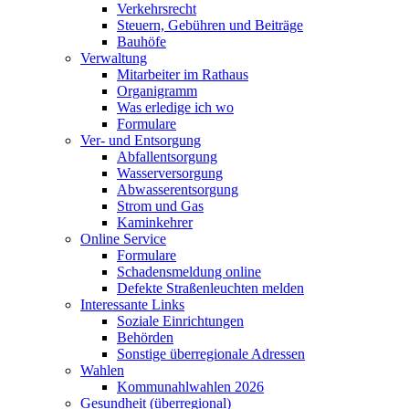
Verkehrsrecht
Steuern, Gebühren und Beiträge
Bauhöfe
Verwaltung
Mitarbeiter im Rathaus
Organigramm
Was erledige ich wo
Formulare
Ver- und Entsorgung
Abfallentsorgung
Wasserversorgung
Abwasserentsorgung
Strom und Gas
Kaminkehrer
Online Service
Formulare
Schadensmeldung online
Defekte Straßenleuchten melden
Interessante Links
Soziale Einrichtungen
Behörden
Sonstige überregionale Adressen
Wahlen
Kommunahlwahlen 2026
Gesundheit (überregional)