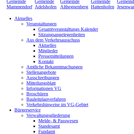
Aktuelles
Veranstaltungen
Gesamtveranstaltungs Kalender
Sitzungsangelegenheiten
Aus dem Verkehrsausschuss
Aktuelles
Mitglieder
Pressemitteilungen
Kontakt
Amtliche Bekanntmachungen
Stellenangebote
Ausschreibungen
Mitteilungsblatt
Informationen VG
Broschüren
Bauleitplanverfahren
Verkehrshinweise im VG-Gebiet
Bürgerservice
Verwaltungsgliederung
Melde- & Passwesen
Standesamt
Fundamt