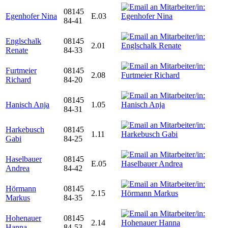
08145
Egenhofer Nina
E.03
84-41
Englschalk
08145
2.01
Renate
84-33
Furtmeier
08145
2.08
Richard
84-20
08145
Hanisch Anja
1.05
84-31
Harkebusch
08145
1.11
Gabi
84-25
Haselbauer
08145
E.05
Andrea
84-42
Hörmann
08145
2.15
Markus
84-35
Hohenauer
08145
2.14
Hanna
84-53