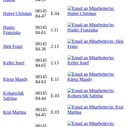
08145
Huber Christian
E.04
84-47
Hudec
08145
1.11
Franziska
84-61
08145
Jilek Franz
2.13
84-36
08145
Keller Josef
2.13
84-65
08145
Klenz Mandy
E.11
84-63
Kobarschik
08145
E.03
Sabrina
84-44
08145
Kral Martina
E.03
84-45
08145