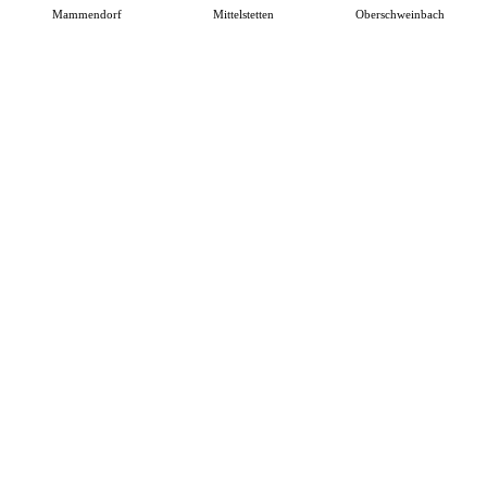
Mammendorf
Mittelstetten
Oberschweinbach