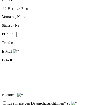
Anrede
Herr
|
Frau
Vorname, Name
Strasse / Nr.
PLZ, Ort
Telefon
E-Mail
Betreff
Nachricht
Ich stimme den Datenschutzrichtlinien* zu