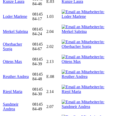
Kunze Laura
E.03
84-46
08145
Loder Marlene
1.03
84-17
08145
Merkel Sabrina
2.04
84-24
Oberbacher
08145
2.02
Sonja
84-67
08145
Ottens Max
2.13
84-39
08145
Reuther Andrea
E.08
84-48
08145
Riepl Maria
2.14
84-30
Sandmeir
08145
2.07
Andrea
84-49