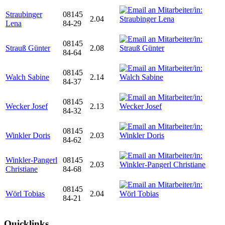
Straubinger
08145
2.04
Lena
84-29
08145
Strauß Günter
2.08
84-64
08145
Walch Sabine
2.14
84-37
08145
Wecker Josef
2.13
84-32
08145
Winkler Doris
2.03
84-62
Winkler-Pangerl
08145
2.03
Christiane
84-68
08145
Wörl Tobias
2.04
84-21
Quicklinks