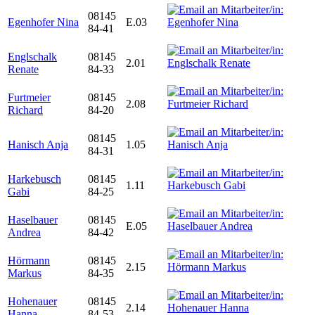
08145
Egenhofer Nina
E.03
84-41
Englschalk
08145
2.01
Renate
84-33
Furtmeier
08145
2.08
Richard
84-20
08145
Hanisch Anja
1.05
84-31
Harkebusch
08145
1.11
Gabi
84-25
Haselbauer
08145
E.05
Andrea
84-42
Hörmann
08145
2.15
Markus
84-35
Hohenauer
08145
2.14
Hanna
84-53