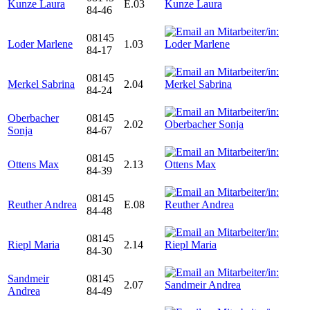
Kunze Laura
E.03
84-46
08145
Loder Marlene
1.03
84-17
08145
Merkel Sabrina
2.04
84-24
Oberbacher
08145
2.02
Sonja
84-67
08145
Ottens Max
2.13
84-39
08145
Reuther Andrea
E.08
84-48
08145
Riepl Maria
2.14
84-30
Sandmeir
08145
2.07
Andrea
84-49