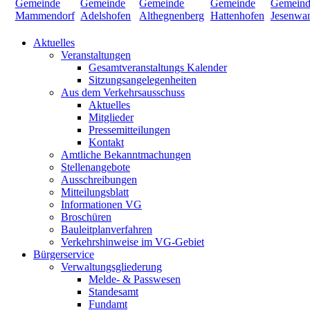
Aktuelles
Veranstaltungen
Gesamtveranstaltungs Kalender
Sitzungsangelegenheiten
Aus dem Verkehrsausschuss
Aktuelles
Mitglieder
Pressemitteilungen
Kontakt
Amtliche Bekanntmachungen
Stellenangebote
Ausschreibungen
Mitteilungsblatt
Informationen VG
Broschüren
Bauleitplanverfahren
Verkehrshinweise im VG-Gebiet
Bürgerservice
Verwaltungsgliederung
Melde- & Passwesen
Standesamt
Fundamt