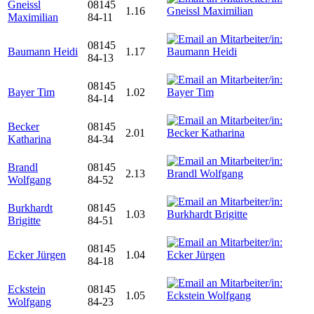
Gneissl
08145
1.16
Maximilian
84-11
08145
Baumann Heidi
1.17
84-13
08145
Bayer Tim
1.02
84-14
Becker
08145
2.01
Katharina
84-34
Brandl
08145
2.13
Wolfgang
84-52
Burkhardt
08145
1.03
Brigitte
84-51
08145
Ecker Jürgen
1.04
84-18
Eckstein
08145
1.05
Wolfgang
84-23