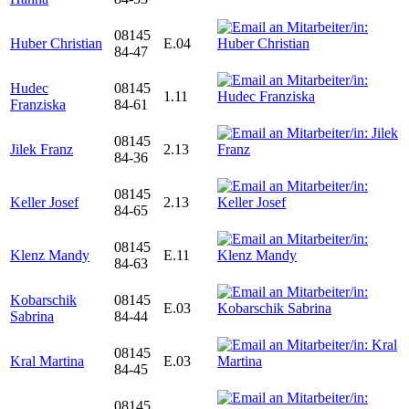
08145
Huber Christian
E.04
84-47
Hudec
08145
1.11
Franziska
84-61
08145
Jilek Franz
2.13
84-36
08145
Keller Josef
2.13
84-65
08145
Klenz Mandy
E.11
84-63
Kobarschik
08145
E.03
Sabrina
84-44
08145
Kral Martina
E.03
84-45
08145