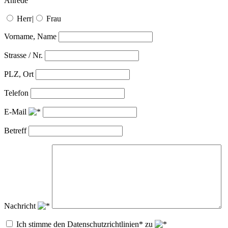
Anrede
Herr
|
Frau
Vorname, Name
Strasse / Nr.
PLZ, Ort
Telefon
E-Mail
Betreff
Nachricht
Ich stimme den Datenschutzrichtlinien* zu