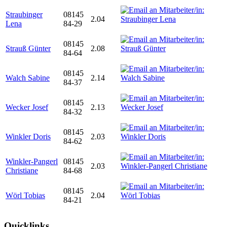
Straubinger
08145
2.04
Lena
84-29
08145
Strauß Günter
2.08
84-64
08145
Walch Sabine
2.14
84-37
08145
Wecker Josef
2.13
84-32
08145
Winkler Doris
2.03
84-62
Winkler-Pangerl
08145
2.03
Christiane
84-68
08145
Wörl Tobias
2.04
84-21
Quicklinks