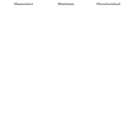
Mammendorf
Mittelstetten
Oberschweinbach