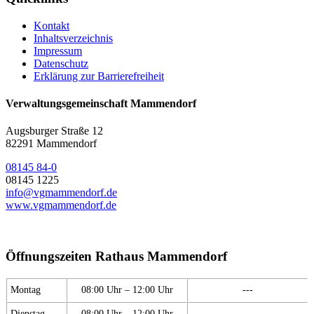
Kontakt
Inhaltsverzeichnis
Impressum
Datenschutz
Erklärung zur Barrierefreiheit
Verwaltungsgemeinschaft Mammendorf
Augsburger Straße 12
82291 Mammendorf
08145 84-0
08145 1225
info@vgmammendorf.de
www.vgmammendorf.de
Öffnungszeiten Rathaus Mammendorf
Montag
08:00 Uhr – 12:00 Uhr
---
Dienstag
08:00 Uhr – 12:00 Uhr
---