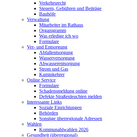
Verkehrsrecht
Steuern, Gebühren und Beiträge
Bauhöfe
Verwaltung
Mitarbeiter im Rathaus
Organigramm
Was erledige ich wo
Formulare
Ver- und Entsorgung
Abfallentsorgung
Wasserversorgung
Abwasserentsorgung
Strom und Gas
Kaminkehrer
Online Service
Formulare
Schadensmeldung online
Defekte Straßenleuchten melden
Interessante Links
Soziale Einrichtungen
Behörden
Sonstige überregionale Adressen
Wahlen
Kommunahlwahlen 2026
Gesundheit (überregional)