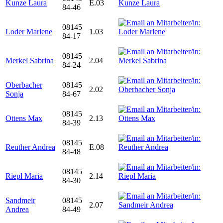
Kunze Laura
E.03
84-46
08145
Loder Marlene
1.03
84-17
08145
Merkel Sabrina
2.04
84-24
Oberbacher
08145
2.02
Sonja
84-67
08145
Ottens Max
2.13
84-39
08145
Reuther Andrea
E.08
84-48
08145
Riepl Maria
2.14
84-30
Sandmeir
08145
2.07
Andrea
84-49