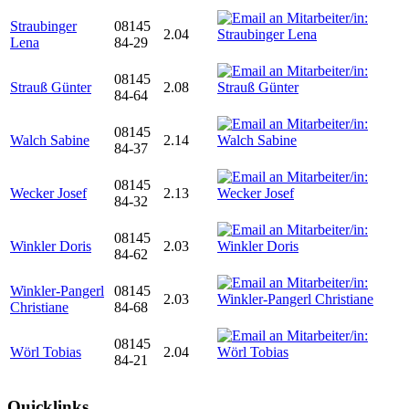
Straubinger
08145
2.04
Lena
84-29
08145
Strauß Günter
2.08
84-64
08145
Walch Sabine
2.14
84-37
08145
Wecker Josef
2.13
84-32
08145
Winkler Doris
2.03
84-62
Winkler-Pangerl
08145
2.03
Christiane
84-68
08145
Wörl Tobias
2.04
84-21
Quicklinks