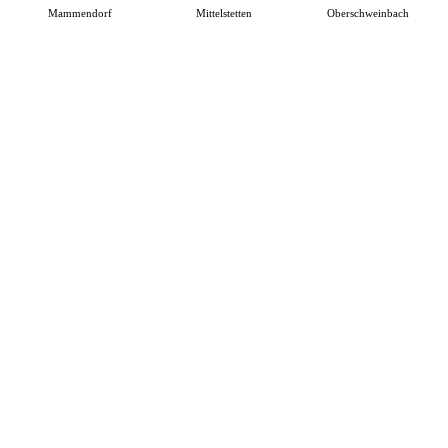
Mammendorf
Mittelstetten
Oberschweinbach