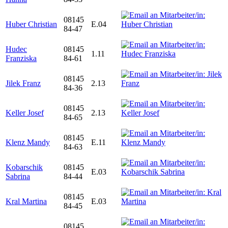
08145
Huber Christian
E.04
84-47
Hudec
08145
1.11
Franziska
84-61
08145
Jilek Franz
2.13
84-36
08145
Keller Josef
2.13
84-65
08145
Klenz Mandy
E.11
84-63
Kobarschik
08145
E.03
Sabrina
84-44
08145
Kral Martina
E.03
84-45
08145