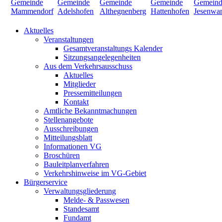
Aktuelles
Veranstaltungen
Gesamtveranstaltungs Kalender
Sitzungsangelegenheiten
Aus dem Verkehrsausschuss
Aktuelles
Mitglieder
Pressemitteilungen
Kontakt
Amtliche Bekanntmachungen
Stellenangebote
Ausschreibungen
Mitteilungsblatt
Informationen VG
Broschüren
Bauleitplanverfahren
Verkehrshinweise im VG-Gebiet
Bürgerservice
Verwaltungsgliederung
Melde- & Passwesen
Standesamt
Fundamt