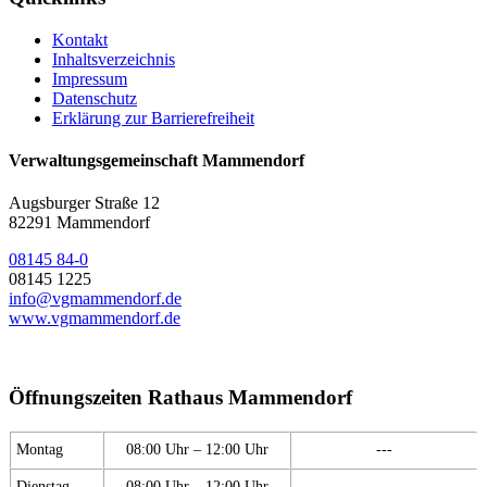
Kontakt
Inhaltsverzeichnis
Impressum
Datenschutz
Erklärung zur Barrierefreiheit
Verwaltungsgemeinschaft Mammendorf
Augsburger Straße 12
82291 Mammendorf
08145 84-0
08145 1225
info@vgmammendorf.de
www.vgmammendorf.de
Öffnungszeiten Rathaus Mammendorf
Montag
08:00 Uhr – 12:00 Uhr
---
Dienstag
08:00 Uhr – 12:00 Uhr
---