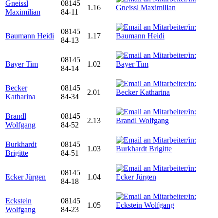
Gneissl
08145
1.16
Maximilian
84-11
08145
Baumann Heidi
1.17
84-13
08145
Bayer Tim
1.02
84-14
Becker
08145
2.01
Katharina
84-34
Brandl
08145
2.13
Wolfgang
84-52
Burkhardt
08145
1.03
Brigitte
84-51
08145
Ecker Jürgen
1.04
84-18
Eckstein
08145
1.05
Wolfgang
84-23