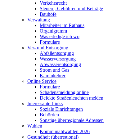
Verkehrsrecht
Steuern, Gebühren und Beiträge
Bauhöfe
Verwaltung
Mitarbeiter im Rathaus
Organigramm
Was erledige ich wo
Formulare
Ver- und Entsorgung
Abfallentsorgung
Wasserversorgung
Abwasserentsorgung
Strom und Gas
Kaminkehrer
Online Service
Formulare
Schadensmeldung online
Defekte Straßenleuchten melden
Interessante Links
Soziale Einrichtungen
Behörden
Sonstige überregionale Adressen
Wahlen
Kommunahlwahlen 2026
Gesundheit (überregional)