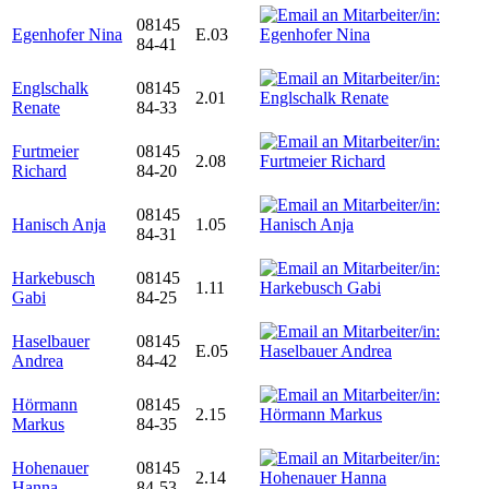
08145
Egenhofer Nina
E.03
84-41
Englschalk
08145
2.01
Renate
84-33
Furtmeier
08145
2.08
Richard
84-20
08145
Hanisch Anja
1.05
84-31
Harkebusch
08145
1.11
Gabi
84-25
Haselbauer
08145
E.05
Andrea
84-42
Hörmann
08145
2.15
Markus
84-35
Hohenauer
08145
2.14
Hanna
84-53