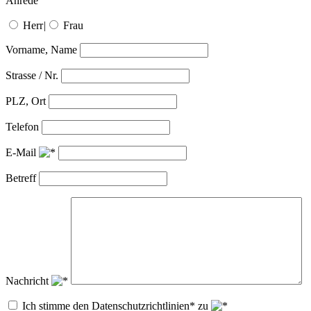
Anrede
Herr
|
Frau
Vorname, Name
Strasse / Nr.
PLZ, Ort
Telefon
E-Mail
Betreff
Nachricht
Ich stimme den Datenschutzrichtlinien* zu