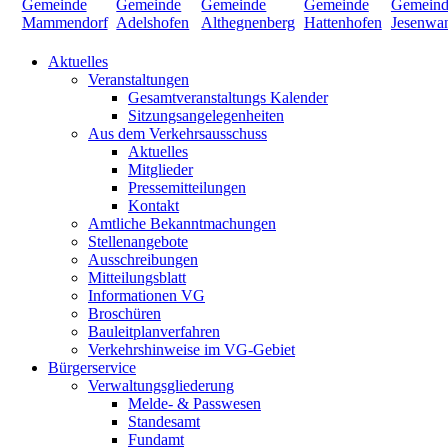
Aktuelles
Veranstaltungen
Gesamtveranstaltungs Kalender
Sitzungsangelegenheiten
Aus dem Verkehrsausschuss
Aktuelles
Mitglieder
Pressemitteilungen
Kontakt
Amtliche Bekanntmachungen
Stellenangebote
Ausschreibungen
Mitteilungsblatt
Informationen VG
Broschüren
Bauleitplanverfahren
Verkehrshinweise im VG-Gebiet
Bürgerservice
Verwaltungsgliederung
Melde- & Passwesen
Standesamt
Fundamt