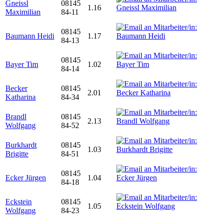
Gneissl
08145
1.16
Maximilian
84-11
08145
Baumann Heidi
1.17
84-13
08145
Bayer Tim
1.02
84-14
Becker
08145
2.01
Katharina
84-34
Brandl
08145
2.13
Wolfgang
84-52
Burkhardt
08145
1.03
Brigitte
84-51
08145
Ecker Jürgen
1.04
84-18
Eckstein
08145
1.05
Wolfgang
84-23