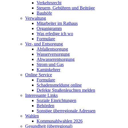
Verkehrsrecht
Steuern, Gebühren und Beiträge
Bauhöfe
Verwaltung
Mitarbeiter im Rathaus
Organigramm
Was erledige ich wo
Formulare
Ver- und Entsorgung
Abfallentsorgung
Wasserversorgung
Abwasserentsorgung
Strom und Gas
Kaminkehrer
Online Service
Formulare
Schadensmeldung online
Defekte Straßenleuchten melden
Interessante Links
Soziale Einrichtungen
Behörden
Sonstige überregionale Adressen
Wahlen
Kommunahlwahlen 2026
Gesundheit (überregional)