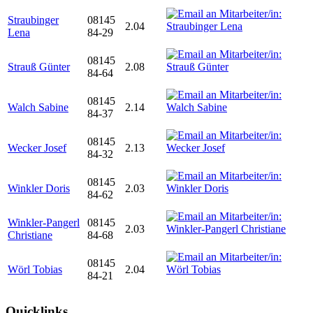
Straubinger
08145
2.04
Lena
84-29
08145
Strauß Günter
2.08
84-64
08145
Walch Sabine
2.14
84-37
08145
Wecker Josef
2.13
84-32
08145
Winkler Doris
2.03
84-62
Winkler-Pangerl
08145
2.03
Christiane
84-68
08145
Wörl Tobias
2.04
84-21
Quicklinks