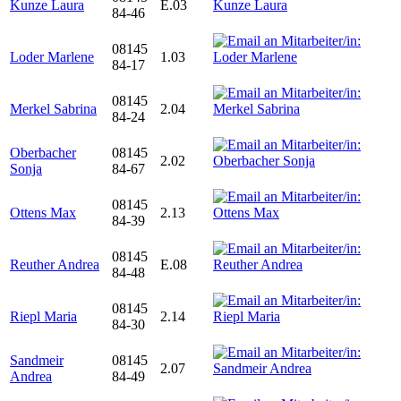
Kunze Laura
E.03
84-46
08145
Loder Marlene
1.03
84-17
08145
Merkel Sabrina
2.04
84-24
Oberbacher
08145
2.02
Sonja
84-67
08145
Ottens Max
2.13
84-39
08145
Reuther Andrea
E.08
84-48
08145
Riepl Maria
2.14
84-30
Sandmeir
08145
2.07
Andrea
84-49