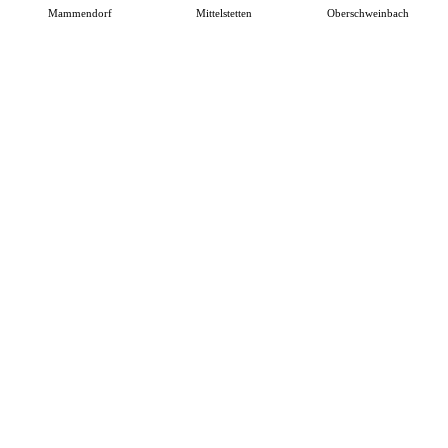
Mammendorf
Mittelstetten
Oberschweinbach