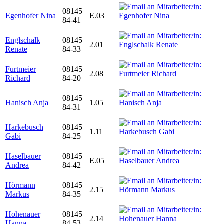
08145
Egenhofer Nina
E.03
84-41
Englschalk
08145
2.01
Renate
84-33
Furtmeier
08145
2.08
Richard
84-20
08145
Hanisch Anja
1.05
84-31
Harkebusch
08145
1.11
Gabi
84-25
Haselbauer
08145
E.05
Andrea
84-42
Hörmann
08145
2.15
Markus
84-35
Hohenauer
08145
2.14
Hanna
84-53