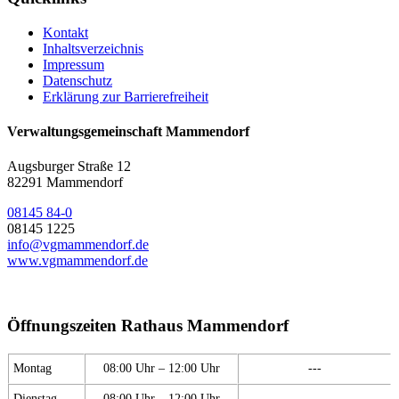
Kontakt
Inhaltsverzeichnis
Impressum
Datenschutz
Erklärung zur Barrierefreiheit
Verwaltungsgemeinschaft Mammendorf
Augsburger Straße 12
82291 Mammendorf
08145 84-0
08145 1225
info@vgmammendorf.de
www.vgmammendorf.de
Öffnungszeiten Rathaus Mammendorf
Montag
08:00 Uhr – 12:00 Uhr
---
Dienstag
08:00 Uhr – 12:00 Uhr
---