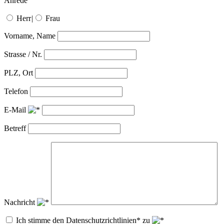
Anrede
Herr
|
Frau
Vorname, Name
Strasse / Nr.
PLZ, Ort
Telefon
E-Mail
Betreff
Nachricht
Ich stimme den Datenschutzrichtlinien* zu