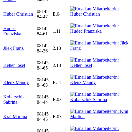
08145
Huber Christian
E.04
84-47
Hudec
08145
1.11
Franziska
84-61
08145
Jilek Franz
2.13
84-36
08145
Keller Josef
2.13
84-65
08145
Klenz Mandy
E.11
84-63
Kobarschik
08145
E.03
Sabrina
84-44
08145
Kral Martina
E.03
84-45
08145