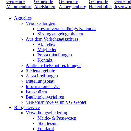
Aktuelles
Veranstaltungen
Gesamtveranstaltungs Kalender
Sitzungsangelegenheiten
Aus dem Verkehrsausschuss
Aktuelles
Mitglieder
Pressemitteilungen
Kontakt
Amtliche Bekanntmachungen
Stellenangebote
Ausschreibungen
Mitteilungsblatt
Informationen VG
Broschüren
Bauleitplanverfahren
Verkehrshinweise im VG-Gebiet
Bürgerservice
Verwaltungsgliederung
Melde- & Passwesen
Standesamt
Fundamt