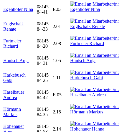
08145
Egenhofer Nina
E.03
84-41
Englschalk
08145
2.01
Renate
84-33
Furtmeier
08145
2.08
Richard
84-20
08145
Hanisch Anja
1.05
84-31
Harkebusch
08145
1.11
Gabi
84-25
Haselbauer
08145
E.05
Andrea
84-42
Hörmann
08145
2.15
Markus
84-35
Hohenauer
08145
2.14
Hanna
84-53