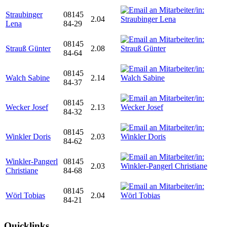
Straubinger
08145
2.04
Lena
84-29
08145
Strauß Günter
2.08
84-64
08145
Walch Sabine
2.14
84-37
08145
Wecker Josef
2.13
84-32
08145
Winkler Doris
2.03
84-62
Winkler-Pangerl
08145
2.03
Christiane
84-68
08145
Wörl Tobias
2.04
84-21
Quicklinks