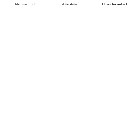
Mammendorf
Mittelstetten
Oberschweinbach