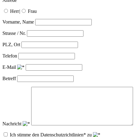
Anrede
Herr
|
Frau
Vorname, Name
Strasse / Nr.
PLZ, Ort
Telefon
E-Mail
Betreff
Nachricht
Ich stimme den Datenschutzrichtlinien* zu