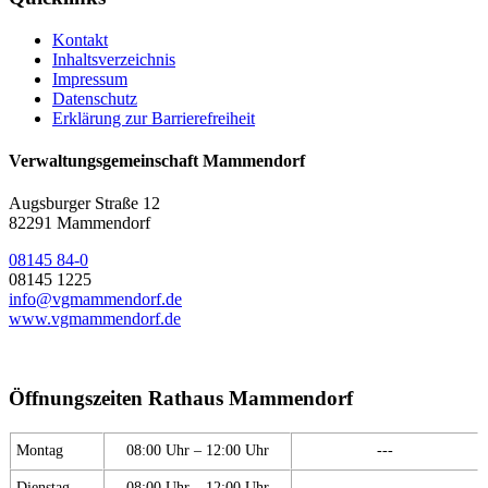
Kontakt
Inhaltsverzeichnis
Impressum
Datenschutz
Erklärung zur Barrierefreiheit
Verwaltungsgemeinschaft Mammendorf
Augsburger Straße 12
82291 Mammendorf
08145 84-0
08145 1225
info@vgmammendorf.de
www.vgmammendorf.de
Öffnungszeiten Rathaus Mammendorf
Montag
08:00 Uhr – 12:00 Uhr
---
Dienstag
08:00 Uhr – 12:00 Uhr
---