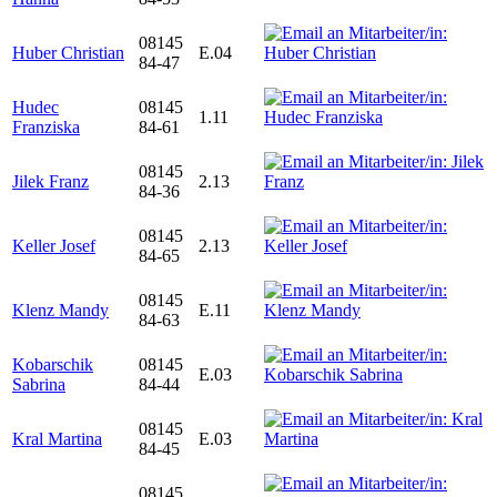
08145
Huber Christian
E.04
84-47
Hudec
08145
1.11
Franziska
84-61
08145
Jilek Franz
2.13
84-36
08145
Keller Josef
2.13
84-65
08145
Klenz Mandy
E.11
84-63
Kobarschik
08145
E.03
Sabrina
84-44
08145
Kral Martina
E.03
84-45
08145