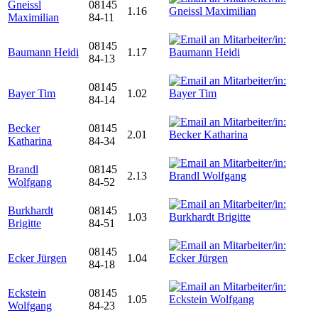
Gneissl
08145
1.16
Maximilian
84-11
08145
Baumann Heidi
1.17
84-13
08145
Bayer Tim
1.02
84-14
Becker
08145
2.01
Katharina
84-34
Brandl
08145
2.13
Wolfgang
84-52
Burkhardt
08145
1.03
Brigitte
84-51
08145
Ecker Jürgen
1.04
84-18
Eckstein
08145
1.05
Wolfgang
84-23