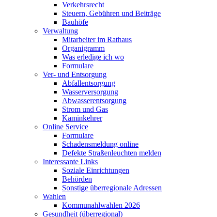
Verkehrsrecht
Steuern, Gebühren und Beiträge
Bauhöfe
Verwaltung
Mitarbeiter im Rathaus
Organigramm
Was erledige ich wo
Formulare
Ver- und Entsorgung
Abfallentsorgung
Wasserversorgung
Abwasserentsorgung
Strom und Gas
Kaminkehrer
Online Service
Formulare
Schadensmeldung online
Defekte Straßenleuchten melden
Interessante Links
Soziale Einrichtungen
Behörden
Sonstige überregionale Adressen
Wahlen
Kommunahlwahlen 2026
Gesundheit (überregional)