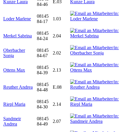
Kunze Laura
E.03
84-46
08145
Loder Marlene
1.03
84-17
08145
Merkel Sabrina
2.04
84-24
Oberbacher
08145
2.02
Sonja
84-67
08145
Ottens Max
2.13
84-39
08145
Reuther Andrea
E.08
84-48
08145
Riepl Maria
2.14
84-30
Sandmeir
08145
2.07
Andrea
84-49