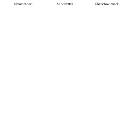
Mammendorf
Mittelstetten
Oberschweinbach