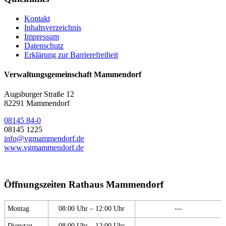
Kontakt
Inhaltsverzeichnis
Impressum
Datenschutz
Erklärung zur Barrierefreiheit
Verwaltungsgemeinschaft Mammendorf
Augsburger Straße 12
82291 Mammendorf
08145 84-0
08145 1225
info@vgmammendorf.de
www.vgmammendorf.de
Öffnungszeiten Rathaus Mammendorf
Montag
08:00 Uhr – 12:00 Uhr
---
Dienstag
08:00 Uhr – 12:00 Uhr
---