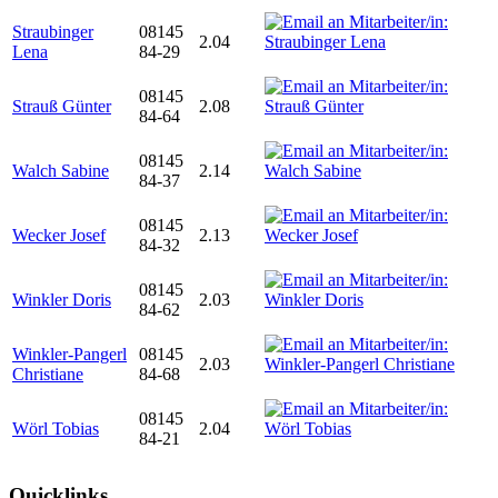
Straubinger
08145
2.04
Lena
84-29
08145
Strauß Günter
2.08
84-64
08145
Walch Sabine
2.14
84-37
08145
Wecker Josef
2.13
84-32
08145
Winkler Doris
2.03
84-62
Winkler-Pangerl
08145
2.03
Christiane
84-68
08145
Wörl Tobias
2.04
84-21
Quicklinks