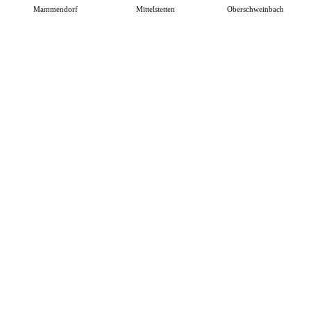
Mammendorf
Mittelstetten
Oberschweinbach