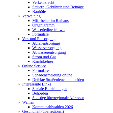
Verkehrsrecht
Steuern, Gebühren und Beiträge
Bauhöfe
Verwaltung
Mitarbeiter im Rathaus
Organigramm
Was erledige ich wo
Formulare
Ver- und Entsorgung
Abfallentsorgung
Wasserversorgung
Abwasserentsorgung
Strom und Gas
Kaminkehrer
Online Service
Formulare
Schadensmeldung online
Defekte Straßenleuchten melden
Interessante Links
Soziale Einrichtungen
Behörden
Sonstige überregionale Adressen
Wahlen
Kommunahlwahlen 2026
Gesundheit (überregional)