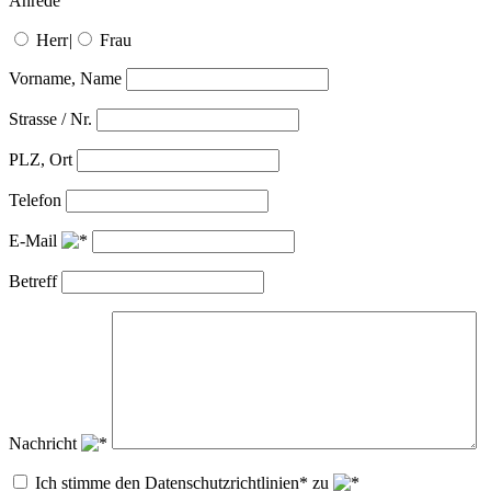
Anrede
Herr
|
Frau
Vorname, Name
Strasse / Nr.
PLZ, Ort
Telefon
E-Mail
Betreff
Nachricht
Ich stimme den Datenschutzrichtlinien* zu