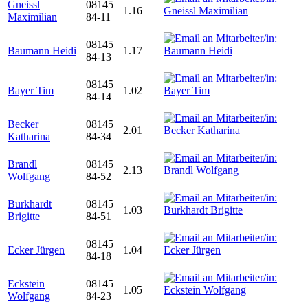
Gneissl
08145
1.16
Maximilian
84-11
08145
Baumann Heidi
1.17
84-13
08145
Bayer Tim
1.02
84-14
Becker
08145
2.01
Katharina
84-34
Brandl
08145
2.13
Wolfgang
84-52
Burkhardt
08145
1.03
Brigitte
84-51
08145
Ecker Jürgen
1.04
84-18
Eckstein
08145
1.05
Wolfgang
84-23