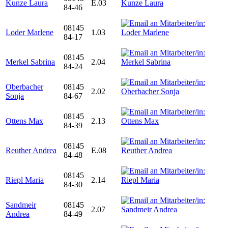
Kunze Laura
E.03
84-46
08145
Loder Marlene
1.03
84-17
08145
Merkel Sabrina
2.04
84-24
Oberbacher
08145
2.02
Sonja
84-67
08145
Ottens Max
2.13
84-39
08145
Reuther Andrea
E.08
84-48
08145
Riepl Maria
2.14
84-30
Sandmeir
08145
2.07
Andrea
84-49