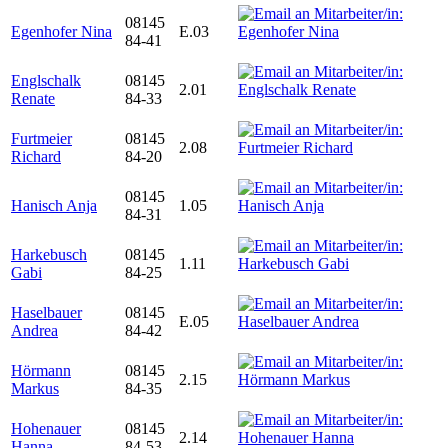
08145
Egenhofer Nina
E.03
84-41
Englschalk
08145
2.01
Renate
84-33
Furtmeier
08145
2.08
Richard
84-20
08145
Hanisch Anja
1.05
84-31
Harkebusch
08145
1.11
Gabi
84-25
Haselbauer
08145
E.05
Andrea
84-42
Hörmann
08145
2.15
Markus
84-35
Hohenauer
08145
2.14
Hanna
84-53