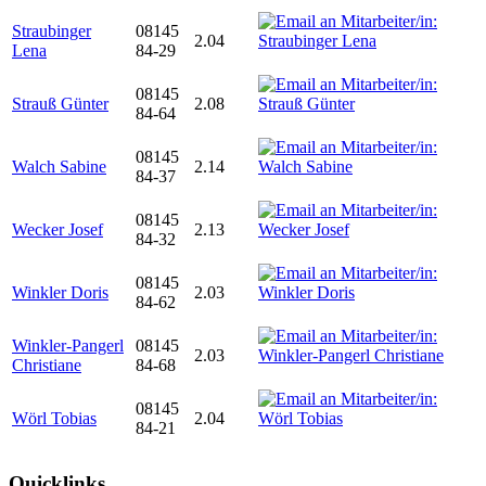
Straubinger
08145
2.04
Lena
84-29
08145
Strauß Günter
2.08
84-64
08145
Walch Sabine
2.14
84-37
08145
Wecker Josef
2.13
84-32
08145
Winkler Doris
2.03
84-62
Winkler-Pangerl
08145
2.03
Christiane
84-68
08145
Wörl Tobias
2.04
84-21
Quicklinks