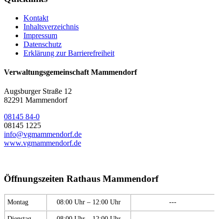
Kontakt
Inhaltsverzeichnis
Impressum
Datenschutz
Erklärung zur Barrierefreiheit
Verwaltungsgemeinschaft Mammendorf
Augsburger Straße 12
82291 Mammendorf
08145 84-0
08145 1225
info@vgmammendorf.de
www.vgmammendorf.de
Öffnungszeiten Rathaus Mammendorf
Montag
08:00 Uhr – 12:00 Uhr
---
Dienstag
08:00 Uhr – 12:00 Uhr
---