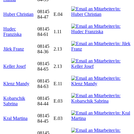
08145
Huber Christian
E.04
84-47
Hudec
08145
1.11
Franziska
84-61
08145
Jilek Franz
2.13
84-36
08145
Keller Josef
2.13
84-65
08145
Klenz Mandy
E.11
84-63
Kobarschik
08145
E.03
Sabrina
84-44
08145
Kral Martina
E.03
84-45
08145