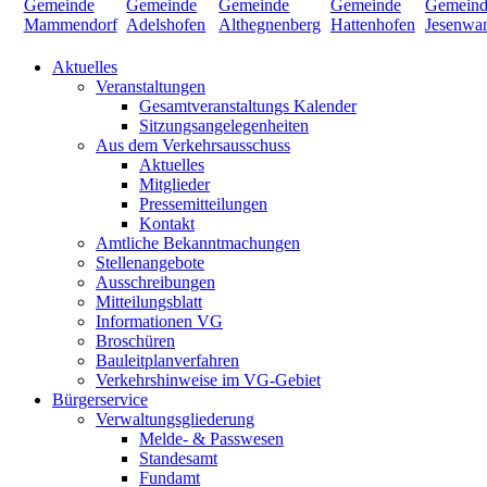
Aktuelles
Veranstaltungen
Gesamtveranstaltungs Kalender
Sitzungsangelegenheiten
Aus dem Verkehrsausschuss
Aktuelles
Mitglieder
Pressemitteilungen
Kontakt
Amtliche Bekanntmachungen
Stellenangebote
Ausschreibungen
Mitteilungsblatt
Informationen VG
Broschüren
Bauleitplanverfahren
Verkehrshinweise im VG-Gebiet
Bürgerservice
Verwaltungsgliederung
Melde- & Passwesen
Standesamt
Fundamt