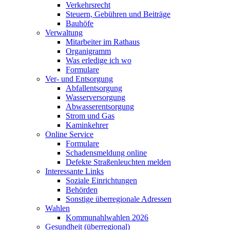
Verkehrsrecht
Steuern, Gebühren und Beiträge
Bauhöfe
Verwaltung
Mitarbeiter im Rathaus
Organigramm
Was erledige ich wo
Formulare
Ver- und Entsorgung
Abfallentsorgung
Wasserversorgung
Abwasserentsorgung
Strom und Gas
Kaminkehrer
Online Service
Formulare
Schadensmeldung online
Defekte Straßenleuchten melden
Interessante Links
Soziale Einrichtungen
Behörden
Sonstige überregionale Adressen
Wahlen
Kommunahlwahlen 2026
Gesundheit (überregional)