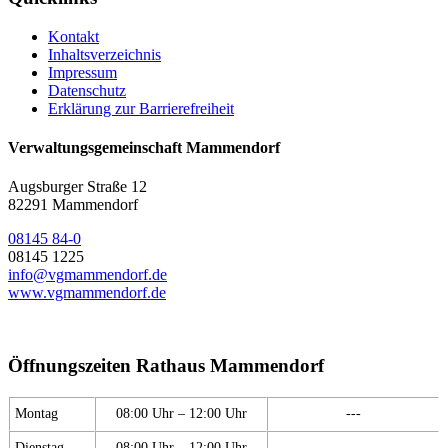
Kontakt
Inhaltsverzeichnis
Impressum
Datenschutz
Erklärung zur Barrierefreiheit
Verwaltungsgemeinschaft Mammendorf
Augsburger Straße 12
82291 Mammendorf
08145 84-0
08145 1225
info@vgmammendorf.de
www.vgmammendorf.de
Öffnungszeiten Rathaus Mammendorf
Montag
08:00 Uhr – 12:00 Uhr
---
Dienstag
08:00 Uhr – 12:00 Uhr
---