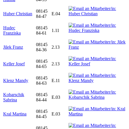
08145
Huber Christian
E.04
84-47
Hudec
08145
1.11
Franziska
84-61
08145
Jilek Franz
2.13
84-36
08145
Keller Josef
2.13
84-65
08145
Klenz Mandy
E.11
84-63
Kobarschik
08145
E.03
Sabrina
84-44
08145
Kral Martina
E.03
84-45
08145