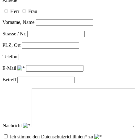
Anrede
Herr
|
Frau
Vorname, Name
Strasse / Nr.
PLZ, Ort
Telefon
E-Mail
Betreff
Nachricht
Ich stimme den Datenschutzrichtlinien* zu