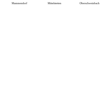
Mammendorf
Mittelstetten
Oberschweinbach