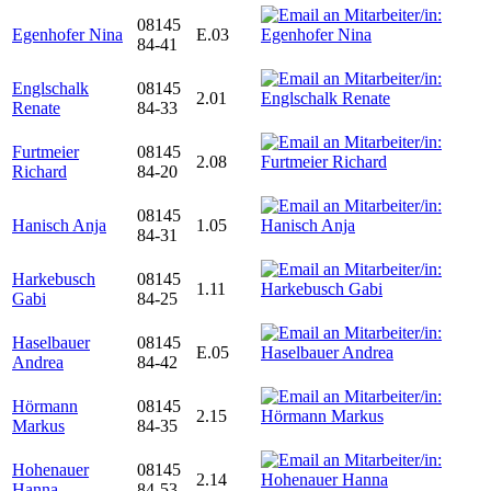
08145
Egenhofer Nina
E.03
84-41
Englschalk
08145
2.01
Renate
84-33
Furtmeier
08145
2.08
Richard
84-20
08145
Hanisch Anja
1.05
84-31
Harkebusch
08145
1.11
Gabi
84-25
Haselbauer
08145
E.05
Andrea
84-42
Hörmann
08145
2.15
Markus
84-35
Hohenauer
08145
2.14
Hanna
84-53