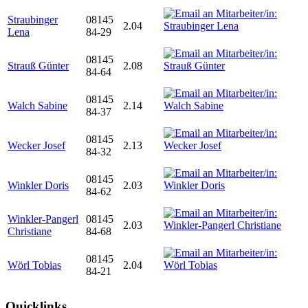
Straubinger
08145
2.04
Lena
84-29
08145
Strauß Günter
2.08
84-64
08145
Walch Sabine
2.14
84-37
08145
Wecker Josef
2.13
84-32
08145
Winkler Doris
2.03
84-62
Winkler-Pangerl
08145
2.03
Christiane
84-68
08145
Wörl Tobias
2.04
84-21
Quicklinks