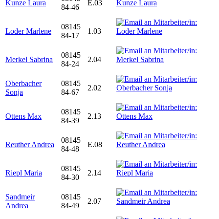
Kunze Laura
E.03
84-46
08145
Loder Marlene
1.03
84-17
08145
Merkel Sabrina
2.04
84-24
Oberbacher
08145
2.02
Sonja
84-67
08145
Ottens Max
2.13
84-39
08145
Reuther Andrea
E.08
84-48
08145
Riepl Maria
2.14
84-30
Sandmeir
08145
2.07
Andrea
84-49