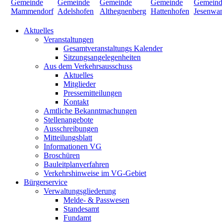
Aktuelles
Veranstaltungen
Gesamtveranstaltungs Kalender
Sitzungsangelegenheiten
Aus dem Verkehrsausschuss
Aktuelles
Mitglieder
Pressemitteilungen
Kontakt
Amtliche Bekanntmachungen
Stellenangebote
Ausschreibungen
Mitteilungsblatt
Informationen VG
Broschüren
Bauleitplanverfahren
Verkehrshinweise im VG-Gebiet
Bürgerservice
Verwaltungsgliederung
Melde- & Passwesen
Standesamt
Fundamt