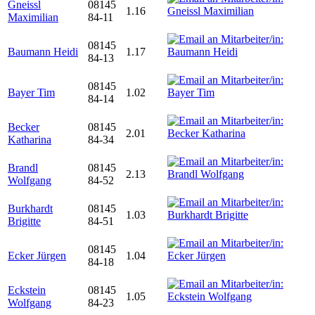
Gneissl
08145
1.16
Maximilian
84-11
08145
Baumann Heidi
1.17
84-13
08145
Bayer Tim
1.02
84-14
Becker
08145
2.01
Katharina
84-34
Brandl
08145
2.13
Wolfgang
84-52
Burkhardt
08145
1.03
Brigitte
84-51
08145
Ecker Jürgen
1.04
84-18
Eckstein
08145
1.05
Wolfgang
84-23