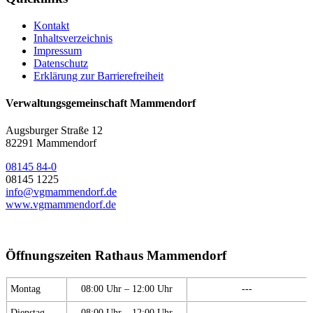
Kontakt
Inhaltsverzeichnis
Impressum
Datenschutz
Erklärung zur Barrierefreiheit
Verwaltungsgemeinschaft Mammendorf
Augsburger Straße 12
82291 Mammendorf
08145 84-0
08145 1225
info@vgmammendorf.de
www.vgmammendorf.de
Öffnungszeiten Rathaus Mammendorf
Montag
08:00 Uhr – 12:00 Uhr
---
Dienstag
08:00 Uhr – 12:00 Uhr
---