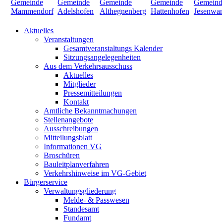
Aktuelles
Veranstaltungen
Gesamtveranstaltungs Kalender
Sitzungsangelegenheiten
Aus dem Verkehrsausschuss
Aktuelles
Mitglieder
Pressemitteilungen
Kontakt
Amtliche Bekanntmachungen
Stellenangebote
Ausschreibungen
Mitteilungsblatt
Informationen VG
Broschüren
Bauleitplanverfahren
Verkehrshinweise im VG-Gebiet
Bürgerservice
Verwaltungsgliederung
Melde- & Passwesen
Standesamt
Fundamt