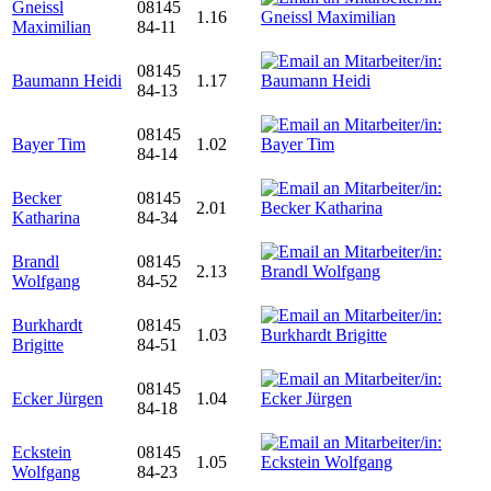
Gneissl
08145
1.16
Maximilian
84-11
08145
Baumann Heidi
1.17
84-13
08145
Bayer Tim
1.02
84-14
Becker
08145
2.01
Katharina
84-34
Brandl
08145
2.13
Wolfgang
84-52
Burkhardt
08145
1.03
Brigitte
84-51
08145
Ecker Jürgen
1.04
84-18
Eckstein
08145
1.05
Wolfgang
84-23