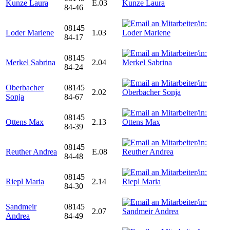
Kunze Laura
E.03
84-46
08145
Loder Marlene
1.03
84-17
08145
Merkel Sabrina
2.04
84-24
Oberbacher
08145
2.02
Sonja
84-67
08145
Ottens Max
2.13
84-39
08145
Reuther Andrea
E.08
84-48
08145
Riepl Maria
2.14
84-30
Sandmeir
08145
2.07
Andrea
84-49