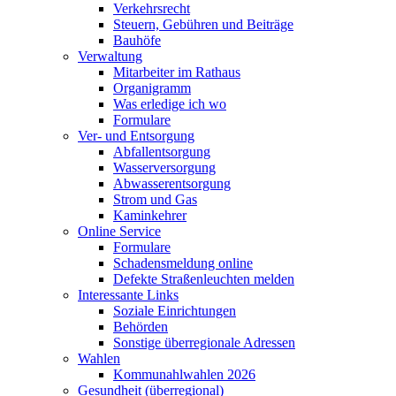
Verkehrsrecht
Steuern, Gebühren und Beiträge
Bauhöfe
Verwaltung
Mitarbeiter im Rathaus
Organigramm
Was erledige ich wo
Formulare
Ver- und Entsorgung
Abfallentsorgung
Wasserversorgung
Abwasserentsorgung
Strom und Gas
Kaminkehrer
Online Service
Formulare
Schadensmeldung online
Defekte Straßenleuchten melden
Interessante Links
Soziale Einrichtungen
Behörden
Sonstige überregionale Adressen
Wahlen
Kommunahlwahlen 2026
Gesundheit (überregional)