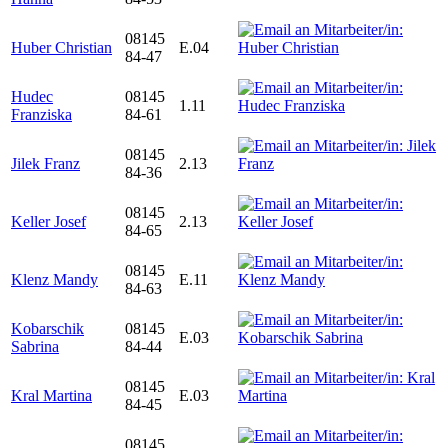
08145
Huber Christian
E.04
84-47
Hudec
08145
1.11
Franziska
84-61
08145
Jilek Franz
2.13
84-36
08145
Keller Josef
2.13
84-65
08145
Klenz Mandy
E.11
84-63
Kobarschik
08145
E.03
Sabrina
84-44
08145
Kral Martina
E.03
84-45
08145