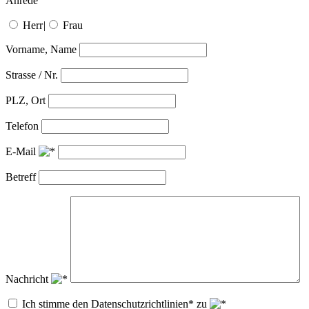
Anrede
Herr
|
Frau
Vorname, Name
Strasse / Nr.
PLZ, Ort
Telefon
E-Mail
Betreff
Nachricht
Ich stimme den Datenschutzrichtlinien* zu