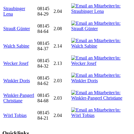
Straubinger
08145
2.04
Lena
84-29
08145
Strauß Günter
2.08
84-64
08145
Walch Sabine
2.14
84-37
08145
Wecker Josef
2.13
84-32
08145
Winkler Doris
2.03
84-62
Winkler-Pangerl
08145
2.03
Christiane
84-68
08145
Wörl Tobias
2.04
84-21
Quicklinks