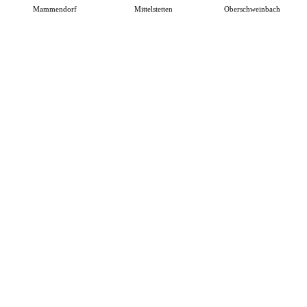
Mammendorf
Mittelstetten
Oberschweinbach