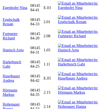
08145
Egenhofer Nina
E.03
84-41
Englschalk
08145
2.01
Renate
84-33
Furtmeier
08145
2.08
Richard
84-20
08145
Hanisch Anja
1.05
84-31
Harkebusch
08145
1.11
Gabi
84-25
Haselbauer
08145
E.05
Andrea
84-42
Hörmann
08145
2.15
Markus
84-35
Hohenauer
08145
2.14
Hanna
84-53