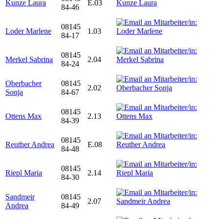
Kunze Laura
E.03
84-46
08145
Loder Marlene
1.03
84-17
08145
Merkel Sabrina
2.04
84-24
Oberbacher
08145
2.02
Sonja
84-67
08145
Ottens Max
2.13
84-39
08145
Reuther Andrea
E.08
84-48
08145
Riepl Maria
2.14
84-30
Sandmeir
08145
2.07
Andrea
84-49