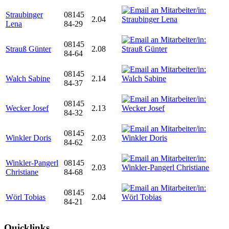
Straubinger
08145
2.04
Lena
84-29
08145
Strauß Günter
2.08
84-64
08145
Walch Sabine
2.14
84-37
08145
Wecker Josef
2.13
84-32
08145
Winkler Doris
2.03
84-62
Winkler-Pangerl
08145
2.03
Christiane
84-68
08145
Wörl Tobias
2.04
84-21
Quicklinks