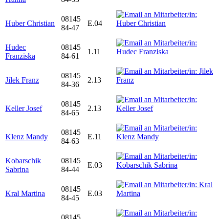
08145
Huber Christian
E.04
84-47
Hudec
08145
1.11
Franziska
84-61
08145
Jilek Franz
2.13
84-36
08145
Keller Josef
2.13
84-65
08145
Klenz Mandy
E.11
84-63
Kobarschik
08145
E.03
Sabrina
84-44
08145
Kral Martina
E.03
84-45
08145