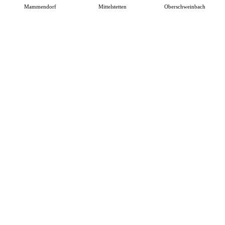
Mammendorf
Mittelstetten
Oberschweinbach