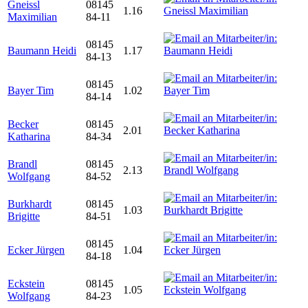
Gneissl
08145
1.16
Maximilian
84-11
08145
Baumann Heidi
1.17
84-13
08145
Bayer Tim
1.02
84-14
Becker
08145
2.01
Katharina
84-34
Brandl
08145
2.13
Wolfgang
84-52
Burkhardt
08145
1.03
Brigitte
84-51
08145
Ecker Jürgen
1.04
84-18
Eckstein
08145
1.05
Wolfgang
84-23