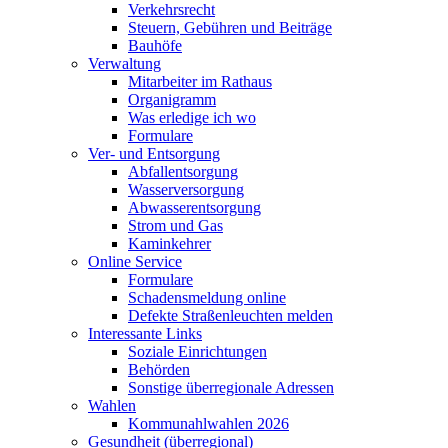
Verkehrsrecht
Steuern, Gebühren und Beiträge
Bauhöfe
Verwaltung
Mitarbeiter im Rathaus
Organigramm
Was erledige ich wo
Formulare
Ver- und Entsorgung
Abfallentsorgung
Wasserversorgung
Abwasserentsorgung
Strom und Gas
Kaminkehrer
Online Service
Formulare
Schadensmeldung online
Defekte Straßenleuchten melden
Interessante Links
Soziale Einrichtungen
Behörden
Sonstige überregionale Adressen
Wahlen
Kommunahlwahlen 2026
Gesundheit (überregional)