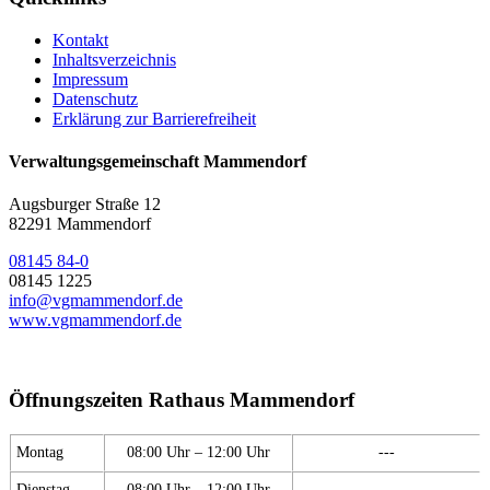
Kontakt
Inhaltsverzeichnis
Impressum
Datenschutz
Erklärung zur Barrierefreiheit
Verwaltungsgemeinschaft Mammendorf
Augsburger Straße 12
82291 Mammendorf
08145 84-0
08145 1225
info@vgmammendorf.de
www.vgmammendorf.de
Öffnungszeiten Rathaus Mammendorf
Montag
08:00 Uhr – 12:00 Uhr
---
Dienstag
08:00 Uhr – 12:00 Uhr
---