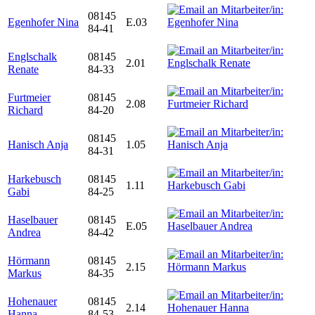
08145
Egenhofer Nina
E.03
84-41
Englschalk
08145
2.01
Renate
84-33
Furtmeier
08145
2.08
Richard
84-20
08145
Hanisch Anja
1.05
84-31
Harkebusch
08145
1.11
Gabi
84-25
Haselbauer
08145
E.05
Andrea
84-42
Hörmann
08145
2.15
Markus
84-35
Hohenauer
08145
2.14
Hanna
84-53