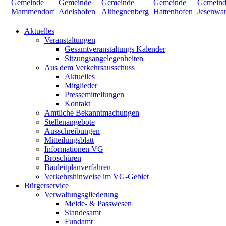
Aktuelles
Veranstaltungen
Gesamtveranstaltungs Kalender
Sitzungsangelegenheiten
Aus dem Verkehrsausschuss
Aktuelles
Mitglieder
Pressemitteilungen
Kontakt
Amtliche Bekanntmachungen
Stellenangebote
Ausschreibungen
Mitteilungsblatt
Informationen VG
Broschüren
Bauleitplanverfahren
Verkehrshinweise im VG-Gebiet
Bürgerservice
Verwaltungsgliederung
Melde- & Passwesen
Standesamt
Fundamt