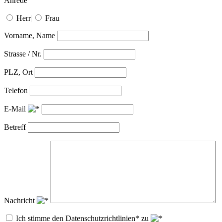
Anrede
Herr
|
Frau
Vorname, Name
Strasse / Nr.
PLZ, Ort
Telefon
E-Mail
Betreff
Nachricht
Ich stimme den Datenschutzrichtlinien* zu