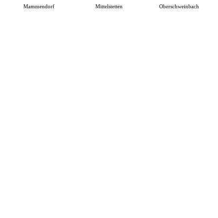
Mammendorf
Mittelstetten
Oberschweinbach