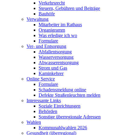
Verkehrsrecht
Steuern, Gebühren und Beiträge
Bauhöfe
Verwaltung
Mitarbeiter im Rathaus
Organigramm
Was erledige ich wo
Formulare
Ver- und Entsorgung
Abfallentsorgung
Wasserversorgung
Abwasserentsorgung
Strom und Gas
Kaminkehrer
Online Service
Formulare
Schadensmeldung online
Defekte Straßenleuchten melden
Interessante Links
Soziale Einrichtungen
Behörden
Sonstige überregionale Adressen
Wahlen
Kommunahlwahlen 2026
Gesundheit (überregional)