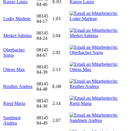
Kunze Laura
E.03
84-46
08145
Loder Marlene
1.03
84-17
08145
Merkel Sabrina
2.04
84-24
Oberbacher
08145
2.02
Sonja
84-67
08145
Ottens Max
2.13
84-39
08145
Reuther Andrea
E.08
84-48
08145
Riepl Maria
2.14
84-30
Sandmeir
08145
2.07
Andrea
84-49