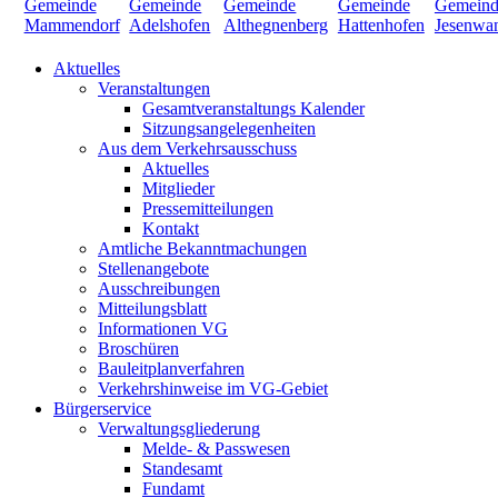
Aktuelles
Veranstaltungen
Gesamtveranstaltungs Kalender
Sitzungsangelegenheiten
Aus dem Verkehrsausschuss
Aktuelles
Mitglieder
Pressemitteilungen
Kontakt
Amtliche Bekanntmachungen
Stellenangebote
Ausschreibungen
Mitteilungsblatt
Informationen VG
Broschüren
Bauleitplanverfahren
Verkehrshinweise im VG-Gebiet
Bürgerservice
Verwaltungsgliederung
Melde- & Passwesen
Standesamt
Fundamt