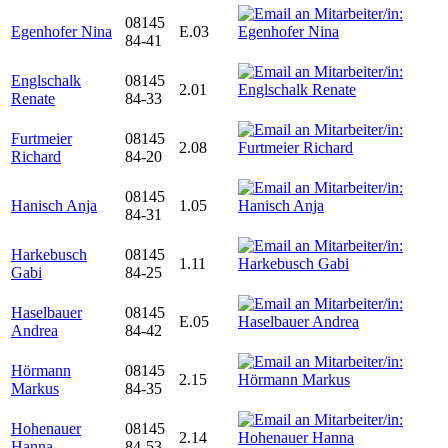
08145
Egenhofer Nina
E.03
84-41
Englschalk
08145
2.01
Renate
84-33
Furtmeier
08145
2.08
Richard
84-20
08145
Hanisch Anja
1.05
84-31
Harkebusch
08145
1.11
Gabi
84-25
Haselbauer
08145
E.05
Andrea
84-42
Hörmann
08145
2.15
Markus
84-35
Hohenauer
08145
2.14
Hanna
84-53