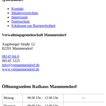
Kontakt
Inhaltsverzeichnis
Impressum
Datenschutz
Erklärung zur Barrierefreiheit
Verwaltungsgemeinschaft Mammendorf
Augsburger Straße 12
82291 Mammendorf
08145 84-0
08145 1225
info@vgmammendorf.de
www.vgmammendorf.de
Öffnungszeiten Rathaus Mammendorf
Montag
08:00 Uhr – 12:00 Uhr
---
Dienstag
08:00 Uhr – 12:00 Uhr
---