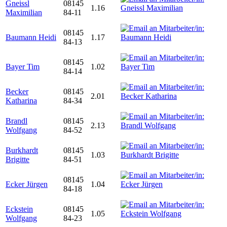
Gneissl
08145
1.16
Maximilian
84-11
08145
Baumann Heidi
1.17
84-13
08145
Bayer Tim
1.02
84-14
Becker
08145
2.01
Katharina
84-34
Brandl
08145
2.13
Wolfgang
84-52
Burkhardt
08145
1.03
Brigitte
84-51
08145
Ecker Jürgen
1.04
84-18
Eckstein
08145
1.05
Wolfgang
84-23