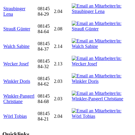
Straubinger
08145
2.04
Lena
84-29
08145
Strauß Günter
2.08
84-64
08145
Walch Sabine
2.14
84-37
08145
Wecker Josef
2.13
84-32
08145
Winkler Doris
2.03
84-62
Winkler-Pangerl
08145
2.03
Christiane
84-68
08145
Wörl Tobias
2.04
84-21
Quicklinks