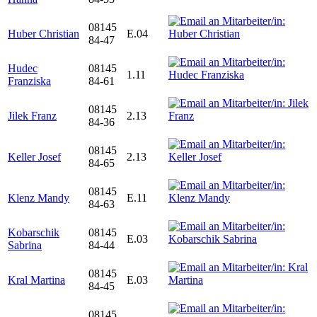
08145
Huber Christian
E.04
84-47
Hudec
08145
1.11
Franziska
84-61
08145
Jilek Franz
2.13
84-36
08145
Keller Josef
2.13
84-65
08145
Klenz Mandy
E.11
84-63
Kobarschik
08145
E.03
Sabrina
84-44
08145
Kral Martina
E.03
84-45
08145