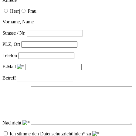
Anrede
Herr
|
Frau
Vorname, Name
Strasse / Nr.
PLZ, Ort
Telefon
E-Mail
Betreff
Nachricht
Ich stimme den Datenschutzrichtlinien* zu