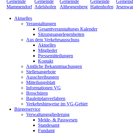
Aktuelles
Veranstaltungen
Gesamtveranstaltungs Kalender
Sitzungsangelegenheiten
Aus dem Verkehrsausschuss
Aktuelles
Mitglieder
Pressemitteilungen
Kontakt
Amtliche Bekanntmachungen
Stellenangebote
Ausschreibungen
Mitteilungsblatt
Informationen VG
Broschüren
Bauleitplanverfahren
Verkehrshinweise im VG-Gebiet
Bürgerservice
Verwaltungsgliederung
Melde- & Passwesen
Standesamt
Fundamt