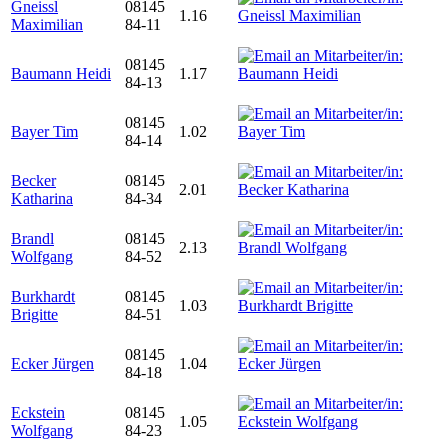
Gneissl
08145
1.16
Maximilian
84-11
08145
Baumann Heidi
1.17
84-13
08145
Bayer Tim
1.02
84-14
Becker
08145
2.01
Katharina
84-34
Brandl
08145
2.13
Wolfgang
84-52
Burkhardt
08145
1.03
Brigitte
84-51
08145
Ecker Jürgen
1.04
84-18
Eckstein
08145
1.05
Wolfgang
84-23