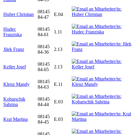
08145
Huber Christian
E.04
84-47
Hudec
08145
1.11
Franziska
84-61
08145
Jilek Franz
2.13
84-36
08145
Keller Josef
2.13
84-65
08145
Klenz Mandy
E.11
84-63
Kobarschik
08145
E.03
Sabrina
84-44
08145
Kral Martina
E.03
84-45
08145