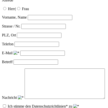
Anrede
Herr
|
Frau
Vorname, Name
Strasse / Nr.
PLZ, Ort
Telefon
E-Mail
Betreff
Nachricht
Ich stimme den Datenschutzrichtlinien* zu