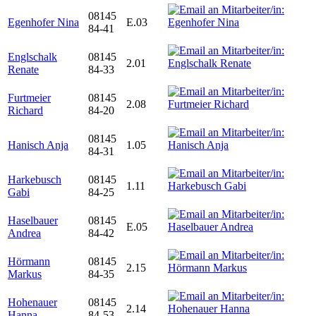
08145
Egenhofer Nina
E.03
84-41
Englschalk
08145
2.01
Renate
84-33
Furtmeier
08145
2.08
Richard
84-20
08145
Hanisch Anja
1.05
84-31
Harkebusch
08145
1.11
Gabi
84-25
Haselbauer
08145
E.05
Andrea
84-42
Hörmann
08145
2.15
Markus
84-35
Hohenauer
08145
2.14
Hanna
84-53