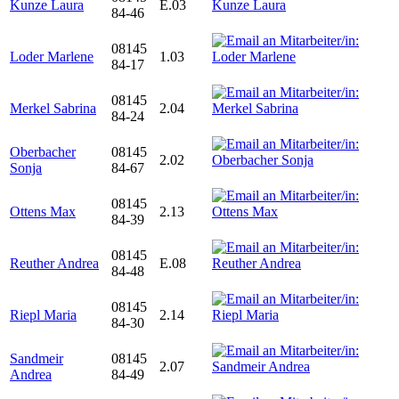
Kunze Laura
E.03
84-46
08145
Loder Marlene
1.03
84-17
08145
Merkel Sabrina
2.04
84-24
Oberbacher
08145
2.02
Sonja
84-67
08145
Ottens Max
2.13
84-39
08145
Reuther Andrea
E.08
84-48
08145
Riepl Maria
2.14
84-30
Sandmeir
08145
2.07
Andrea
84-49