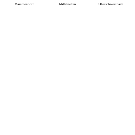
Mammendorf
Mittelstetten
Oberschweinbach