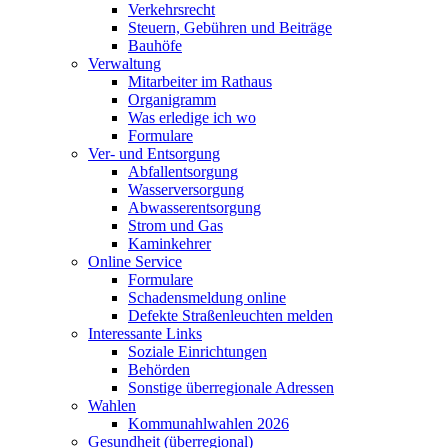
Verkehrsrecht
Steuern, Gebühren und Beiträge
Bauhöfe
Verwaltung
Mitarbeiter im Rathaus
Organigramm
Was erledige ich wo
Formulare
Ver- und Entsorgung
Abfallentsorgung
Wasserversorgung
Abwasserentsorgung
Strom und Gas
Kaminkehrer
Online Service
Formulare
Schadensmeldung online
Defekte Straßenleuchten melden
Interessante Links
Soziale Einrichtungen
Behörden
Sonstige überregionale Adressen
Wahlen
Kommunahlwahlen 2026
Gesundheit (überregional)