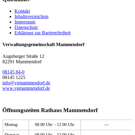
Kontakt
Inhaltsverzeichnis
Impressum
Datenschutz
Erklärung zur Barrierefreiheit
Verwaltungsgemeinschaft Mammendorf
Augsburger Straße 12
82291 Mammendorf
08145 84-0
08145 1225
info@vgmammendorf.de
www.vgmammendorf.de
Öffnungszeiten Rathaus Mammendorf
Montag
08:00 Uhr – 12:00 Uhr
---
Dienstag
08:00 Uhr – 12:00 Uhr
---