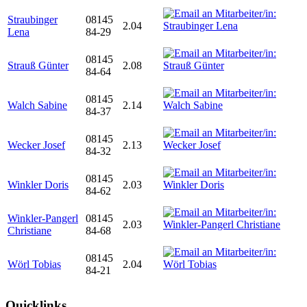
Straubinger
08145
2.04
Lena
84-29
08145
Strauß Günter
2.08
84-64
08145
Walch Sabine
2.14
84-37
08145
Wecker Josef
2.13
84-32
08145
Winkler Doris
2.03
84-62
Winkler-Pangerl
08145
2.03
Christiane
84-68
08145
Wörl Tobias
2.04
84-21
Quicklinks