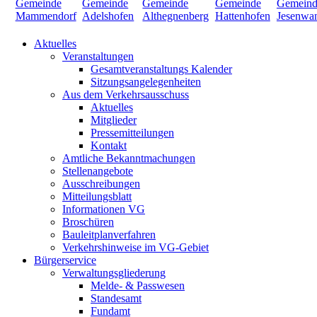
Aktuelles
Veranstaltungen
Gesamtveranstaltungs Kalender
Sitzungsangelegenheiten
Aus dem Verkehrsausschuss
Aktuelles
Mitglieder
Pressemitteilungen
Kontakt
Amtliche Bekanntmachungen
Stellenangebote
Ausschreibungen
Mitteilungsblatt
Informationen VG
Broschüren
Bauleitplanverfahren
Verkehrshinweise im VG-Gebiet
Bürgerservice
Verwaltungsgliederung
Melde- & Passwesen
Standesamt
Fundamt