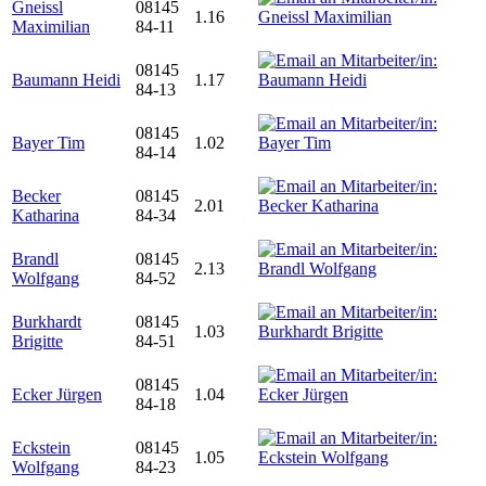
Gneissl
08145
1.16
Maximilian
84-11
08145
Baumann Heidi
1.17
84-13
08145
Bayer Tim
1.02
84-14
Becker
08145
2.01
Katharina
84-34
Brandl
08145
2.13
Wolfgang
84-52
Burkhardt
08145
1.03
Brigitte
84-51
08145
Ecker Jürgen
1.04
84-18
Eckstein
08145
1.05
Wolfgang
84-23