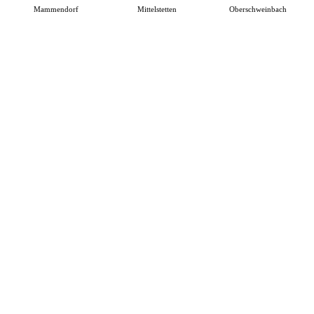
Mammendorf
Mittelstetten
Oberschweinbach