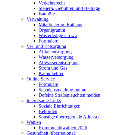
Verkehrsrecht
Steuern, Gebühren und Beiträge
Bauhöfe
Verwaltung
Mitarbeiter im Rathaus
Organigramm
Was erledige ich wo
Formulare
Ver- und Entsorgung
Abfallentsorgung
Wasserversorgung
Abwasserentsorgung
Strom und Gas
Kaminkehrer
Online Service
Formulare
Schadensmeldung online
Defekte Straßenleuchten melden
Interessante Links
Soziale Einrichtungen
Behörden
Sonstige überregionale Adressen
Wahlen
Kommunahlwahlen 2026
Gesundheit (überregional)