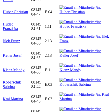
08145
Huber Christian
E.04
84-47
Hudec
08145
1.11
Franziska
84-61
08145
Jilek Franz
2.13
84-36
08145
Keller Josef
2.13
84-65
08145
Klenz Mandy
E.11
84-63
Kobarschik
08145
E.03
Sabrina
84-44
08145
Kral Martina
E.03
84-45
08145