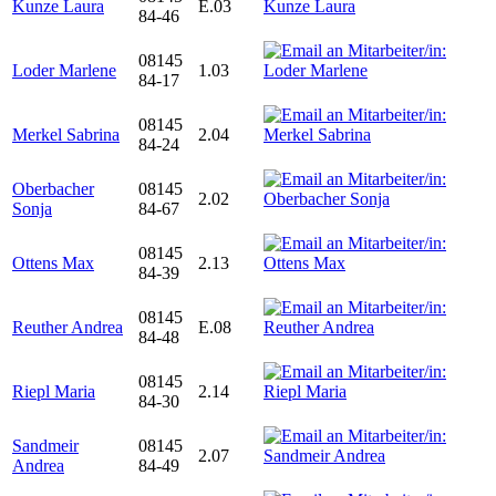
Kunze Laura
E.03
84-46
08145
Loder Marlene
1.03
84-17
08145
Merkel Sabrina
2.04
84-24
Oberbacher
08145
2.02
Sonja
84-67
08145
Ottens Max
2.13
84-39
08145
Reuther Andrea
E.08
84-48
08145
Riepl Maria
2.14
84-30
Sandmeir
08145
2.07
Andrea
84-49