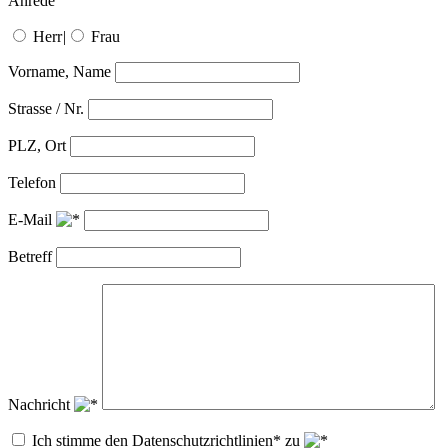
Anrede
Herr
|
Frau
Vorname, Name
Strasse / Nr.
PLZ, Ort
Telefon
E-Mail
Betreff
Nachricht
Ich stimme den Datenschutzrichtlinien* zu