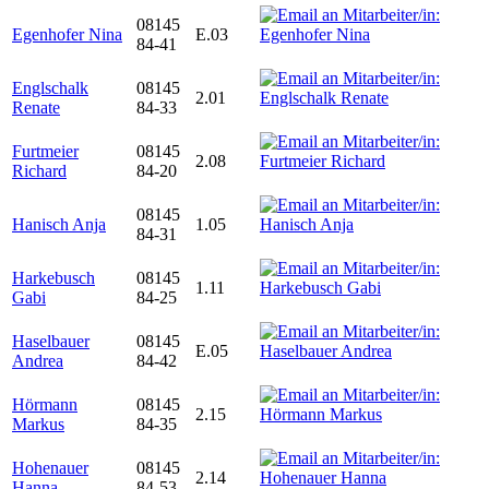
08145
Egenhofer Nina
E.03
84-41
Englschalk
08145
2.01
Renate
84-33
Furtmeier
08145
2.08
Richard
84-20
08145
Hanisch Anja
1.05
84-31
Harkebusch
08145
1.11
Gabi
84-25
Haselbauer
08145
E.05
Andrea
84-42
Hörmann
08145
2.15
Markus
84-35
Hohenauer
08145
2.14
Hanna
84-53