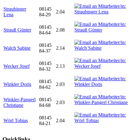
Straubinger
08145
2.04
Lena
84-29
08145
Strauß Günter
2.08
84-64
08145
Walch Sabine
2.14
84-37
08145
Wecker Josef
2.13
84-32
08145
Winkler Doris
2.03
84-62
Winkler-Pangerl
08145
2.03
Christiane
84-68
08145
Wörl Tobias
2.04
84-21
Quicklinks