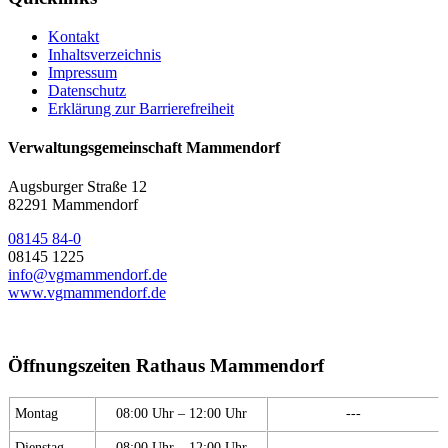
Kontakt
Inhaltsverzeichnis
Impressum
Datenschutz
Erklärung zur Barrierefreiheit
Verwaltungsgemeinschaft Mammendorf
Augsburger Straße 12
82291 Mammendorf
08145 84-0
08145 1225
info@vgmammendorf.de
www.vgmammendorf.de
Öffnungszeiten Rathaus Mammendorf
Montag
08:00 Uhr – 12:00 Uhr
---
Dienstag
08:00 Uhr – 12:00 Uhr
---