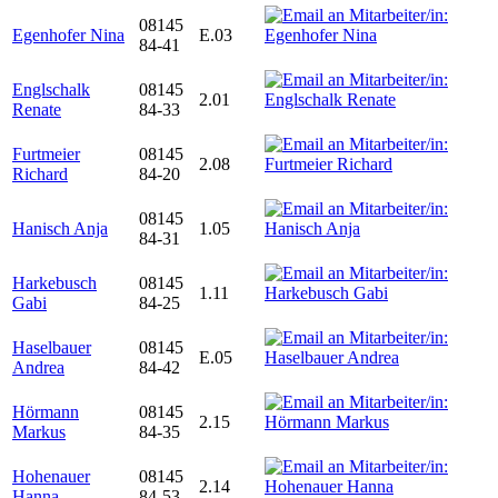
08145
Egenhofer Nina
E.03
84-41
Englschalk
08145
2.01
Renate
84-33
Furtmeier
08145
2.08
Richard
84-20
08145
Hanisch Anja
1.05
84-31
Harkebusch
08145
1.11
Gabi
84-25
Haselbauer
08145
E.05
Andrea
84-42
Hörmann
08145
2.15
Markus
84-35
Hohenauer
08145
2.14
Hanna
84-53