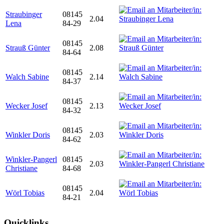
Straubinger
08145
2.04
Lena
84-29
08145
Strauß Günter
2.08
84-64
08145
Walch Sabine
2.14
84-37
08145
Wecker Josef
2.13
84-32
08145
Winkler Doris
2.03
84-62
Winkler-Pangerl
08145
2.03
Christiane
84-68
08145
Wörl Tobias
2.04
84-21
Quicklinks