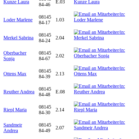
Kunze Laura
E.03
84-46
08145
Loder Marlene
1.03
84-17
08145
Merkel Sabrina
2.04
84-24
Oberbacher
08145
2.02
Sonja
84-67
08145
Ottens Max
2.13
84-39
08145
Reuther Andrea
E.08
84-48
08145
Riepl Maria
2.14
84-30
Sandmeir
08145
2.07
Andrea
84-49