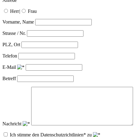
Anrede
Herr
|
Frau
Vorname, Name
Strasse / Nr.
PLZ, Ort
Telefon
E-Mail
Betreff
Nachricht
Ich stimme den Datenschutzrichtlinien* zu