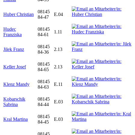
08145
Huber Christian
E.04
84-47
Hudec
08145
1.11
Franziska
84-61
08145
Jilek Franz
2.13
84-36
08145
Keller Josef
2.13
84-65
08145
Klenz Mandy
E.11
84-63
Kobarschik
08145
E.03
Sabrina
84-44
08145
Kral Martina
E.03
84-45
08145