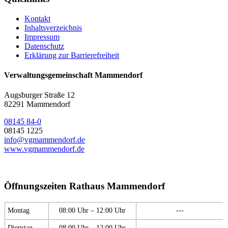
Kontakt
Inhaltsverzeichnis
Impressum
Datenschutz
Erklärung zur Barrierefreiheit
Verwaltungsgemeinschaft Mammendorf
Augsburger Straße 12
82291 Mammendorf
08145 84-0
08145 1225
info@vgmammendorf.de
www.vgmammendorf.de
Öffnungszeiten Rathaus Mammendorf
Montag
08:00 Uhr – 12:00 Uhr
---
Dienstag
08:00 Uhr – 12:00 Uhr
---