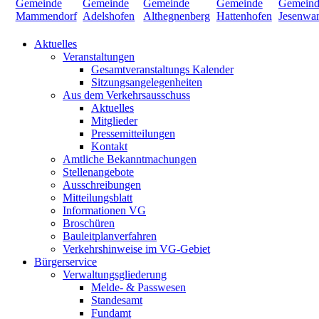
Aktuelles
Veranstaltungen
Gesamtveranstaltungs Kalender
Sitzungsangelegenheiten
Aus dem Verkehrsausschuss
Aktuelles
Mitglieder
Pressemitteilungen
Kontakt
Amtliche Bekanntmachungen
Stellenangebote
Ausschreibungen
Mitteilungsblatt
Informationen VG
Broschüren
Bauleitplanverfahren
Verkehrshinweise im VG-Gebiet
Bürgerservice
Verwaltungsgliederung
Melde- & Passwesen
Standesamt
Fundamt