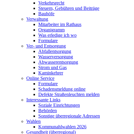
Verkehrsrecht
Steuern, Gebühren und Beiträge
Bauhöfe
Verwaltung
Mitarbeiter im Rathaus
Organigramm
Was erledige ich wo
Formulare
Ver- und Entsorgung
Abfallentsorgung
Wasserversorgung
Abwasserentsorgung
Strom und Gas
Kaminkehrer
Online Service
Formulare
Schadensmeldung online
Defekte Straßenleuchten melden
Interessante Links
Soziale Einrichtungen
Behörden
Sonstige überregionale Adressen
Wahlen
Kommunahlwahlen 2026
Gesundheit (überregional)