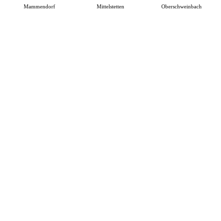
Mammendorf
Mittelstetten
Oberschweinbach