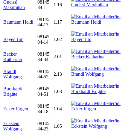
Gneissl
08145
1.16
Maximilian
84-11
08145
Baumann Heidi
1.17
84-13
08145
Bayer Tim
1.02
84-14
Becker
08145
2.01
Katharina
84-34
Brandl
08145
2.13
Wolfgang
84-52
Burkhardt
08145
1.03
Brigitte
84-51
08145
Ecker Jürgen
1.04
84-18
Eckstein
08145
1.05
Wolfgang
84-23