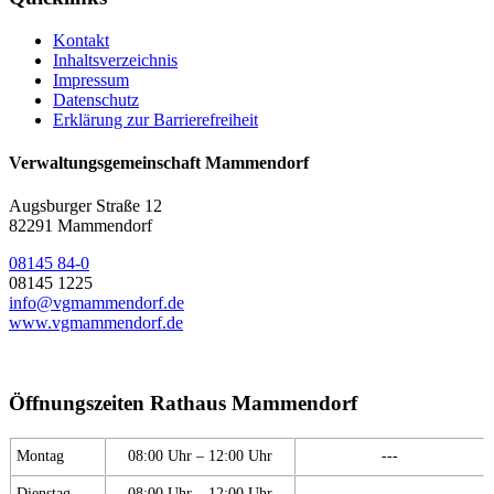
Kontakt
Inhaltsverzeichnis
Impressum
Datenschutz
Erklärung zur Barrierefreiheit
Verwaltungsgemeinschaft Mammendorf
Augsburger Straße 12
82291 Mammendorf
08145 84-0
08145 1225
info@vgmammendorf.de
www.vgmammendorf.de
Öffnungszeiten Rathaus Mammendorf
Montag
08:00 Uhr – 12:00 Uhr
---
Dienstag
08:00 Uhr – 12:00 Uhr
---