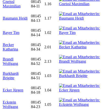
Gneissl
08145
1.16
Maximilian
84-11
08145
Baumann Heidi
1.17
84-13
08145
Bayer Tim
1.02
84-14
Becker
08145
2.01
Katharina
84-34
Brandl
08145
2.13
Wolfgang
84-52
Burkhardt
08145
1.03
Brigitte
84-51
08145
Ecker Jürgen
1.04
84-18
Eckstein
08145
1.05
Wolfgang
84-23