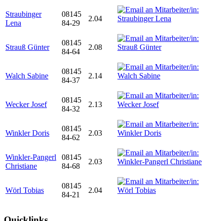
Straubinger
08145
2.04
Lena
84-29
08145
Strauß Günter
2.08
84-64
08145
Walch Sabine
2.14
84-37
08145
Wecker Josef
2.13
84-32
08145
Winkler Doris
2.03
84-62
Winkler-Pangerl
08145
2.03
Christiane
84-68
08145
Wörl Tobias
2.04
84-21
Quicklinks