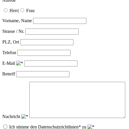
Anrede
Herr
|
Frau
Vorname, Name
Strasse / Nr.
PLZ, Ort
Telefon
E-Mail
Betreff
Nachricht
Ich stimme den Datenschutzrichtlinien* zu