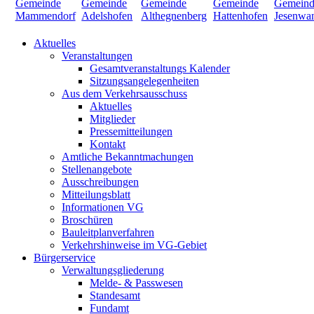
Aktuelles
Veranstaltungen
Gesamtveranstaltungs Kalender
Sitzungsangelegenheiten
Aus dem Verkehrsausschuss
Aktuelles
Mitglieder
Pressemitteilungen
Kontakt
Amtliche Bekanntmachungen
Stellenangebote
Ausschreibungen
Mitteilungsblatt
Informationen VG
Broschüren
Bauleitplanverfahren
Verkehrshinweise im VG-Gebiet
Bürgerservice
Verwaltungsgliederung
Melde- & Passwesen
Standesamt
Fundamt