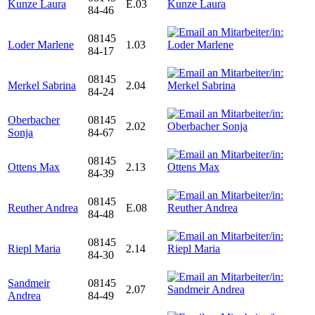
Kunze Laura
E.03
84-46
08145
Loder Marlene
1.03
84-17
08145
Merkel Sabrina
2.04
84-24
Oberbacher
08145
2.02
Sonja
84-67
08145
Ottens Max
2.13
84-39
08145
Reuther Andrea
E.08
84-48
08145
Riepl Maria
2.14
84-30
Sandmeir
08145
2.07
Andrea
84-49