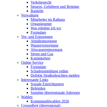
Verkehrsrecht
Steuern, Gebühren und Beiträge
Bauhöfe
Verwaltung
Mitarbeiter im Rathaus
Organigramm
Was erledige ich wo
Formulare
Ver- und Entsorgung
Abfallentsorgung
Wasserversorgung
Abwasserentsorgung
Strom und Gas
Kaminkehrer
Online Service
Formulare
Schadensmeldung online
Defekte Straßenleuchten melden
Interessante Links
Soziale Einrichtungen
Behörden
Sonstige überregionale Adressen
Wahlen
Kommunahlwahlen 2026
Gesundheit (überregional)