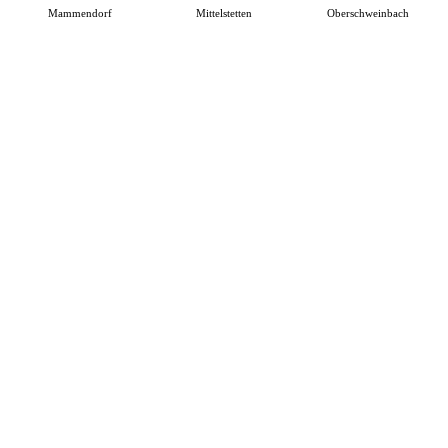
Mammendorf
Mittelstetten
Oberschweinbach