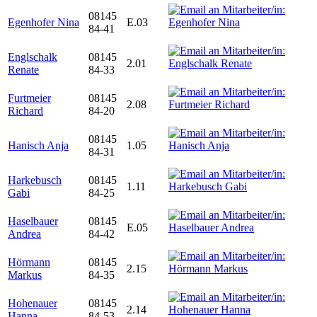
08145
Egenhofer Nina
E.03
84-41
Englschalk
08145
2.01
Renate
84-33
Furtmeier
08145
2.08
Richard
84-20
08145
Hanisch Anja
1.05
84-31
Harkebusch
08145
1.11
Gabi
84-25
Haselbauer
08145
E.05
Andrea
84-42
Hörmann
08145
2.15
Markus
84-35
Hohenauer
08145
2.14
Hanna
84-53