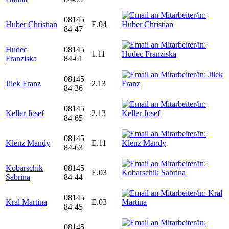
08145
Huber Christian
E.04
84-47
Hudec
08145
1.11
Franziska
84-61
08145
Jilek Franz
2.13
84-36
08145
Keller Josef
2.13
84-65
08145
Klenz Mandy
E.11
84-63
Kobarschik
08145
E.03
Sabrina
84-44
08145
Kral Martina
E.03
84-45
08145