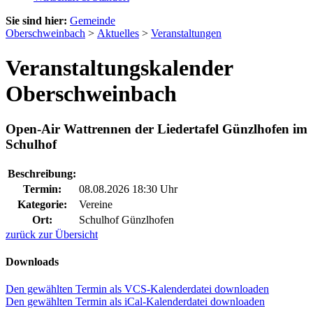
Sie sind hier:
Gemeinde
Oberschweinbach
>
Aktuelles
>
Veranstaltungen
Veranstaltungskalender
Oberschweinbach
Open-Air Wattrennen der Liedertafel Günzlhofen im
Schulhof
Beschreibung:
Termin:
08.08.2026 18:30 Uhr
Kategorie:
Vereine
Ort:
Schulhof Günzlhofen
zurück zur Übersicht
Downloads
Den gewählten Termin als VCS-Kalenderdatei downloaden
Den gewählten Termin als iCal-Kalenderdatei downloaden