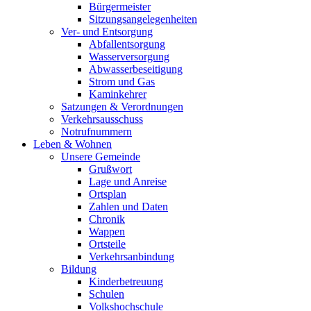
Bürgermeister
Sitzungsangelegenheiten
Ver- und Entsorgung
Abfallentsorgung
Wasserversorgung
Abwasserbeseitigung
Strom und Gas
Kaminkehrer
Satzungen & Verordnungen
Verkehrsausschuss
Notrufnummern
Leben & Wohnen
Unsere Gemeinde
Grußwort
Lage und Anreise
Ortsplan
Zahlen und Daten
Chronik
Wappen
Ortsteile
Verkehrsanbindung
Bildung
Kinderbetreuung
Schulen
Volkshochschule