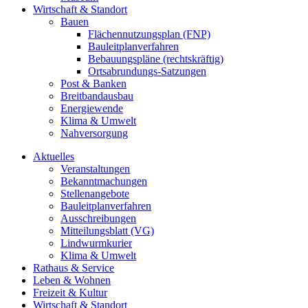
Wirtschaft & Standort
Bauen
Flächennutzungsplan (FNP)
Bauleitplanverfahren
Bebauungspläne (rechtskräftig)
Ortsabrundungs-Satzungen
Post & Banken
Breitbandausbau
Energiewende
Klima & Umwelt
Nahversorgung
Aktuelles
Veranstaltungen
Bekanntmachungen
Stellenangebote
Bauleitplanverfahren
Ausschreibungen
Mitteilungsblatt (VG)
Lindwurmkurier
Klima & Umwelt
Rathaus & Service
Leben & Wohnen
Freizeit & Kultur
Wirtschaft & Standort