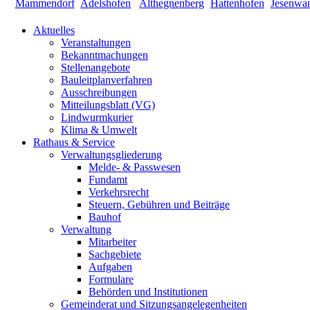
Aktuelles
Veranstaltungen
Bekanntmachungen
Stellenangebote
Bauleitplanverfahren
Ausschreibungen
Mitteilungsblatt (VG)
Lindwurmkurier
Klima & Umwelt
Rathaus & Service
Verwaltungsgliederung
Melde- & Passwesen
Fundamt
Verkehrsrecht
Steuern, Gebühren und Beiträge
Bauhof
Verwaltung
Mitarbeiter
Sachgebiete
Aufgaben
Formulare
Behörden und Institutionen
Gemeinderat und Sitzungsangelegenheiten