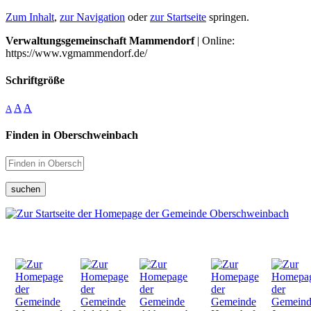
Zum Inhalt
,
zur Navigation
oder
zur Startseite
springen.
Verwaltungsgemeinschaft Mammendorf
| Online:
https://www.vgmammendorf.de/
Schriftgröße
A
A
A
Finden in Oberschweinbach
suchen