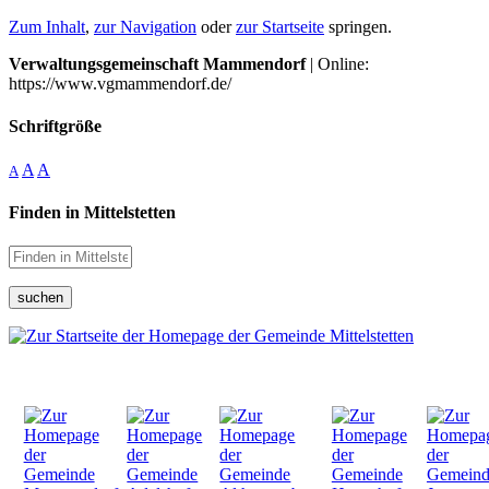
Zum Inhalt
,
zur Navigation
oder
zur Startseite
springen.
Verwaltungsgemeinschaft Mammendorf
| Online:
https://www.vgmammendorf.de/
Schriftgröße
A
A
A
Finden in Mittelstetten
suchen