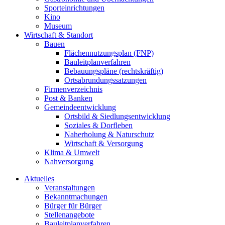
Sporteinrichtungen
Kino
Museum
Wirtschaft & Standort
Bauen
Flächennutzungsplan (FNP)
Bauleitplanverfahren
Bebauungspläne (rechtskräftig)
Ortsabrundungssatzungen
Firmenverzeichnis
Post & Banken
Gemeindeentwicklung
Ortsbild & Siedlungsentwicklung
Soziales & Dorfleben
Naherholung & Naturschutz
Wirtschaft & Versorgung
Klima & Umwelt
Nahversorgung
Aktuelles
Veranstaltungen
Bekanntmachungen
Bürger für Bürger
Stellenangebote
Bauleitplanverfahren