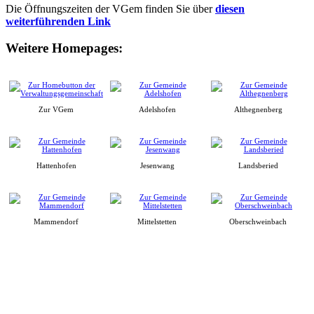
Die Öffnungszeiten der VGem finden Sie über
diesen
weiterführenden Link
Weitere Homepages:
Zur VGem
Adelshofen
Althegnenberg
Hattenhofen
Jesenwang
Landsberied
Mammendorf
Mittelstetten
Oberschweinbach