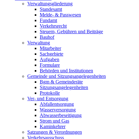
Verwaltungsgliederung
Standesamt
Melde- & Passwesen
Fundamt
Verkehrsrecht
Steuern, Gebühren und Beiträge
Bauhof
Verwaltung
Mitarbeiter
Sachgebiete
Aufgaben
Formulare
Behörden und Institutionen
Gemeinde und Sitzungsangelegenheiten
Bgm & Gemeinderäte
Sitzungsangelegenheiten
Protokolle
Ver- und Entsorgung
Abfallentsorgung
Wasserversorgung
Abwasserbeseitigung
Strom und Gas
Kaminkehrer
Satzungen & Verordnungen
Verkehrsausschuss