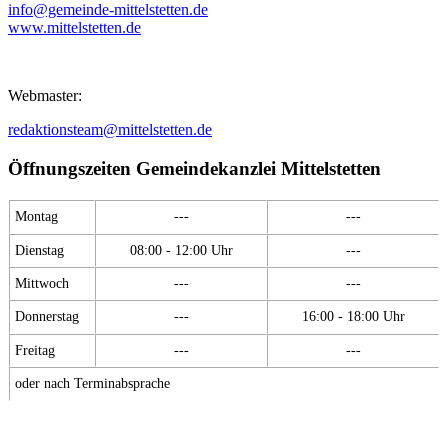
info@gemeinde-mittelstetten.de
www.mittelstetten.de
Webmaster:
redaktionsteam@mittelstetten.de
Öffnungszeiten Gemeindekanzlei Mittelstetten
Montag
---
---
Dienstag
08:00 - 12:00 Uhr
---
Mittwoch
---
---
Donnerstag
---
16:00 - 18:00 Uhr
Freitag
---
---
oder nach Terminabsprache