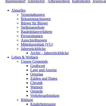
Aktuelles
Veranstaltungen
Bekanntmachungen
Bürger für Bürger
Stellenangebote
Bauleitplanverfahren
Pressestimmen
Ausschreibungen
Mitteilungsblatt (VG)
Jahresrückblicke
Archiv - Jahresrückblicke
Leben & Wohnen
Unsere Gemeinde
Grußwort
Lage und Anreise
Ortsplan
Zahlen und Daten
Chronik
Wappen
Ortsteile
Verkehrsanbindung
Bildung
Kinderbetreuung