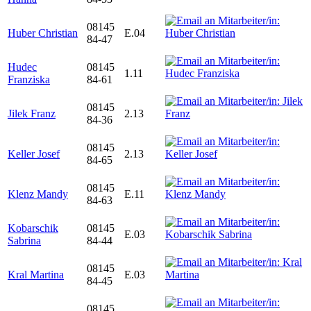
08145
Huber Christian
E.04
84-47
Hudec
08145
1.11
Franziska
84-61
08145
Jilek Franz
2.13
84-36
08145
Keller Josef
2.13
84-65
08145
Klenz Mandy
E.11
84-63
Kobarschik
08145
E.03
Sabrina
84-44
08145
Kral Martina
E.03
84-45
08145