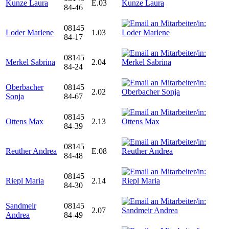
Kunze Laura
E.03
84-46
08145
Loder Marlene
1.03
84-17
08145
Merkel Sabrina
2.04
84-24
Oberbacher
08145
2.02
Sonja
84-67
08145
Ottens Max
2.13
84-39
08145
Reuther Andrea
E.08
84-48
08145
Riepl Maria
2.14
84-30
Sandmeir
08145
2.07
Andrea
84-49