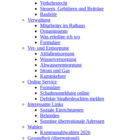
Verkehrsrecht
Steuern, Gebühren und Beiträge
Bauhöfe
Verwaltung
Mitarbeiter im Rathaus
Organigramm
Was erledige ich wo
Formulare
Ver- und Entsorgung
Abfallentsorgung
Wasserversorgung
Abwasserentsorgung
Strom und Gas
Kaminkehrer
Online Service
Formulare
Schadensmeldung online
Defekte Straßenleuchten melden
Interessante Links
Soziale Einrichtungen
Behörden
Sonstige überregionale Adressen
Wahlen
Kommunahlwahlen 2026
Gesundheit (überregional)