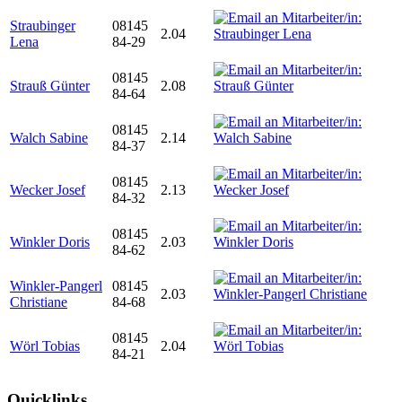
Straubinger
08145
2.04
Lena
84-29
08145
Strauß Günter
2.08
84-64
08145
Walch Sabine
2.14
84-37
08145
Wecker Josef
2.13
84-32
08145
Winkler Doris
2.03
84-62
Winkler-Pangerl
08145
2.03
Christiane
84-68
08145
Wörl Tobias
2.04
84-21
Quicklinks