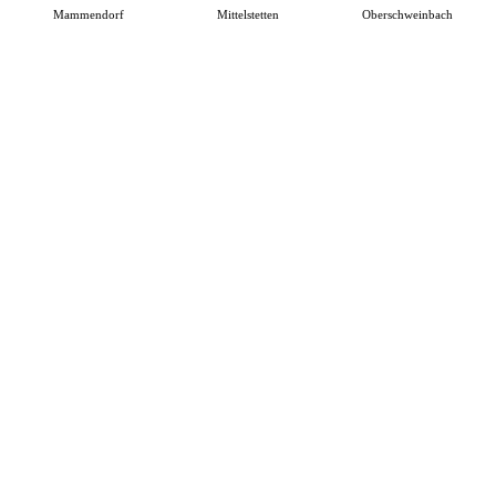
Mammendorf
Mittelstetten
Oberschweinbach