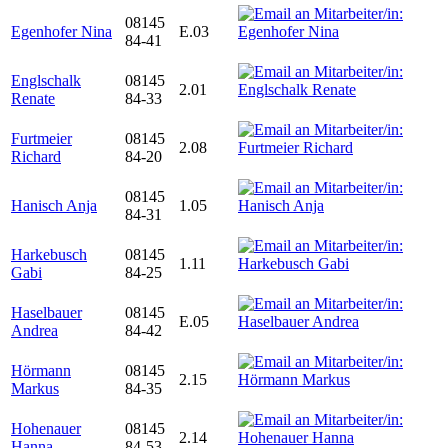
08145
Egenhofer Nina
E.03
84-41
Englschalk
08145
2.01
Renate
84-33
Furtmeier
08145
2.08
Richard
84-20
08145
Hanisch Anja
1.05
84-31
Harkebusch
08145
1.11
Gabi
84-25
Haselbauer
08145
E.05
Andrea
84-42
Hörmann
08145
2.15
Markus
84-35
Hohenauer
08145
2.14
Hanna
84-53