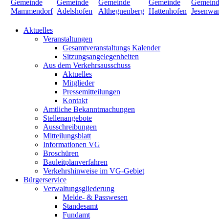
Aktuelles
Veranstaltungen
Gesamtveranstaltungs Kalender
Sitzungsangelegenheiten
Aus dem Verkehrsausschuss
Aktuelles
Mitglieder
Pressemitteilungen
Kontakt
Amtliche Bekanntmachungen
Stellenangebote
Ausschreibungen
Mitteilungsblatt
Informationen VG
Broschüren
Bauleitplanverfahren
Verkehrshinweise im VG-Gebiet
Bürgerservice
Verwaltungsgliederung
Melde- & Passwesen
Standesamt
Fundamt