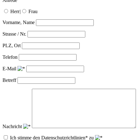
Anrede
Herr
|
Frau
Vorname, Name
Strasse / Nr.
PLZ, Ort
Telefon
E-Mail
Betreff
Nachricht
Ich stimme den Datenschutzrichtlinien* zu