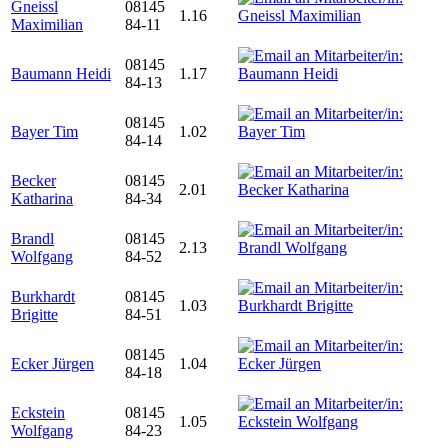
Gneissl
08145
1.16
Maximilian
84-11
08145
Baumann Heidi
1.17
84-13
08145
Bayer Tim
1.02
84-14
Becker
08145
2.01
Katharina
84-34
Brandl
08145
2.13
Wolfgang
84-52
Burkhardt
08145
1.03
Brigitte
84-51
08145
Ecker Jürgen
1.04
84-18
Eckstein
08145
1.05
Wolfgang
84-23