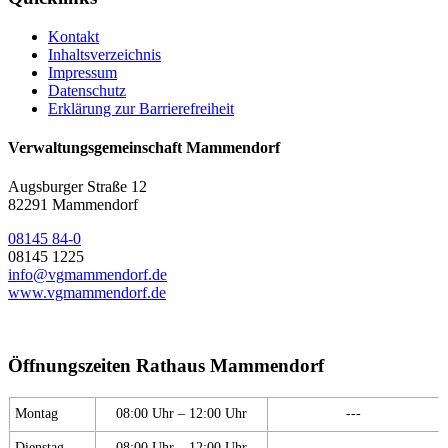
Kontakt
Inhaltsverzeichnis
Impressum
Datenschutz
Erklärung zur Barrierefreiheit
Verwaltungsgemeinschaft Mammendorf
Augsburger Straße 12
82291 Mammendorf
08145 84-0
08145 1225
info@vgmammendorf.de
www.vgmammendorf.de
Öffnungszeiten Rathaus Mammendorf
Montag
08:00 Uhr – 12:00 Uhr
---
Dienstag
08:00 Uhr – 12:00 Uhr
---