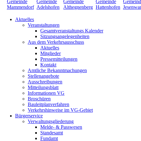
Aktuelles
Veranstaltungen
Gesamtveranstaltungs Kalender
Sitzungsangelegenheiten
Aus dem Verkehrsausschuss
Aktuelles
Mitglieder
Pressemitteilungen
Kontakt
Amtliche Bekanntmachungen
Stellenangebote
Ausschreibungen
Mitteilungsblatt
Informationen VG
Broschüren
Bauleitplanverfahren
Verkehrshinweise im VG-Gebiet
Bürgerservice
Verwaltungsgliederung
Melde- & Passwesen
Standesamt
Fundamt