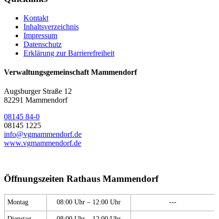
Kontakt
Inhaltsverzeichnis
Impressum
Datenschutz
Erklärung zur Barrierefreiheit
Verwaltungsgemeinschaft Mammendorf
Augsburger Straße 12
82291 Mammendorf
08145 84-0
08145 1225
info@vgmammendorf.de
www.vgmammendorf.de
Öffnungszeiten Rathaus Mammendorf
Montag
08:00 Uhr – 12:00 Uhr
---
Dienstag
08:00 Uhr – 12:00 Uhr
---