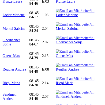
Kunze Laura
E.03
84-46
08145
Loder Marlene
1.03
84-17
08145
Merkel Sabrina
2.04
84-24
Oberbacher
08145
2.02
Sonja
84-67
08145
Ottens Max
2.13
84-39
08145
Reuther Andrea
E.08
84-48
08145
Riepl Maria
2.14
84-30
Sandmeir
08145
2.07
Andrea
84-49