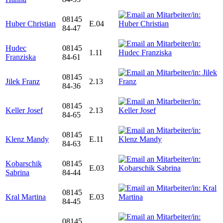
08145
Huber Christian
E.04
84-47
Hudec
08145
1.11
Franziska
84-61
08145
Jilek Franz
2.13
84-36
08145
Keller Josef
2.13
84-65
08145
Klenz Mandy
E.11
84-63
Kobarschik
08145
E.03
Sabrina
84-44
08145
Kral Martina
E.03
84-45
08145