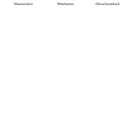
Mammendorf
Mittelstetten
Oberschweinbach