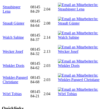
Straubinger
08145
2.04
Lena
84-29
08145
Strauß Günter
2.08
84-64
08145
Walch Sabine
2.14
84-37
08145
Wecker Josef
2.13
84-32
08145
Winkler Doris
2.03
84-62
Winkler-Pangerl
08145
2.03
Christiane
84-68
08145
Wörl Tobias
2.04
84-21
Quicklinks