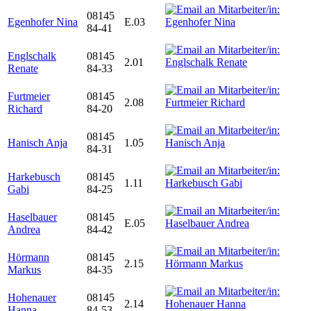
08145
Egenhofer Nina
E.03
84-41
Englschalk
08145
2.01
Renate
84-33
Furtmeier
08145
2.08
Richard
84-20
08145
Hanisch Anja
1.05
84-31
Harkebusch
08145
1.11
Gabi
84-25
Haselbauer
08145
E.05
Andrea
84-42
Hörmann
08145
2.15
Markus
84-35
Hohenauer
08145
2.14
Hanna
84-53