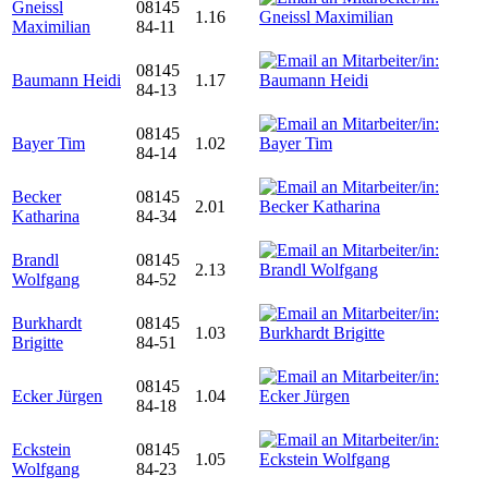
Gneissl
08145
1.16
Maximilian
84-11
08145
Baumann Heidi
1.17
84-13
08145
Bayer Tim
1.02
84-14
Becker
08145
2.01
Katharina
84-34
Brandl
08145
2.13
Wolfgang
84-52
Burkhardt
08145
1.03
Brigitte
84-51
08145
Ecker Jürgen
1.04
84-18
Eckstein
08145
1.05
Wolfgang
84-23