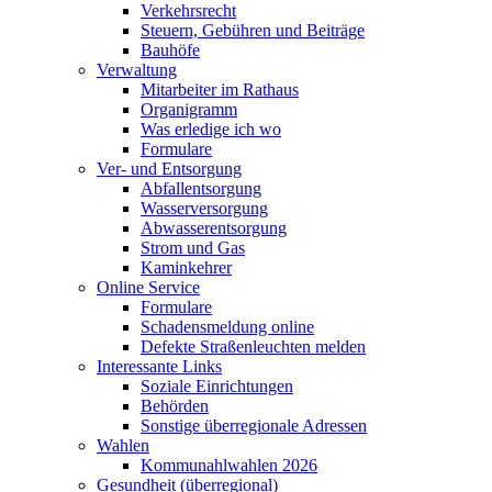
Verkehrsrecht
Steuern, Gebühren und Beiträge
Bauhöfe
Verwaltung
Mitarbeiter im Rathaus
Organigramm
Was erledige ich wo
Formulare
Ver- und Entsorgung
Abfallentsorgung
Wasserversorgung
Abwasserentsorgung
Strom und Gas
Kaminkehrer
Online Service
Formulare
Schadensmeldung online
Defekte Straßenleuchten melden
Interessante Links
Soziale Einrichtungen
Behörden
Sonstige überregionale Adressen
Wahlen
Kommunahlwahlen 2026
Gesundheit (überregional)