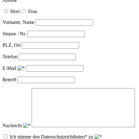
Anrede
Herr
|
Frau
Vorname, Name
Strasse / Nr.
PLZ, Ort
Telefon
E-Mail
Betreff
Nachricht
Ich stimme den Datenschutzrichtlinien* zu