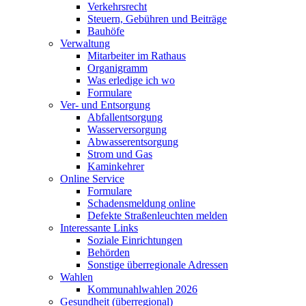
Verkehrsrecht
Steuern, Gebühren und Beiträge
Bauhöfe
Verwaltung
Mitarbeiter im Rathaus
Organigramm
Was erledige ich wo
Formulare
Ver- und Entsorgung
Abfallentsorgung
Wasserversorgung
Abwasserentsorgung
Strom und Gas
Kaminkehrer
Online Service
Formulare
Schadensmeldung online
Defekte Straßenleuchten melden
Interessante Links
Soziale Einrichtungen
Behörden
Sonstige überregionale Adressen
Wahlen
Kommunahlwahlen 2026
Gesundheit (überregional)