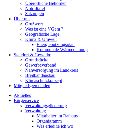
Überörtliche Behörden
Notruftafel
Satzungen
Über uns
Grußwort
Was ist eine VGem ?
Geografische Lage
Klima & Umwelt
Energienutzungsplan
Kommunale Wärmeplanung
Standort & Gewerbe
Grundstücke
Gewerbeverband
Nahversorgung im Landkreis
Breitbandausbau
Klimaschutzkonzept
Mitgliedsgemeinden
Aktuelles
Bürgerservice
Verwaltungsgliederung
Verwaltung
Mitarbeiter im Rathaus
Organigramm
Was erledige ich wo