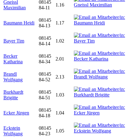
Gneissl
08145
1.16
Maximilian
84-11
08145
Baumann Heidi
1.17
84-13
08145
Bayer Tim
1.02
84-14
Becker
08145
2.01
Katharina
84-34
Brandl
08145
2.13
Wolfgang
84-52
Burkhardt
08145
1.03
Brigitte
84-51
08145
Ecker Jürgen
1.04
84-18
Eckstein
08145
1.05
Wolfgang
84-23