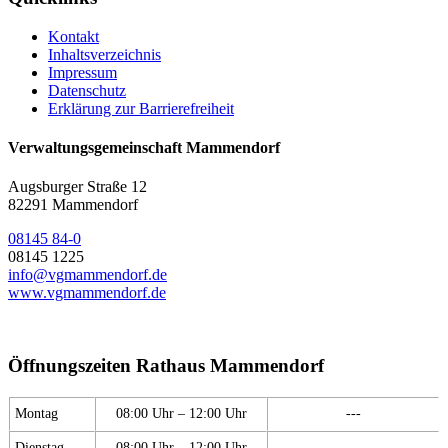
Kontakt
Inhaltsverzeichnis
Impressum
Datenschutz
Erklärung zur Barrierefreiheit
Verwaltungsgemeinschaft Mammendorf
Augsburger Straße 12
82291 Mammendorf
08145 84-0
08145 1225
info@vgmammendorf.de
www.vgmammendorf.de
Öffnungszeiten Rathaus Mammendorf
Montag
08:00 Uhr – 12:00 Uhr
---
Dienstag
08:00 Uhr – 12:00 Uhr
---