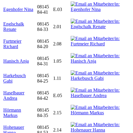
08145
Egenhofer Nina
E.03
84-41
Englschalk
08145
2.01
Renate
84-33
Furtmeier
08145
2.08
Richard
84-20
08145
Hanisch Anja
1.05
84-31
Harkebusch
08145
1.11
Gabi
84-25
Haselbauer
08145
E.05
Andrea
84-42
Hörmann
08145
2.15
Markus
84-35
Hohenauer
08145
2.14
Hanna
84-53