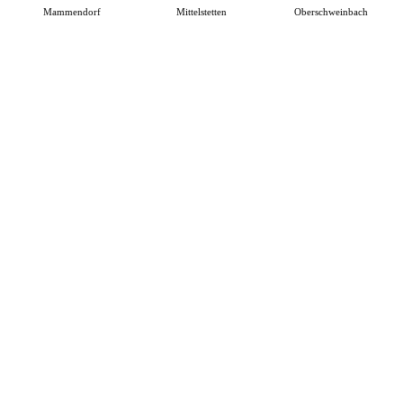
Mammendorf
Mittelstetten
Oberschweinbach