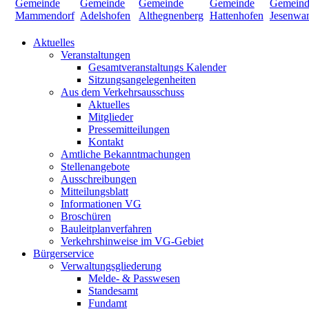
Aktuelles
Veranstaltungen
Gesamtveranstaltungs Kalender
Sitzungsangelegenheiten
Aus dem Verkehrsausschuss
Aktuelles
Mitglieder
Pressemitteilungen
Kontakt
Amtliche Bekanntmachungen
Stellenangebote
Ausschreibungen
Mitteilungsblatt
Informationen VG
Broschüren
Bauleitplanverfahren
Verkehrshinweise im VG-Gebiet
Bürgerservice
Verwaltungsgliederung
Melde- & Passwesen
Standesamt
Fundamt