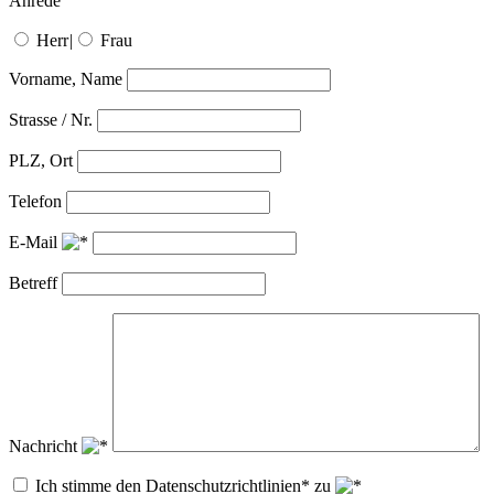
Anrede
Herr
|
Frau
Vorname, Name
Strasse / Nr.
PLZ, Ort
Telefon
E-Mail
Betreff
Nachricht
Ich stimme den Datenschutzrichtlinien* zu