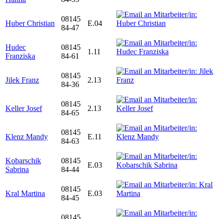
08145
Huber Christian
E.04
84-47
Hudec
08145
1.11
Franziska
84-61
08145
Jilek Franz
2.13
84-36
08145
Keller Josef
2.13
84-65
08145
Klenz Mandy
E.11
84-63
Kobarschik
08145
E.03
Sabrina
84-44
08145
Kral Martina
E.03
84-45
08145