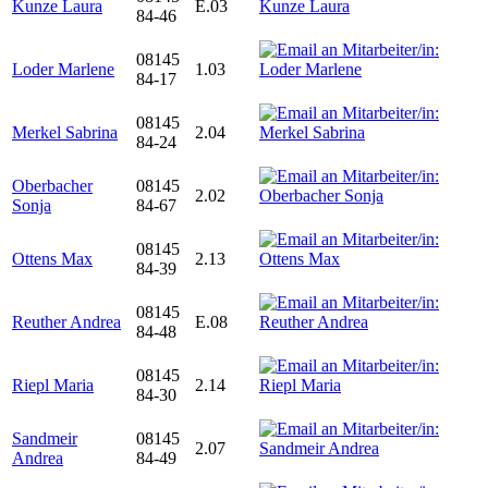
Kunze Laura
E.03
84-46
08145
Loder Marlene
1.03
84-17
08145
Merkel Sabrina
2.04
84-24
Oberbacher
08145
2.02
Sonja
84-67
08145
Ottens Max
2.13
84-39
08145
Reuther Andrea
E.08
84-48
08145
Riepl Maria
2.14
84-30
Sandmeir
08145
2.07
Andrea
84-49