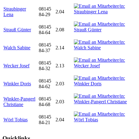
Straubinger
08145
2.04
Lena
84-29
08145
Strauß Günter
2.08
84-64
08145
Walch Sabine
2.14
84-37
08145
Wecker Josef
2.13
84-32
08145
Winkler Doris
2.03
84-62
Winkler-Pangerl
08145
2.03
Christiane
84-68
08145
Wörl Tobias
2.04
84-21
Quicklinks