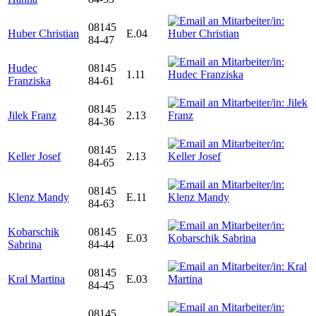
08145
Huber Christian
E.04
84-47
Hudec
08145
1.11
Franziska
84-61
08145
Jilek Franz
2.13
84-36
08145
Keller Josef
2.13
84-65
08145
Klenz Mandy
E.11
84-63
Kobarschik
08145
E.03
Sabrina
84-44
08145
Kral Martina
E.03
84-45
08145