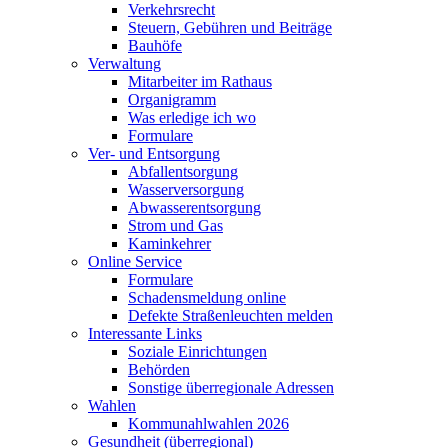
Verkehrsrecht
Steuern, Gebühren und Beiträge
Bauhöfe
Verwaltung
Mitarbeiter im Rathaus
Organigramm
Was erledige ich wo
Formulare
Ver- und Entsorgung
Abfallentsorgung
Wasserversorgung
Abwasserentsorgung
Strom und Gas
Kaminkehrer
Online Service
Formulare
Schadensmeldung online
Defekte Straßenleuchten melden
Interessante Links
Soziale Einrichtungen
Behörden
Sonstige überregionale Adressen
Wahlen
Kommunahlwahlen 2026
Gesundheit (überregional)