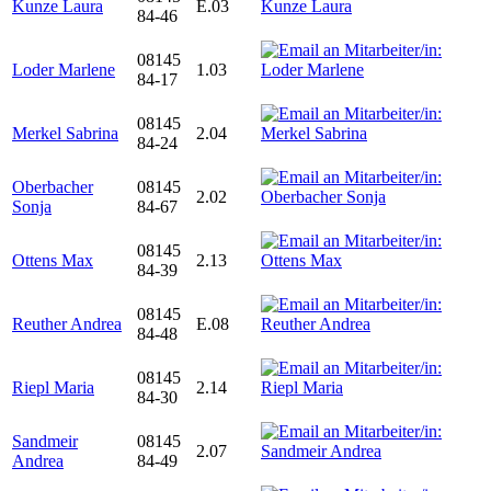
Kunze Laura
E.03
84-46
08145
Loder Marlene
1.03
84-17
08145
Merkel Sabrina
2.04
84-24
Oberbacher
08145
2.02
Sonja
84-67
08145
Ottens Max
2.13
84-39
08145
Reuther Andrea
E.08
84-48
08145
Riepl Maria
2.14
84-30
Sandmeir
08145
2.07
Andrea
84-49