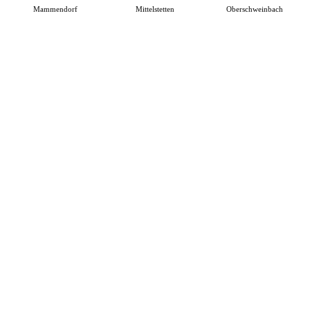
Mammendorf
Mittelstetten
Oberschweinbach