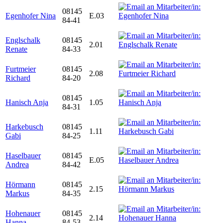
08145
Egenhofer Nina
E.03
84-41
Englschalk
08145
2.01
Renate
84-33
Furtmeier
08145
2.08
Richard
84-20
08145
Hanisch Anja
1.05
84-31
Harkebusch
08145
1.11
Gabi
84-25
Haselbauer
08145
E.05
Andrea
84-42
Hörmann
08145
2.15
Markus
84-35
Hohenauer
08145
2.14
Hanna
84-53