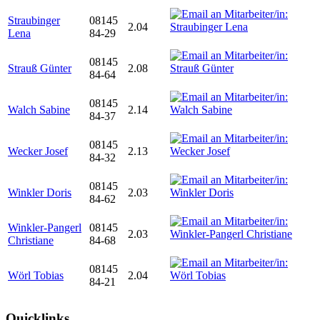
Straubinger
08145
2.04
Lena
84-29
08145
Strauß Günter
2.08
84-64
08145
Walch Sabine
2.14
84-37
08145
Wecker Josef
2.13
84-32
08145
Winkler Doris
2.03
84-62
Winkler-Pangerl
08145
2.03
Christiane
84-68
08145
Wörl Tobias
2.04
84-21
Quicklinks