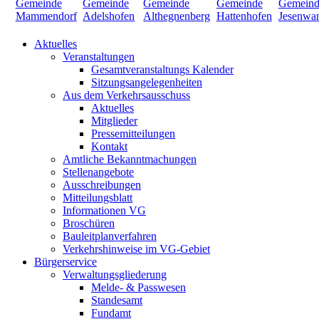
Aktuelles
Veranstaltungen
Gesamtveranstaltungs Kalender
Sitzungsangelegenheiten
Aus dem Verkehrsausschuss
Aktuelles
Mitglieder
Pressemitteilungen
Kontakt
Amtliche Bekanntmachungen
Stellenangebote
Ausschreibungen
Mitteilungsblatt
Informationen VG
Broschüren
Bauleitplanverfahren
Verkehrshinweise im VG-Gebiet
Bürgerservice
Verwaltungsgliederung
Melde- & Passwesen
Standesamt
Fundamt