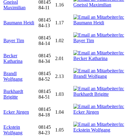
Gneissl
08145
1.16
Maximilian
84-11
08145
Baumann Heidi
1.17
84-13
08145
Bayer Tim
1.02
84-14
Becker
08145
2.01
Katharina
84-34
Brandl
08145
2.13
Wolfgang
84-52
Burkhardt
08145
1.03
Brigitte
84-51
08145
Ecker Jürgen
1.04
84-18
Eckstein
08145
1.05
Wolfgang
84-23