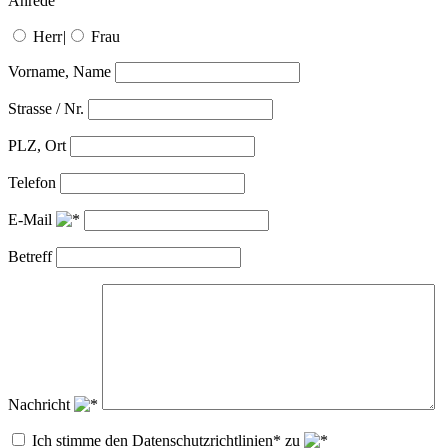
Anrede
Herr
|
Frau
Vorname, Name
Strasse / Nr.
PLZ, Ort
Telefon
E-Mail
Betreff
Nachricht
Ich stimme den Datenschutzrichtlinien* zu