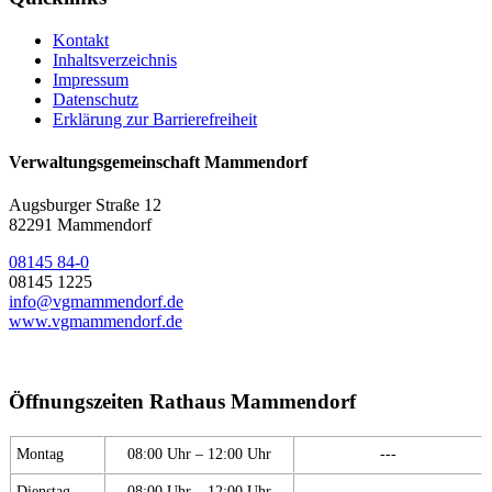
Kontakt
Inhaltsverzeichnis
Impressum
Datenschutz
Erklärung zur Barrierefreiheit
Verwaltungsgemeinschaft Mammendorf
Augsburger Straße 12
82291 Mammendorf
08145 84-0
08145 1225
info@vgmammendorf.de
www.vgmammendorf.de
Öffnungszeiten Rathaus Mammendorf
Montag
08:00 Uhr – 12:00 Uhr
---
Dienstag
08:00 Uhr – 12:00 Uhr
---