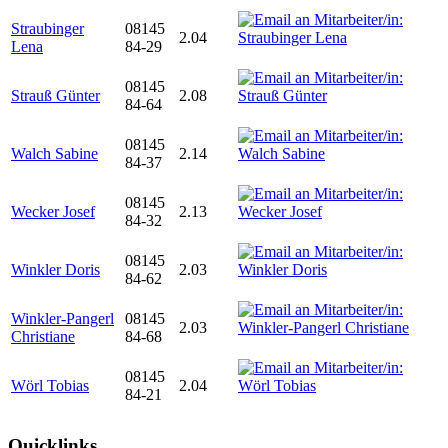
Straubinger
08145
2.04
Lena
84-29
08145
Strauß Günter
2.08
84-64
08145
Walch Sabine
2.14
84-37
08145
Wecker Josef
2.13
84-32
08145
Winkler Doris
2.03
84-62
Winkler-Pangerl
08145
2.03
Christiane
84-68
08145
Wörl Tobias
2.04
84-21
Quicklinks