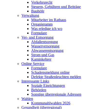
Verkehrsrecht
Steuern, Gebühren und Beiträge
Bauhöfe
Verwaltung
Mitarbeiter im Rathaus
Organigramm
Was erledige ich wo
Formulare
Ver- und Entsorgung
Abfallentsorgung
Wasserversorgung
Abwasserentsorgung
Strom und Gas
Kaminkehrer
Online Service
Formulare
Schadensmeldung online
Defekte Straßenleuchten melden
Interessante Links
Soziale Einrichtungen
Behörden
Sonstige überregionale Adressen
Wahlen
Kommunahlwahlen 2026
Gesundheit (überregional)