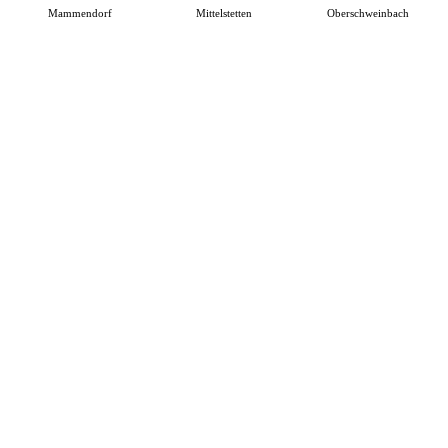
Mammendorf
Mittelstetten
Oberschweinbach