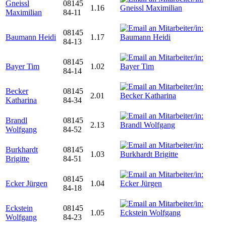
Gneissl
08145
1.16
Maximilian
84-11
08145
Baumann Heidi
1.17
84-13
08145
Bayer Tim
1.02
84-14
Becker
08145
2.01
Katharina
84-34
Brandl
08145
2.13
Wolfgang
84-52
Burkhardt
08145
1.03
Brigitte
84-51
08145
Ecker Jürgen
1.04
84-18
Eckstein
08145
1.05
Wolfgang
84-23