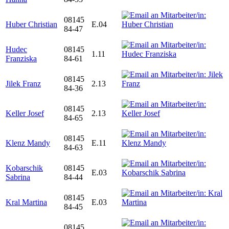
08145
Huber Christian
E.04
84-47
Hudec
08145
1.11
Franziska
84-61
08145
Jilek Franz
2.13
84-36
08145
Keller Josef
2.13
84-65
08145
Klenz Mandy
E.11
84-63
Kobarschik
08145
E.03
Sabrina
84-44
08145
Kral Martina
E.03
84-45
08145