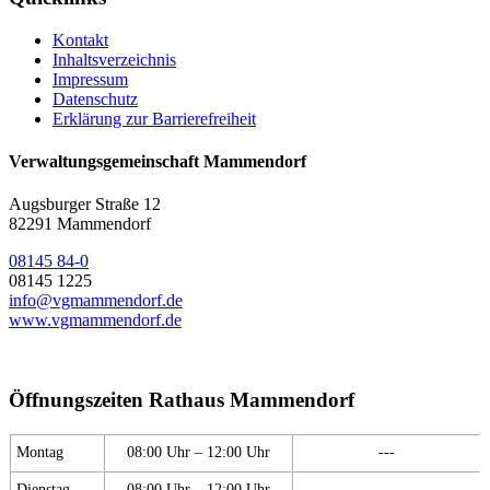
Kontakt
Inhaltsverzeichnis
Impressum
Datenschutz
Erklärung zur Barrierefreiheit
Verwaltungsgemeinschaft Mammendorf
Augsburger Straße 12
82291 Mammendorf
08145 84-0
08145 1225
info@vgmammendorf.de
www.vgmammendorf.de
Öffnungszeiten Rathaus Mammendorf
Montag
08:00 Uhr – 12:00 Uhr
---
Dienstag
08:00 Uhr – 12:00 Uhr
---