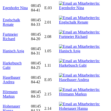
08145
Egenhofer Nina
E.03
84-41
Englschalk
08145
2.01
Renate
84-33
Furtmeier
08145
2.08
Richard
84-20
08145
Hanisch Anja
1.05
84-31
Harkebusch
08145
1.11
Gabi
84-25
Haselbauer
08145
E.05
Andrea
84-42
Hörmann
08145
2.15
Markus
84-35
Hohenauer
08145
2.14
Hanna
84-53