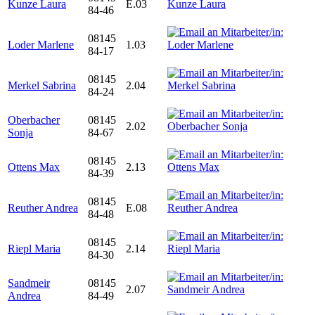
Kunze Laura
E.03
84-46
08145
Loder Marlene
1.03
84-17
08145
Merkel Sabrina
2.04
84-24
Oberbacher
08145
2.02
Sonja
84-67
08145
Ottens Max
2.13
84-39
08145
Reuther Andrea
E.08
84-48
08145
Riepl Maria
2.14
84-30
Sandmeir
08145
2.07
Andrea
84-49