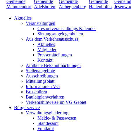
Aktuelles
Veranstaltungen
Gesamtveranstaltungs Kalender
Sitzungsangelegenheiten
Aus dem Verkehrsausschuss
Aktuelles
Mitglieder
Pressemitteilungen
Kontakt
Amtliche Bekanntmachungen
Stellenangebote
Ausschreibungen
Mitteilungsblatt
Informationen VG
Broschüren
Bauleitplanverfahren
Verkehrshinweise im VG-Gebiet
Bürgerservice
Verwaltungsgliederung
Melde- & Passwesen
Standesamt
Fundamt