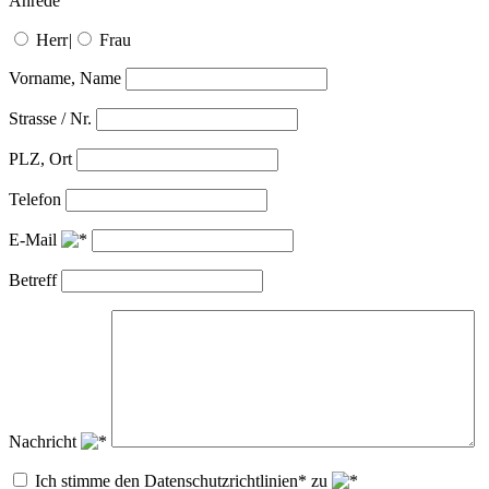
Anrede
Herr
|
Frau
Vorname, Name
Strasse / Nr.
PLZ, Ort
Telefon
E-Mail
Betreff
Nachricht
Ich stimme den Datenschutzrichtlinien* zu