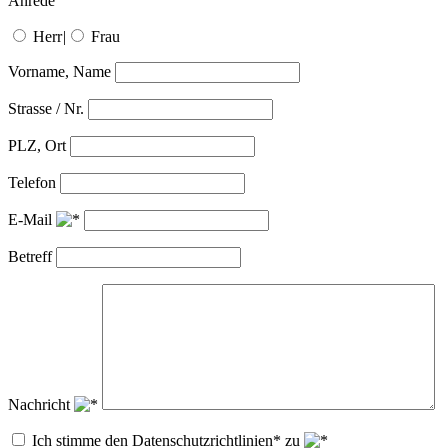
Anrede
Herr
|
Frau
Vorname, Name
Strasse / Nr.
PLZ, Ort
Telefon
E-Mail
Betreff
Nachricht
Ich stimme den Datenschutzrichtlinien* zu