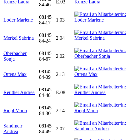
Kunze Laura
E.03
84-46
08145
Loder Marlene
1.03
84-17
08145
Merkel Sabrina
2.04
84-24
Oberbacher
08145
2.02
Sonja
84-67
08145
Ottens Max
2.13
84-39
08145
Reuther Andrea
E.08
84-48
08145
Riepl Maria
2.14
84-30
Sandmeir
08145
2.07
Andrea
84-49