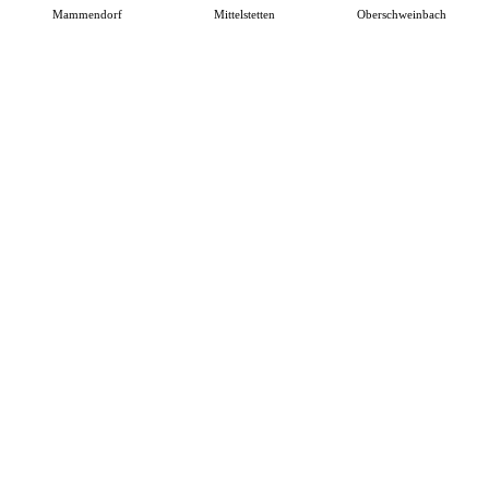
Mammendorf
Mittelstetten
Oberschweinbach