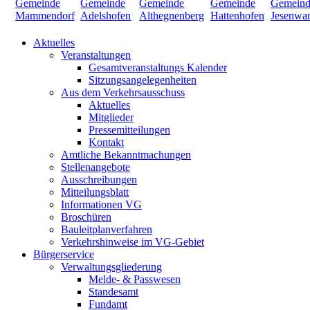
Aktuelles
Veranstaltungen
Gesamtveranstaltungs Kalender
Sitzungsangelegenheiten
Aus dem Verkehrsausschuss
Aktuelles
Mitglieder
Pressemitteilungen
Kontakt
Amtliche Bekanntmachungen
Stellenangebote
Ausschreibungen
Mitteilungsblatt
Informationen VG
Broschüren
Bauleitplanverfahren
Verkehrshinweise im VG-Gebiet
Bürgerservice
Verwaltungsgliederung
Melde- & Passwesen
Standesamt
Fundamt