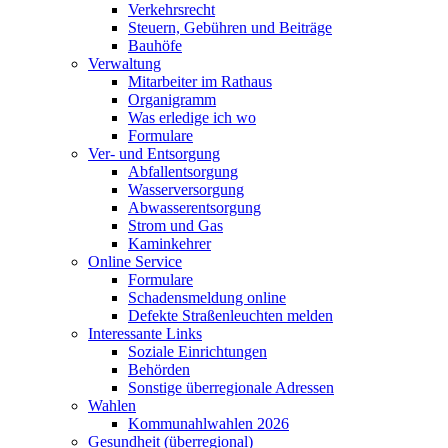
Verkehrsrecht
Steuern, Gebühren und Beiträge
Bauhöfe
Verwaltung
Mitarbeiter im Rathaus
Organigramm
Was erledige ich wo
Formulare
Ver- und Entsorgung
Abfallentsorgung
Wasserversorgung
Abwasserentsorgung
Strom und Gas
Kaminkehrer
Online Service
Formulare
Schadensmeldung online
Defekte Straßenleuchten melden
Interessante Links
Soziale Einrichtungen
Behörden
Sonstige überregionale Adressen
Wahlen
Kommunahlwahlen 2026
Gesundheit (überregional)