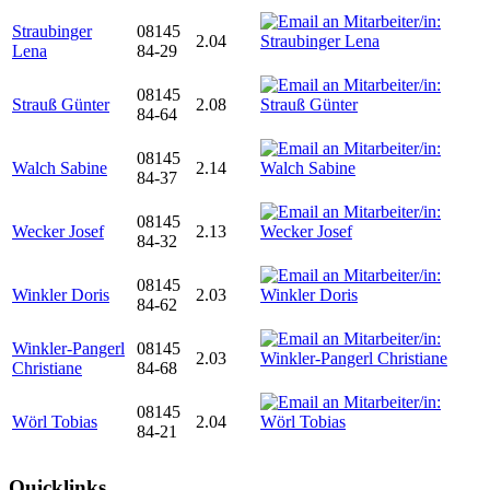
Straubinger
08145
2.04
Lena
84-29
08145
Strauß Günter
2.08
84-64
08145
Walch Sabine
2.14
84-37
08145
Wecker Josef
2.13
84-32
08145
Winkler Doris
2.03
84-62
Winkler-Pangerl
08145
2.03
Christiane
84-68
08145
Wörl Tobias
2.04
84-21
Quicklinks