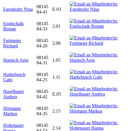
08145
Egenhofer Nina
E.03
84-41
Englschalk
08145
2.01
Renate
84-33
Furtmeier
08145
2.08
Richard
84-20
08145
Hanisch Anja
1.05
84-31
Harkebusch
08145
1.11
Gabi
84-25
Haselbauer
08145
E.05
Andrea
84-42
Hörmann
08145
2.15
Markus
84-35
Hohenauer
08145
2.14
Hanna
84-53