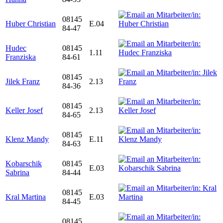
08145
Huber Christian
E.04
84-47
Hudec
08145
1.11
Franziska
84-61
08145
Jilek Franz
2.13
84-36
08145
Keller Josef
2.13
84-65
08145
Klenz Mandy
E.11
84-63
Kobarschik
08145
E.03
Sabrina
84-44
08145
Kral Martina
E.03
84-45
08145