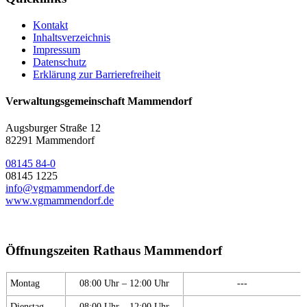
Kontakt
Inhaltsverzeichnis
Impressum
Datenschutz
Erklärung zur Barrierefreiheit
Verwaltungsgemeinschaft Mammendorf
Augsburger Straße 12
82291 Mammendorf
08145 84-0
08145 1225
info@vgmammendorf.de
www.vgmammendorf.de
Öffnungszeiten Rathaus Mammendorf
Montag
08:00 Uhr – 12:00 Uhr
---
Dienstag
08:00 Uhr – 12:00 Uhr
---