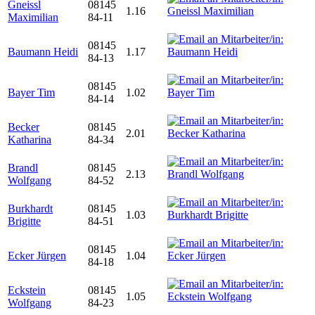
Gneissl
08145
1.16
Maximilian
84-11
08145
Baumann Heidi
1.17
84-13
08145
Bayer Tim
1.02
84-14
Becker
08145
2.01
Katharina
84-34
Brandl
08145
2.13
Wolfgang
84-52
Burkhardt
08145
1.03
Brigitte
84-51
08145
Ecker Jürgen
1.04
84-18
Eckstein
08145
1.05
Wolfgang
84-23