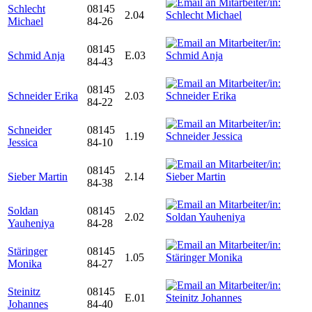
Schlecht
08145
2.04
Michael
84-26
08145
Schmid Anja
E.03
84-43
08145
Schneider Erika
2.03
84-22
Schneider
08145
1.19
Jessica
84-10
08145
Sieber Martin
2.14
84-38
Soldan
08145
2.02
Yauheniya
84-28
Stäringer
08145
1.05
Monika
84-27
Steinitz
08145
E.01
Johannes
84-40