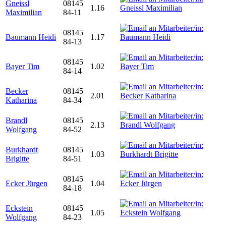
Gneissl
08145
1.16
Maximilian
84-11
08145
Baumann Heidi
1.17
84-13
08145
Bayer Tim
1.02
84-14
Becker
08145
2.01
Katharina
84-34
Brandl
08145
2.13
Wolfgang
84-52
Burkhardt
08145
1.03
Brigitte
84-51
08145
Ecker Jürgen
1.04
84-18
Eckstein
08145
1.05
Wolfgang
84-23