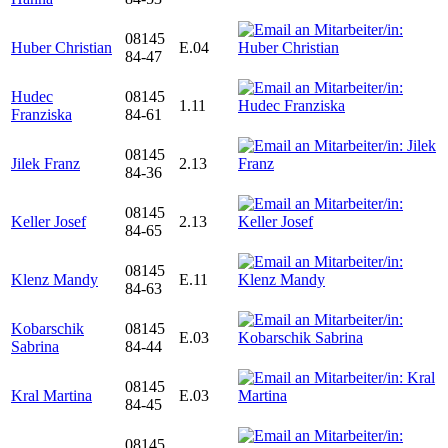
08145
Huber Christian
E.04
84-47
Hudec
08145
1.11
Franziska
84-61
08145
Jilek Franz
2.13
84-36
08145
Keller Josef
2.13
84-65
08145
Klenz Mandy
E.11
84-63
Kobarschik
08145
E.03
Sabrina
84-44
08145
Kral Martina
E.03
84-45
08145