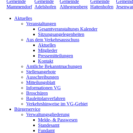
Aktuelles
Veranstaltungen
Gesamtveranstaltungs Kalender
Sitzungsangelegenheiten
Aus dem Verkehrsausschuss
Aktuelles
Mitglieder
Pressemitteilungen
Kontakt
Amtliche Bekanntmachungen
Stellenangebote
Ausschreibungen
Mitteilungsblatt
Informationen VG
Broschüren
Bauleitplanverfahren
Verkehrshinweise im VG-Gebiet
Bürgerservice
Verwaltungsgliederung
Melde- & Passwesen
Standesamt
Fundamt