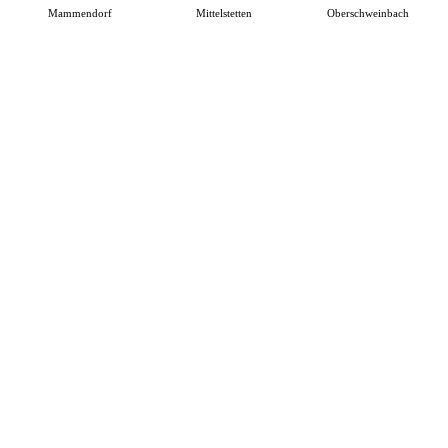
Mammendorf
Mittelstetten
Oberschweinbach