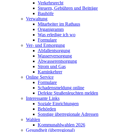
Verkehrsrecht
Steuern, Gebühren und Beiträge
Bauhöfe
Verwaltung
Mitarbeiter im Rathaus
Organigramm
Was erledige ich wo
Formulare
Ver- und Entsorgung
Abfallentsorgung
Wasserversorgung
Abwasserentsorgung
Strom und Gas
Kaminkehrer
Online Service
Formulare
Schadensmeldung online
Defekte Straßenleuchten melden
Interessante Links
Soziale Einrichtungen
Behörden
Sonstige überregionale Adressen
Wahlen
Kommunahlwahlen 2026
Gesundheit (überregional)