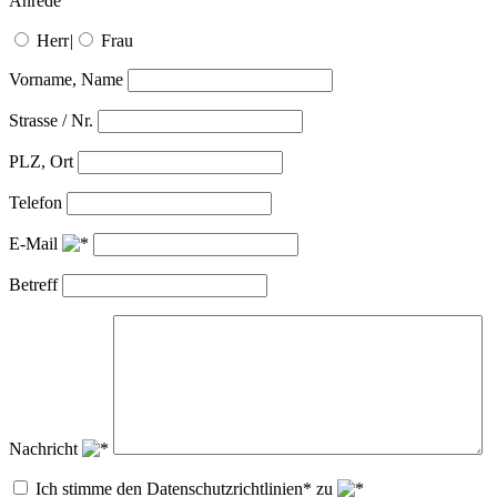
Anrede
Herr
|
Frau
Vorname, Name
Strasse / Nr.
PLZ, Ort
Telefon
E-Mail
Betreff
Nachricht
Ich stimme den Datenschutzrichtlinien* zu