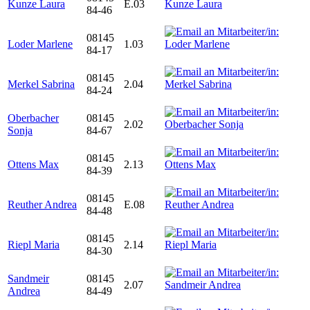
Kunze Laura
E.03
84-46
08145
Loder Marlene
1.03
84-17
08145
Merkel Sabrina
2.04
84-24
Oberbacher
08145
2.02
Sonja
84-67
08145
Ottens Max
2.13
84-39
08145
Reuther Andrea
E.08
84-48
08145
Riepl Maria
2.14
84-30
Sandmeir
08145
2.07
Andrea
84-49