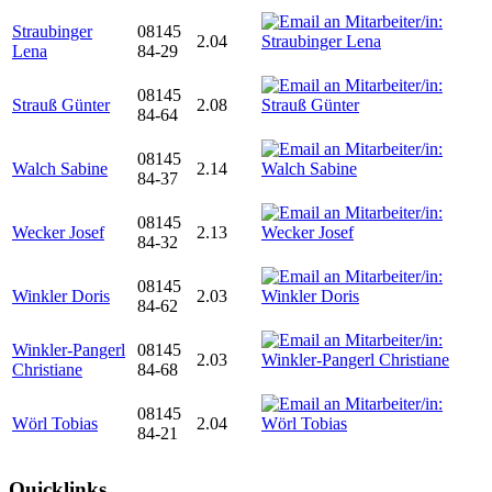
Straubinger
08145
2.04
Lena
84-29
08145
Strauß Günter
2.08
84-64
08145
Walch Sabine
2.14
84-37
08145
Wecker Josef
2.13
84-32
08145
Winkler Doris
2.03
84-62
Winkler-Pangerl
08145
2.03
Christiane
84-68
08145
Wörl Tobias
2.04
84-21
Quicklinks