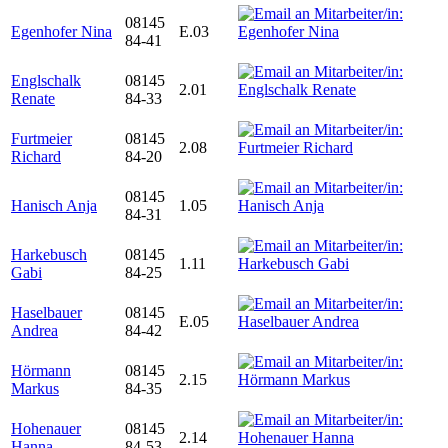
08145
Egenhofer Nina
E.03
84-41
Englschalk
08145
2.01
Renate
84-33
Furtmeier
08145
2.08
Richard
84-20
08145
Hanisch Anja
1.05
84-31
Harkebusch
08145
1.11
Gabi
84-25
Haselbauer
08145
E.05
Andrea
84-42
Hörmann
08145
2.15
Markus
84-35
Hohenauer
08145
2.14
Hanna
84-53