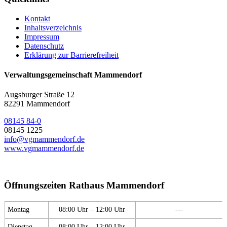
Kontakt
Inhaltsverzeichnis
Impressum
Datenschutz
Erklärung zur Barrierefreiheit
Verwaltungsgemeinschaft Mammendorf
Augsburger Straße 12
82291 Mammendorf
08145 84-0
08145 1225
info@vgmammendorf.de
www.vgmammendorf.de
Öffnungszeiten Rathaus Mammendorf
Montag
08:00 Uhr – 12:00 Uhr
---
Dienstag
08:00 Uhr – 12:00 Uhr
---