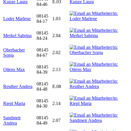
Kunze Laura
E.03
84-46
08145
Loder Marlene
1.03
84-17
08145
Merkel Sabrina
2.04
84-24
Oberbacher
08145
2.02
Sonja
84-67
08145
Ottens Max
2.13
84-39
08145
Reuther Andrea
E.08
84-48
08145
Riepl Maria
2.14
84-30
Sandmeir
08145
2.07
Andrea
84-49