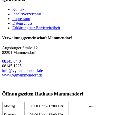
Kontakt
Inhaltsverzeichnis
Impressum
Datenschutz
Erklärung zur Barrierefreiheit
Verwaltungsgemeinschaft Mammendorf
Augsburger Straße 12
82291 Mammendorf
08145 84-0
08145 1225
info@vgmammendorf.de
www.vgmammendorf.de
Öffnungszeiten Rathaus Mammendorf
Montag
08:00 Uhr – 12:00 Uhr
---
Dienstag
08:00 Uhr – 12:00 Uhr
---