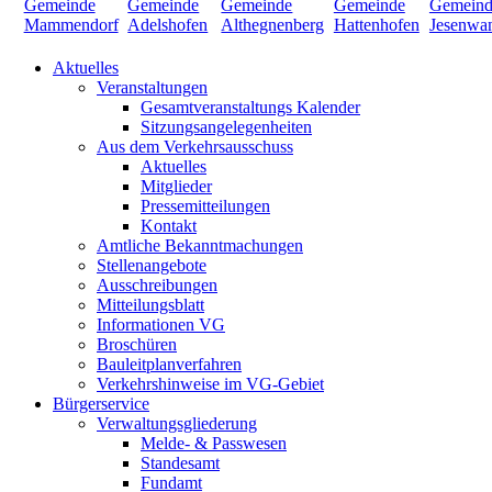
Aktuelles
Veranstaltungen
Gesamtveranstaltungs Kalender
Sitzungsangelegenheiten
Aus dem Verkehrsausschuss
Aktuelles
Mitglieder
Pressemitteilungen
Kontakt
Amtliche Bekanntmachungen
Stellenangebote
Ausschreibungen
Mitteilungsblatt
Informationen VG
Broschüren
Bauleitplanverfahren
Verkehrshinweise im VG-Gebiet
Bürgerservice
Verwaltungsgliederung
Melde- & Passwesen
Standesamt
Fundamt