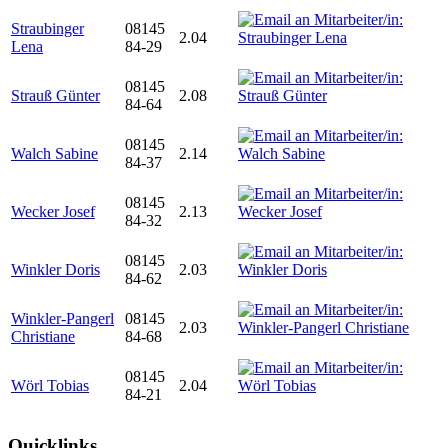
Straubinger
08145
2.04
Lena
84-29
08145
Strauß Günter
2.08
84-64
08145
Walch Sabine
2.14
84-37
08145
Wecker Josef
2.13
84-32
08145
Winkler Doris
2.03
84-62
Winkler-Pangerl
08145
2.03
Christiane
84-68
08145
Wörl Tobias
2.04
84-21
Quicklinks