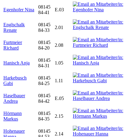
08145
Egenhofer Nina
E.03
84-41
Englschalk
08145
2.01
Renate
84-33
Furtmeier
08145
2.08
Richard
84-20
08145
Hanisch Anja
1.05
84-31
Harkebusch
08145
1.11
Gabi
84-25
Haselbauer
08145
E.05
Andrea
84-42
Hörmann
08145
2.15
Markus
84-35
Hohenauer
08145
2.14
Hanna
84-53