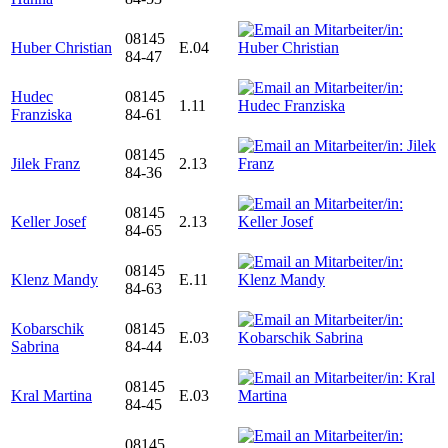
08145
Huber Christian
E.04
84-47
Hudec
08145
1.11
Franziska
84-61
08145
Jilek Franz
2.13
84-36
08145
Keller Josef
2.13
84-65
08145
Klenz Mandy
E.11
84-63
Kobarschik
08145
E.03
Sabrina
84-44
08145
Kral Martina
E.03
84-45
08145