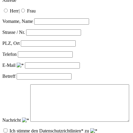
Anrede
Herr
|
Frau
Vorname, Name
Strasse / Nr.
PLZ, Ort
Telefon
E-Mail
Betreff
Nachricht
Ich stimme den Datenschutzrichtlinien* zu