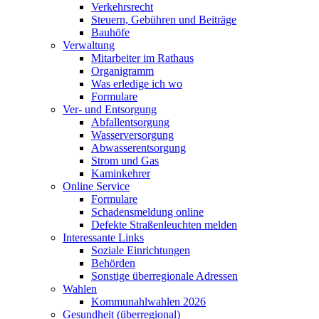
Verkehrsrecht
Steuern, Gebühren und Beiträge
Bauhöfe
Verwaltung
Mitarbeiter im Rathaus
Organigramm
Was erledige ich wo
Formulare
Ver- und Entsorgung
Abfallentsorgung
Wasserversorgung
Abwasserentsorgung
Strom und Gas
Kaminkehrer
Online Service
Formulare
Schadensmeldung online
Defekte Straßenleuchten melden
Interessante Links
Soziale Einrichtungen
Behörden
Sonstige überregionale Adressen
Wahlen
Kommunahlwahlen 2026
Gesundheit (überregional)