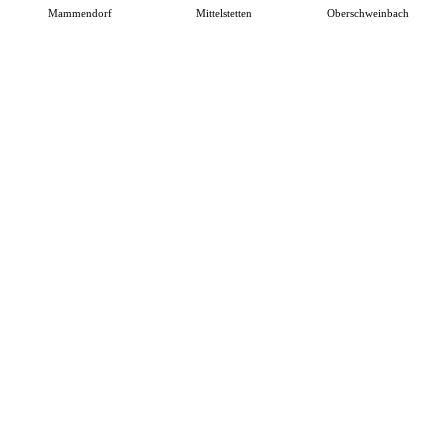
Mammendorf
Mittelstetten
Oberschweinbach