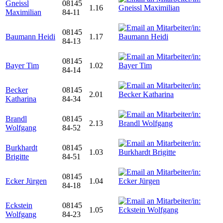
Gneissl
08145
1.16
Maximilian
84-11
08145
Baumann Heidi
1.17
84-13
08145
Bayer Tim
1.02
84-14
Becker
08145
2.01
Katharina
84-34
Brandl
08145
2.13
Wolfgang
84-52
Burkhardt
08145
1.03
Brigitte
84-51
08145
Ecker Jürgen
1.04
84-18
Eckstein
08145
1.05
Wolfgang
84-23